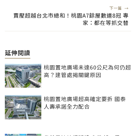
下一篇
→
賣壓超越台北市總和！桃園A7餘屋數連8冠 專
家：都在等抓交替
延伸閱讀
桃園置地廣場未達60公尺為何仍超
高？建管處揭關鍵原因
桃園置地廣場超高確定要拆 國泰
人壽承諾全力配合