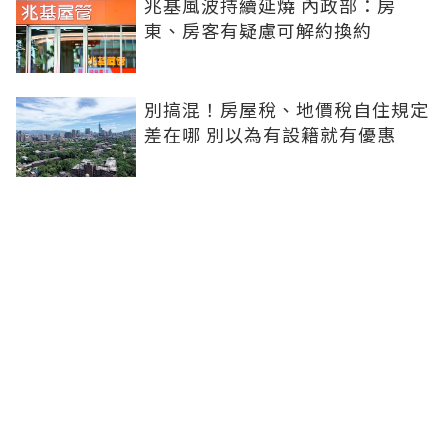
兆基風波持續延燒 內政部：房
東、房客有疑慮可解約換約
別搞混！房屋稅、地價稅自住規定
差在哪 別以為有設籍就有優惠