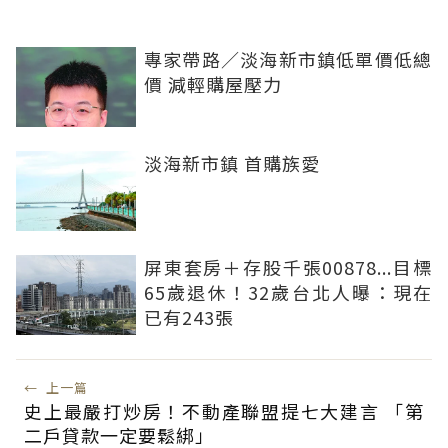
專家帶路／淡海新市鎮低單價低總
價 減輕購屋壓力
淡海新市鎮 首購族愛
屏東套房＋存股千張00878...目標
65歲退休！32歲台北人曝：現在
已有243張
←
上一篇
史上最嚴打炒房！不動產聯盟提七大建言 「第
二戶貸款一定要鬆綁」