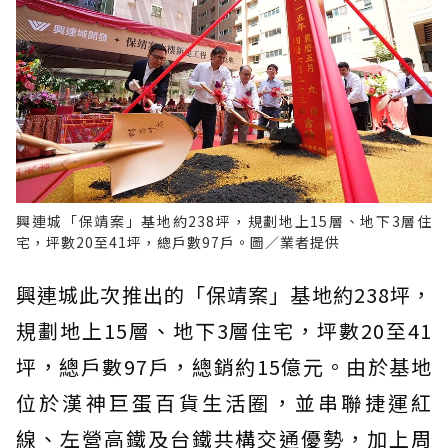
興連城「保靖案」基地約238坪，規劃地上15層、地下3層住
宅，坪數20至41坪，總戶數97戶。圖／業者提供
興連城此次推出的「保靖案」基地約238坪，
規劃地上15層、地下3層住宅，坪數20至41
坪，總戶數97戶，總銷約15億元。由於基地
位於漢神巨蛋百貨生活圈，並串聯捷運紅
線、左營高鐵及台鐵共構交通優勢，加上周