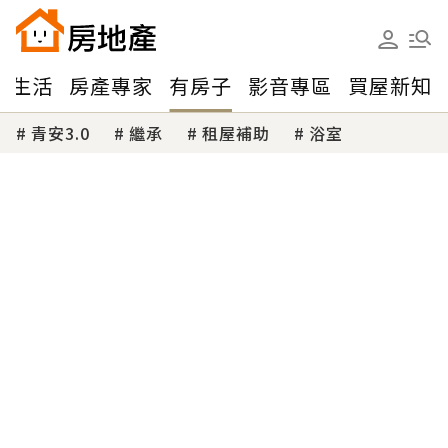
味生活
房產專家
有房子
影音專區
買屋新知
青安3.0
繼承
租屋補助
浴室