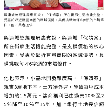
興連城總經理周惠賓說，「保靖案」所在街廓生活機能完整，
受惠於鄰近巨蛋商圈的區域優勢，具備挑戰每坪6字頭的市場條
件。圖／業者提供
興連城總經理周惠賓說，興連城「保靖案」
所在街廓生活機能完整，是支撐價格的核心
因素，受惠於鄰近巨蛋商圈的區域優勢，具
備挑戰每坪6字頭的市場條件。
他也表示，小基地開發難度高，「保靖案」
規畫3層地下室，土方須外運，導致每坪成本
增加約1.5萬元。建商獲利已由過去20％至2
5％降至10％至15％，加上銀行土地授信趨