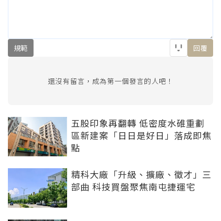
規範
回覆
還沒有留言，成為第一個發言的人吧！
五股印象再翻轉 低密度水碓重劃
區新建案「日日是好日」落成即焦
點
精科大廠「升級、擴廠、徵才」三
部曲 科技買盤聚焦南屯捷運宅