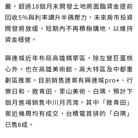
嚴，超過18個月未開發土地將面臨資金提前
回收5％與利率調升半碼壓力，未來房市投資
開發將放緩，短期內不再積極購地，以維持
資金穩健。
興連城近年布局高雄精華區，除左營巨蛋核
心外，也在高雄美術館、高大特區及中都重
劃區推案。目前銷售建案有興連城pro+、行
樂日和、敘青田、里山美術、白隅，預計下
個月進場銷售中川月亮灣。其中「敘青田」
案近幾周均有成交，台積電首排的「白隅」
已售6成。