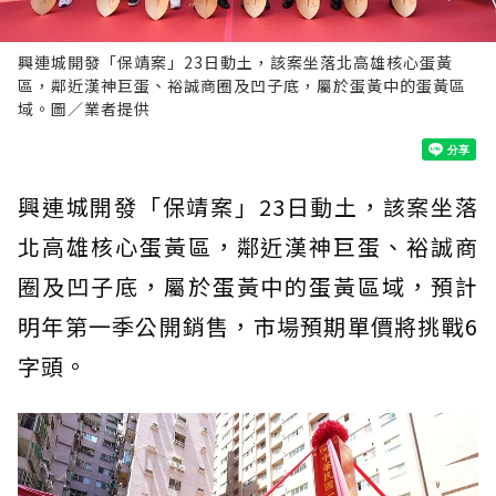
興連城開發「保靖案」23日動土，該案坐落北高雄核心蛋黃
區，鄰近漢神巨蛋、裕誠商圈及凹子底，屬於蛋黃中的蛋黃區
域。圖／業者提供
興連城開發「保靖案」23日動土，該案坐落
北高雄核心蛋黃區，鄰近漢神巨蛋、裕誠商
圈及凹子底，屬於蛋黃中的蛋黃區域，預計
明年第一季公開銷售，市場預期單價將挑戰6
字頭。