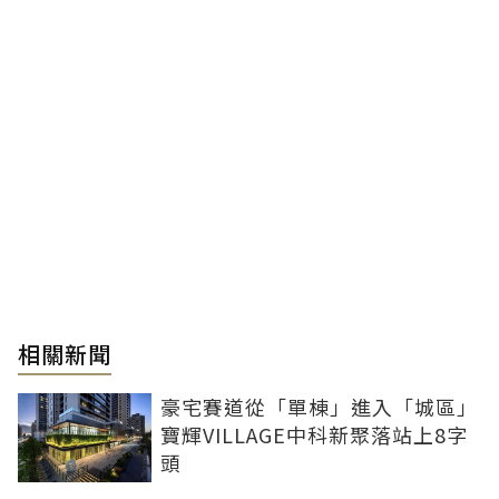
相關新聞
豪宅賽道從「單棟」進入「城區」
寶輝VILLAGE中科新聚落站上8字
頭