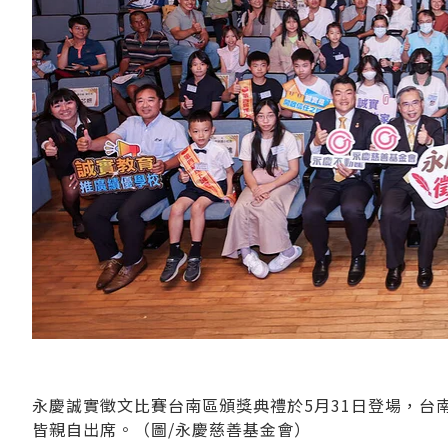
永慶誠實徵文比賽台南區頒獎典禮於5月31日登場，台
皆親自出席。（圖/永慶慈善基金會）