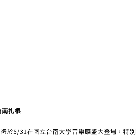
台南扎根
禮於5/31在國立台南大學音樂廳盛大登場，特