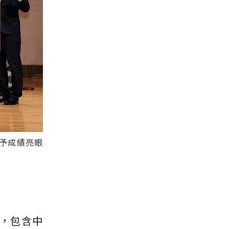
予成績亮眼
，包含中