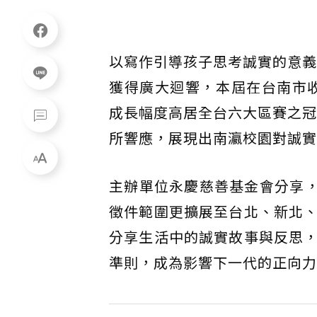
以寫作引導孩子思考誠實的意義
獲得廣大迴響，本屆在台南市收
成長幅度高居全台六大區賽之冠
所響應，展現出南瀛校園對誠實
主辦單位永慶慈善基金會分享，
徵件範圍更擴展至台北、新北
分享生活中的誠實故事與反思
準則，成為影響下一代的正向力