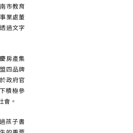
南市教育
事業處董
透過文字
慶房產集
盟四品牌
於政府官
下積極參
社會。
過孩子書
生的重要