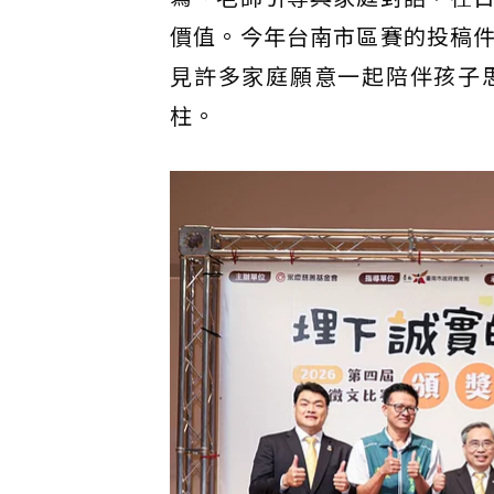
價值。今年台南市區賽的投稿
見許多家庭願意一起陪伴孩子
柱。