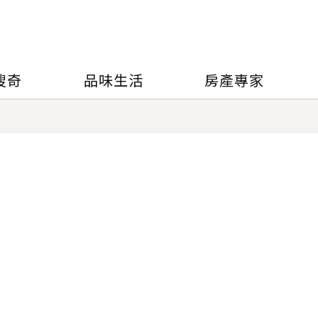
搜奇
品味生活
房產專家