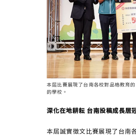
本屆比賽展現了台南各校對品格教育的
的學校。
深化在地耕耘 台南投稿成長居
本屆誠實徵文比賽展現了台南