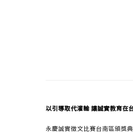
以引導取代灌輸 讓誠實教育在
永慶誠實徵文比賽台南區頒獎典