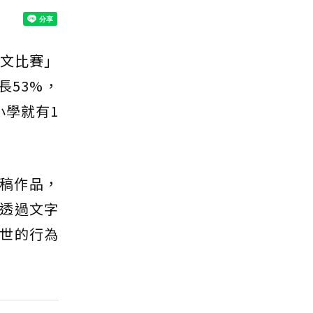
徵文比賽」
長53%，
小學就有1
投稿作品，
透過文字
世的行為