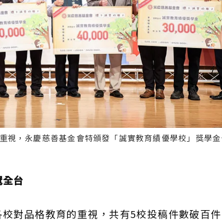
重視，永慶慈善基金會特頒發「誠實教育績優學校」獎學金
冠全台
各校對品格教育的重視，共有5校投稿件數破百件