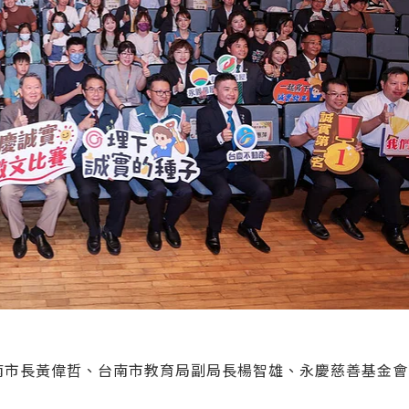
南市長黃偉哲、台南市教育局副局長楊智雄、永慶慈善基金