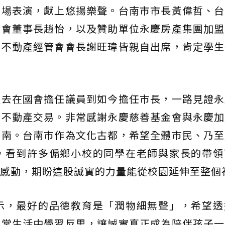
開場表演，獻上悠揚樂聲。台南市市長黃偉哲、台
金會董事長趙怡，以及贊助單位永慶房產集團加盟
慶不動產經管會會長謝旺瑋皆親自出席，肯定學生
過去在國會擔任議員到如今擔任市長，一路見證永
成不動產交易。非常感謝永慶慈善基金會與永慶加
台南。台南市作為文化古都，希望全體市民、乃至
。看到許多偏鄉小校的同學在老師與家長的帶領
感動，期盼這股誠實的力量能從校園延伸至整個
示，最好的品德教育是「潤物細無聲」，希望透
日常生活中學習反思，讓誠實真正成為陪伴孩子一