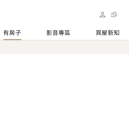
有房子
影音專區
買屋新知