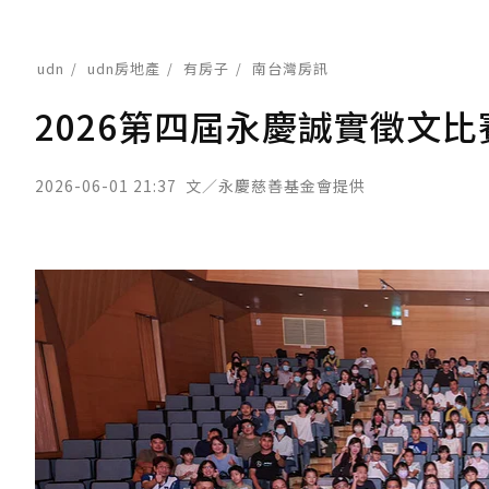
udn
udn房地產
有房子
南台灣房訊
2026第四屆永慶誠實徵文
2026-06-01 21:37
文／永慶慈善基金會提供