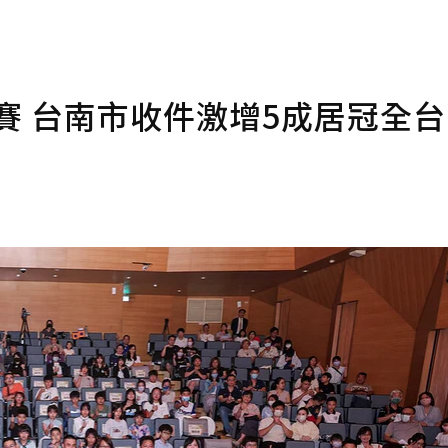
比賽 台南市收件激增5成居冠全台