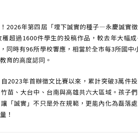
！2026年第四屆「埋下誠實的種子—永慶誠實
穫超過1600件學生的投稿作品，較去年大幅成
，同時有96所學校響應，相當於全市每3所國中
教育的高度認同。
自2023年首辦徵文比賽以來，累計突破3萬件
、竹苗、大台中、台南與高雄共六大區域。孩子們
，讓「誠實」不只是外在規範，更能內化為磊落處
量！