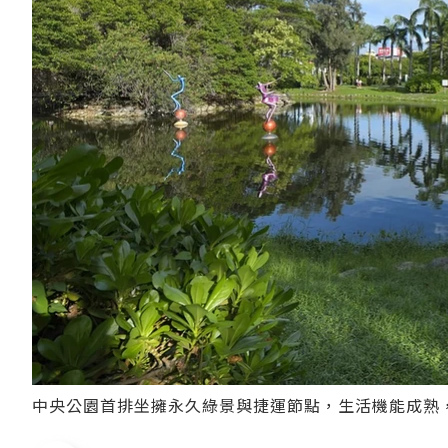
中央公園首排坐擁永久綠景與捷運節點，生活機能成熟