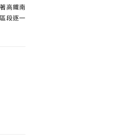
著高鐵南
區段逐一