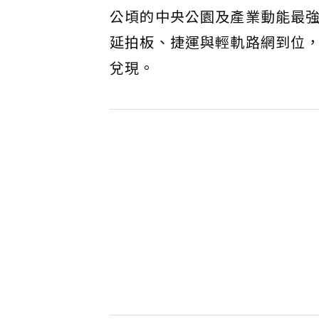
公頃的中央公園及產業動能最
延拍板、捷運與輕軌路網到位
兌現。