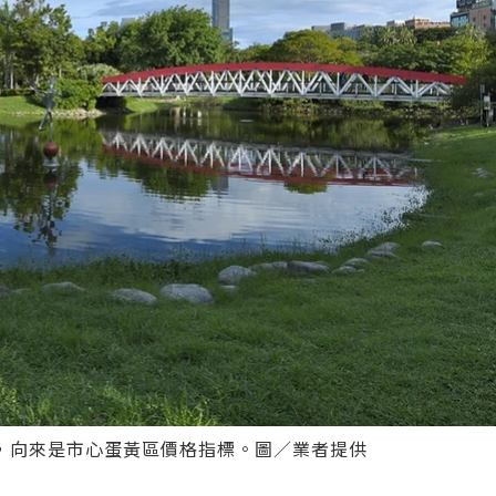
，向來是市心蛋黃區價格指標。圖／業者提供