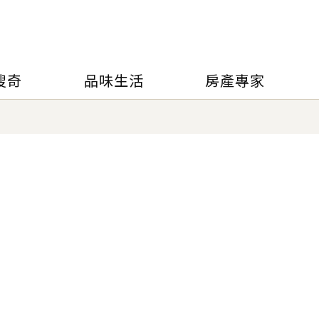
搜奇
品味生活
房產專家