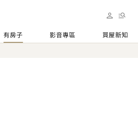
有房子
影音專區
買屋新知