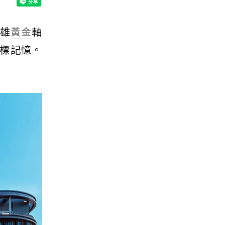
高雄
黃金
軸
標記憶。