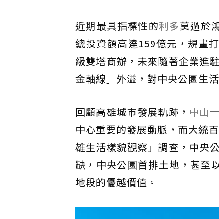
近期最具指標性的
利多
莫過於
總投資額高達159億元，規畫
級雙塔商辦，未來隨著企業進
金軸線」外溢，對中央公園生活
回顧高雄城市發展軌跡，
中山
中心重要的發展動脈，而大統百
雄生活樣貌觀察」調查，中央
缺，中央公園首排土地，甚至以
地段的優越價值。