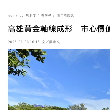
udn
udn房地產
有房子
南台灣房訊
高雄黃金軸線成形 市心價
2026-01-06 16:15
文／吳宏文