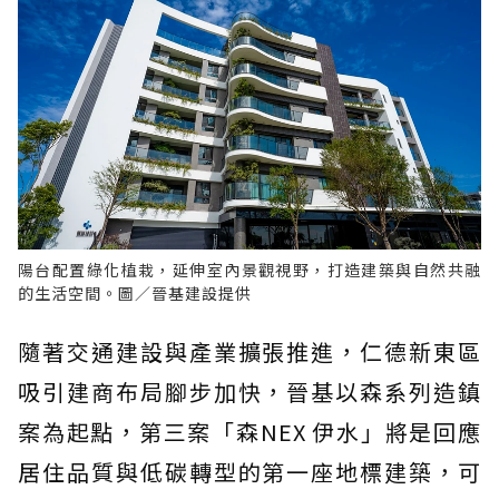
陽台配置綠化植栽，延伸室內景觀視野，打造建築與自然共融
的生活空間。圖／晉基建設提供
隨著交通建設與產業擴張推進，仁德新東區
吸引建商布局腳步加快，晉基以森系列造鎮
案為起點，第三案「森NEX 伊水」將是回應
居住品質與低碳轉型的第一座地標建築，可