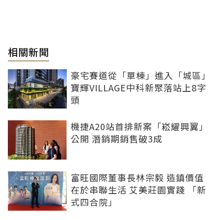
相關新聞
豪宅賽道從「單棟」進入「城區」
寶輝VILLAGE中科新聚落站上8字
頭
機捷A20站首排新案「崧耀興翼」
公開 潛銷期銷售破3成
富旺國際董事長林宗毅 造鎮價值
在於串聯生活 艾美莊園實踐 「新
式四合院」