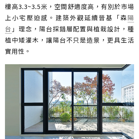
樓高3.3~3.5米，空間舒適度高，有別於市場
上小宅壓迫感。建築外觀延續晉基「森
陽
台
」理念，陽台採錯層配置與植栽設計，種
植中矮灌木，讓陽台不只是造景，更具生活
實用性。