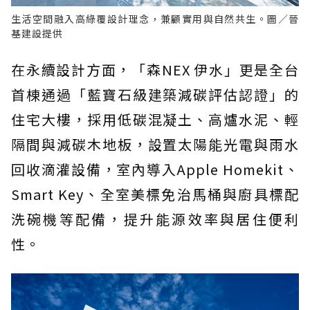
生活空間融入高綠覆設計理念，兼顧實用與自然共生。圖／晉
基建設提供
在永續設計方面，「森NEX 伊水」更是全台
首棟通過「藍寶石級建築減碳評估認證」的
住宅大樓，採用低碳混凝土、高爐水泥、輕
隔間與減碳木地板，設置太陽能光電與雨水
回收滴灌設備，室內導入Apple Homekit、
Smart Key、全室美標免治馬桶與廚具標配
洗碗機等配備，提升能源效率與居住便利
性。