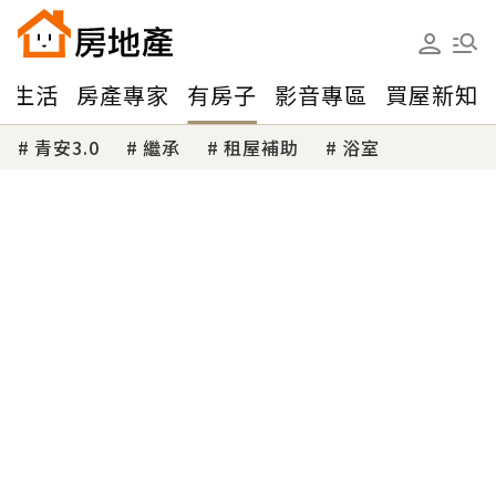
味生活
房產專家
有房子
影音專區
買屋新知
青安3.0
繼承
租屋補助
浴室