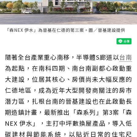
「森NEX 伊水」為晉基在仁德的第三案。圖／晉基建設提供
隨著全台產業重心南移，半導體S廊道以
台南
為起點，在南科四期、南台南副都心啟動重
大建設，位居其核心、房價尚未大幅反應的
仁德地區，成為近年大型開發商關注的房市
潛力區，扎根台南的晉基建設也在此啟動長
期造鎮計畫，最新推出「森系列」第3案「森
NEX 伊水」，主打中坪數換屋產品，導入低
碳建材與節能系統，以貼近日常的住宅尺