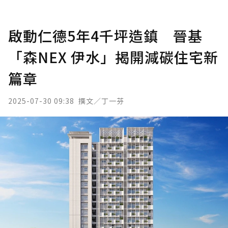
啟動仁德5年4千坪造鎮 晉基
「森NEX 伊水」揭開減碳住宅新
篇章
2025-07-30 09:38
撰文／丁一芬