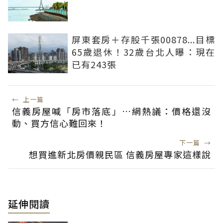
屏東套房＋存股千張00878...目標
65歲退休！32歲台北人曝：現在
已有243張
←
上一篇
信義房屋喊「房市落底」…網熱議：價格還沒
動、買方信心難回來！
下一篇
→
想買進新北房價親民區 信義房屋專家這樣說
延伸閱讀