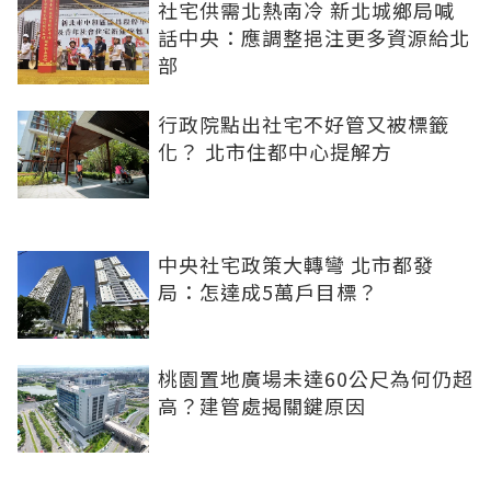
社宅供需北熱南冷 新北城鄉局喊
話中央：應調整挹注更多資源給北
部
行政院點出社宅不好管又被標籤
化？ 北市住都中心提解方
中央社宅政策大轉彎 北市都發
局：怎達成5萬戶目標？
桃園置地廣場未達60公尺為何仍超
高？建管處揭關鍵原因