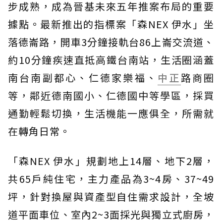
步成熟，成為晉基未來五年推案布局的重要
據點。最新推出的指標案「森NEX 伊水」坐
落德崙路，開車3分鐘接軌台86上崙交流道、
約10分鐘疾速直抵高鐵台南站，生活圈涵蓋
南台南副都心、仁德家樂福、
中正
路商圈
等，鄰近德南國小、仁德國中等學區，採買
通勤輕鬆切換，生活機能一應俱全，所需就
在轉角日常。
「森NEX 伊水」規劃地上14層、地下2層，
共65戶純住宅，主力產品為3~4房、37~49
坪，針對換屋與資產型自住需求設計，全坡
道平面車位、室內2~3面採光與獨立式廚房，