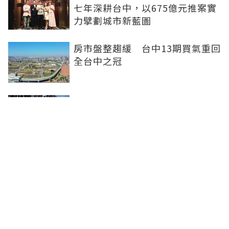
七年深耕台中，以675億元推案實
力擘劃城市新藍圖
房市盤整趨緩 台中13期買氣重回
全台中之冠
不賣股也能買房 富宇「學森」輕
付款卡位竹科
全球頂奢品牌，為何集體押注溫哥
華西區？ 從 Oakridge Park 看溫
哥華西區的資產價值