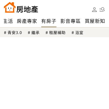
味生活
房產專家
有房子
影音專區
買屋新知
青安3.0
繼承
租屋補助
浴室