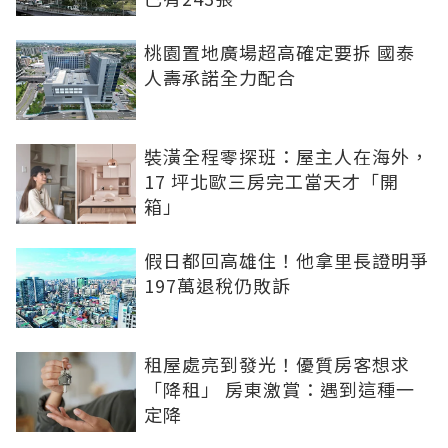
桃園置地廣場超高確定要拆 國泰
人壽承諾全力配合
裝潢全程零探班：屋主人在海外，
17 坪北歐三房完工當天才「開
箱」
假日都回高雄住！他拿里長證明爭
197萬退稅仍敗訴
租屋處亮到發光！優質房客想求
「降租」 房東激賞：遇到這種一
定降