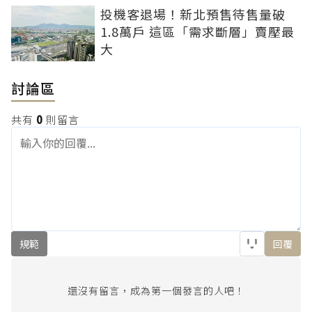
投機客退場！新北預售待售量破
1.8萬戶 這區「需求斷層」賣壓最
大
討論區
共有
0
則留言
規範
回覆
還沒有留言，成為第一個發言的人吧！