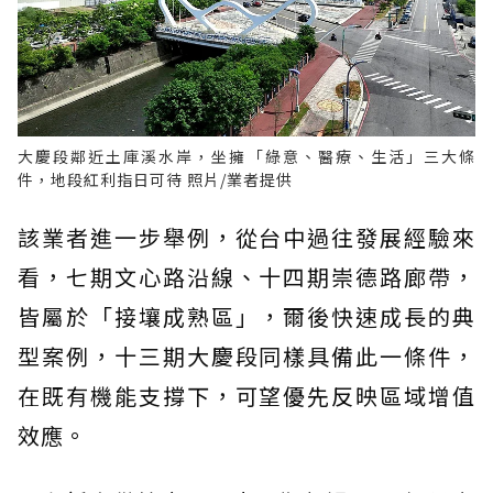
大慶段鄰近土庫溪水岸，坐擁「綠意、醫療、生活」三大條
件，地段紅利指日可待 照片/業者提供
該業者進一步舉例，從台中過往發展經驗來
看，七期文心路沿線、十四期崇德路廊帶，
皆屬於「接壤成熟區」，爾後快速成長的典
型案例，十三期大慶段同樣具備此一條件，
在既有機能支撐下，可望優先反映區域增值
效應。