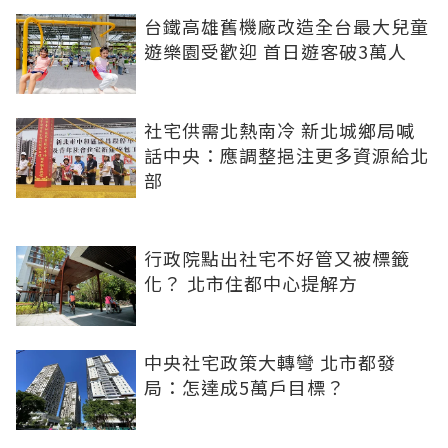
台鐵高雄舊機廠改造全台最大兒童
遊樂園受歡迎 首日遊客破3萬人
社宅供需北熱南冷 新北城鄉局喊
話中央：應調整挹注更多資源給北
部
行政院點出社宅不好管又被標籤
化？ 北市住都中心提解方
中央社宅政策大轉彎 北市都發
局：怎達成5萬戶目標？