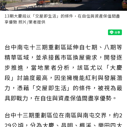
13期大慶段以「交屋即生活」的條件，在自住與資產保值間盡
享優勢 照片/業者提供
台中南屯十三期重劃區延伸自七期、八期等
精華區域，並承接舊市區換屋需求，開發逐
步推進，當地業者分析，該區尤以「大慶
段」討論度最高，因坐擁機能紅利與發展潛
力，憑藉「交屋即生活」的條件，被視為最
具即戰力，在自住與資產保值間盡享優勢。
台中十三期重劃區位在南區與南屯交界，約2
29公頃，分為大慶、昌明、楓溪、樂田四大