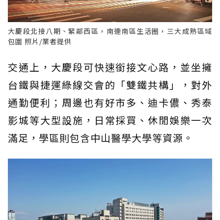
大慶段北接八期、緊鄰西區，南連南區生活圈，三大成熟區域
包圍 照片/業者提供
交通上，大慶段可快速銜接文心路，並坐擁
台鐵與捷運綠線交會的「雙鐵共構」，對外
通勤便利；周邊也有好市多、迪卡儂、秀泰
影城等大型設施，日常採買、休閒娛樂一次
滿足，學區則包含中山醫學大學等資源。