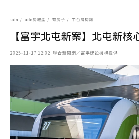
udn
udn房地產
有房子
中台灣房訊
【富宇北屯新案】北屯新核
2025-11-17 12:02
聯合新聞網／富宇建設機構提供