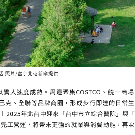
 照片/富宇北屯新案提供
人速度成熟。周邊聚集COSTCO、統一商場
雅、星巴克、全聯等品牌商圈，形成步行即達的日常
上2025年北台中迎來「台中市立綜合醫院」與
續完工營運，將帶來更強的就業與消費動能，再次