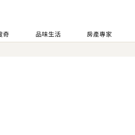
搜奇
品味生活
房產專家