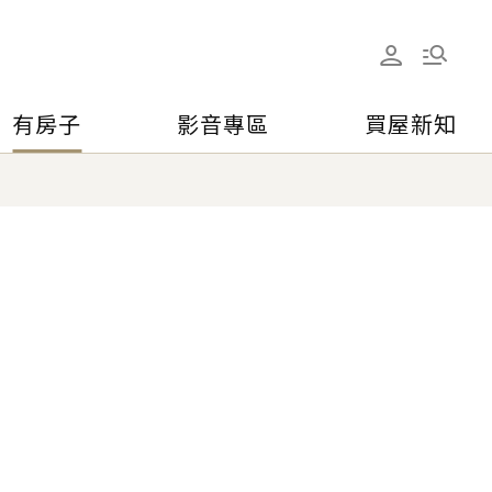
有房子
影音專區
買屋新知