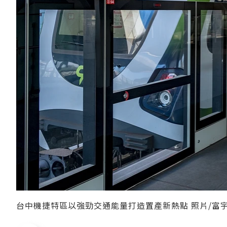
台中機捷特區以強勁交通能量打造置產新熱點 照片/富