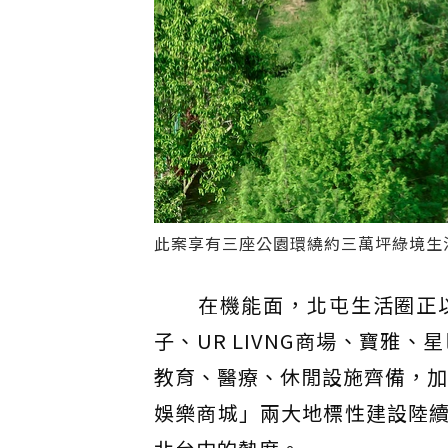
此案享有三座公園環繞約三萬坪綠境生活
在機能面，北屯生活圈正以驚
子、UR LIVNG商場、寶
教育、醫療、休閒設施齊備，加
娛樂商城」兩大地標性建設陸