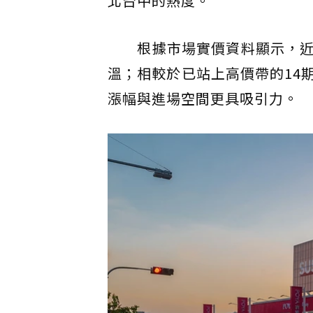
北台中的熱度。
根據市場實價資料顯示，近年
溫；相較於已站上高價帶的14
漲幅與進場空間更具吸引力。