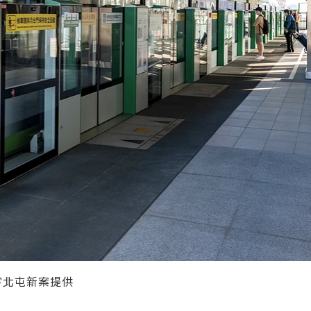
宇北屯新案提供