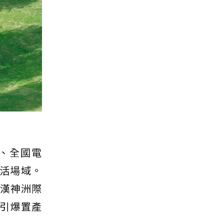
、全國電
生活場域。
「漢神洲際
引爆置產