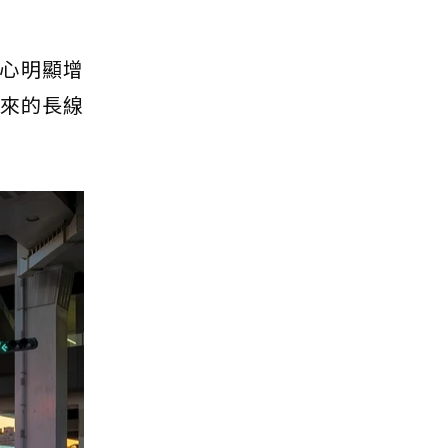
心明顯增
未來的長線