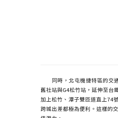
同時，北屯機捷特區的交通網
舊社站與G4松竹站，延伸至台
加上松竹、潭子雙匝道直上74
跨城出差都極為便利。這樣的