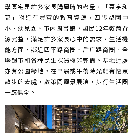
學區宅是許多家長購屋時的考量，「惠宇和
慕」附近有豐富的教育資源，四張犁國中
小、幼兒園、市內圖書館，國民12年教育資
源完整，滿足許多家長心中的需求。生活機
能方面，鄰近四平路商圈、后庄路商圈、全
聯超市和各種民生採買機能完備。基地近處
亦有公園綠地，在早晨或午後時光能有愜意
散步的去處，散策間風景展演，步行生活圈
一應俱全。