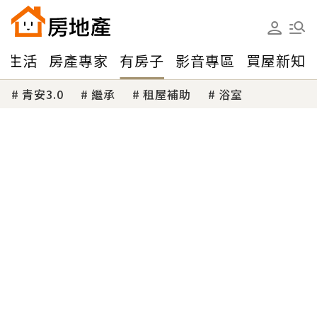
味生活
房產專家
有房子
影音專區
買屋新知
青安3.0
繼承
租屋補助
浴室