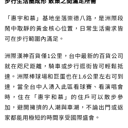
步行生活圈成形 散策之間滿足所需
「惠宇和慕」基地坐落崇德八路，是洲際段
鬧中取靜的黃金核心位置，日常生活需求皆
可在步行範圍內滿足。
洲際漢神百貨僅1公里，台中最新的百貨公司
就在咫尺距離，騎車或步行逛街皆可輕鬆抵
達。洲際棒球場和巨蛋也在1.6公里左右可到
達，當全台中人湧入此區看球賽、看演唱會
時，住在「惠宇和慕」的住戶可以散步參
加，避開擁擠的人潮與車潮，不論出門或返
家都能用極短的時間享受國際盛會。