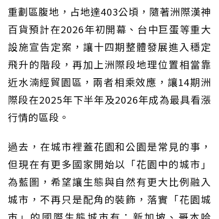
重劃區腹地，占地達403公頃，隨著洲際漢神
百貨預計在2026年初開幕、台中巨蛋等重大
設施宣告定案，讓十四期整體發展進入穩定
飛升的階段，再加上洲際段地理位置相當靠
近水湳經貿園區，兩者相乘效應，讓14期洲
際段在2025年下半年及2026年成為最具看漲
行情的區段。
過去，在城市裡蓋花園和公園是常見的事，
但現在有更多國家開始以「花園中的城市」
為藍圖，希望讓生態與自然有更大比例融入
城市，不再只是配角的裝飾，落實「花園城
市」的國際生態城市有：新加坡、哥本哈