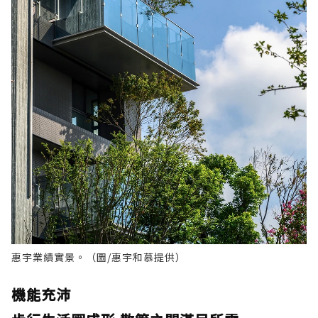
惠宇業績實景。（圖/惠宇和慕提供）
機能充沛