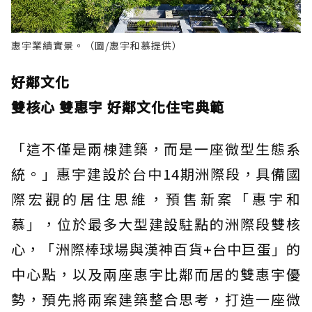
惠宇業績實景。（圖/惠宇和慕提供）
好鄰文化
雙核心 雙惠宇 好鄰文化住宅典範
「這不僅是兩棟建築，而是一座微型生態系
統。」惠宇建設於台中14期洲際段，具備國
際宏觀的居住思維，預售新案「惠宇和
慕」，位於最多大型建設駐點的洲際段雙核
心，「洲際棒球場與漢神百貨+台中巨蛋」的
中心點，以及兩座惠宇比鄰而居的雙惠宇優
勢，預先將兩案建築整合思考，打造一座微