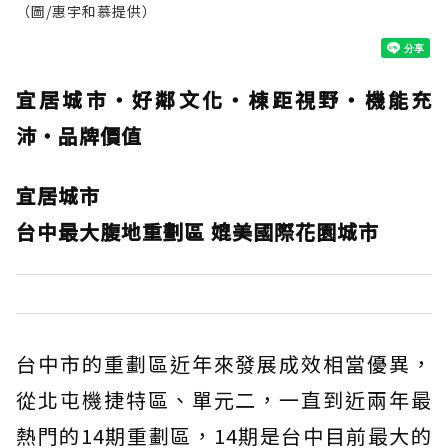
（圖/惠宇和慕提供）
宜居城市‧好鄰文化‧棟距視野‧機能充
沛‧品牌價值
宜居城市
台中最大腹地重劃區 媲美國際花園城市
台中市的重劃區近年來發展成效相當優異，
從北屯機捷特區、單元二，一直到近兩年最
熱門的14期重劃區，14期是台中目前最大的