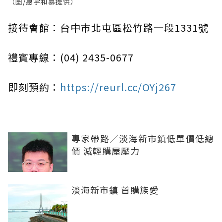
（圖/惠宇和慕提供）
接待會館：台中市北屯區松竹路一段1331號
禮賓專線：(04) 2435-0677
即刻預約：
https://reurl.cc/OYj267
專家帶路／淡海新市鎮低單價低總
價 減輕購屋壓力
淡海新市鎮 首購族愛