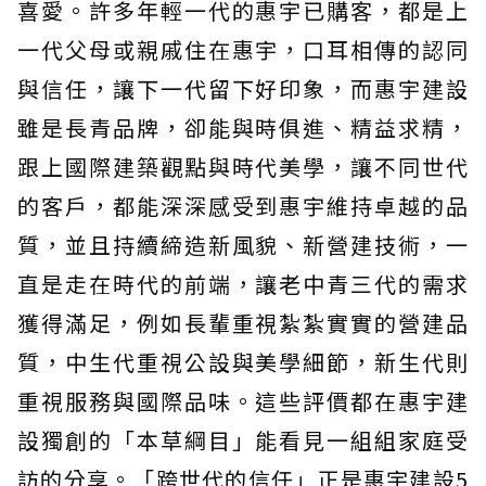
喜愛。許多年輕一代的惠宇已購客，都是上
一代父母或親戚住在惠宇，口耳相傳的認同
與信任，讓下一代留下好印象，而惠宇建設
雖是長青品牌，卻能與時俱進、精益求精，
跟上國際建築觀點與時代美學，讓不同世代
的客戶，都能深深感受到惠宇維持卓越的品
質，並且持續締造新風貌、新營建技術，一
直是走在時代的前端，讓老中青三代的需求
獲得滿足，例如長輩重視紮紮實實的營建品
質，中生代重視公設與美學細節，新生代則
重視服務與國際品味。這些評價都在惠宇建
設獨創的「本草綱目」能看見一組組家庭受
訪的分享。「跨世代的信任」正是惠宇建設5