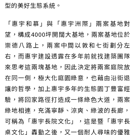
型的美好生態系統。
「惠宇和慕」與「惠宇洲際」兩案基地對
望，構成4000坪開闊大基地，兩案基地位於
崇德八路上，兩案中間以敦和七街劃分左
右，而惠宇建設透露在多年前就找建築團隊
來思考這兩塊基地，因此決定將兩案庭院放
在同一側，極大化庭園綠意，也藉由沿街退
讓的哲學，加上惠宇多年的生態園丁豐富經
驗，將回家路徑打造成一條綠色大道，兩案
綠地相連，充滿寧靜、涼爽、綠波的長廊，
可稱為「惠宇長院文化」，這是暨「惠宇長
桌文化」轟動之後，又一個耐人尋味的優雅