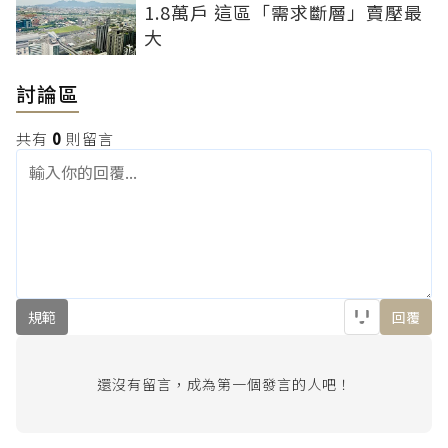
1.8萬戶 這區「需求斷層」賣壓最
大
討論區
共有
0
則留言
規範
回覆
還沒有留言，成為第一個發言的人吧！