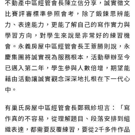
不動產中區經管會長陳立信分享，誠實徵文
比賽評審標準參照會考，除了鍛鍊思辨能
力、表達能力，更能了解自己的寫作實力與
學習方向，對學生來說是非常好的練習機
會。永義房屋中區經管會長王薏勝則說，永
慶集團將誠實視為服務根本，活動舉辦至今
已邁入第二年，學生參與人數倍增，期望能
藉由活動讓誠實觀念深深地扎根在下一代心
中。
有巢氏房屋中區經管會長鄭珮紾坦言：「寫
作真的不容易，從理解題目、段落安排到組
織表達，都需要反覆練習，要從2千多件作品