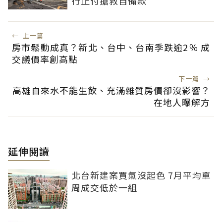
行止付搶救自備款
←
上一篇
房市鬆動成真？新北、台中、台南季跌逾2％ 成
交議價率創高點
下一篇
→
高雄自來水不能生飲、充滿雜質房價卻沒影響？
在地人曝解方
延伸閱讀
北台新建案買氣沒起色 7月平均單
周成交低於一組