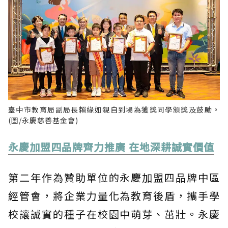
臺中市教育局副局長賴緣如親自到場為獲獎同學頒獎及鼓勵。
(圖/永慶慈善基金會)
永慶加盟四品牌齊力推廣 在地深耕誠實價值
第二年作為贊助單位的永慶加盟四品牌中區
經管會，將企業力量化為教育後盾，攜手學
校讓誠實的種子在校園中萌芽、茁壯。永慶