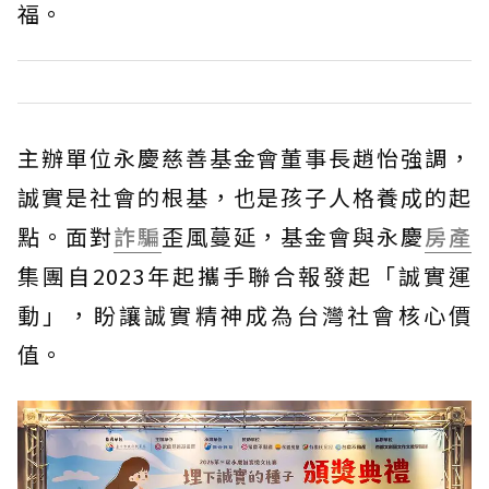
福。
主辦單位永慶慈善基金會董事長趙怡強調，
誠實是社會的根基，也是孩子人格養成的起
點。面對
詐騙
歪風蔓延，基金會與永慶
房產
集團自2023年起攜手聯合報發起「誠實運
動」，盼讓誠實精神成為台灣社會核心價
值。