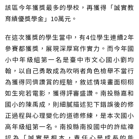
該區今年獲獎最多的學校，再獲得「誠實教
育績優獎學金」10萬元。
在這次獲獎的學生當中，有4位學生連續2年
參賽都獲獎，展現深厚寫作實力。而今年國
小中年級組第一名是臺中市文心國小劉均
翰，以自己勇敢成為吹哨者角色檢舉不當行
為獲得同儕讚賞的經驗，敘述情境畫面栩栩
如生宛若電影，獲得評審盛讚。南投縣嘉和
國小的陳禹成，則細膩描述犯下錯誤後的修
正過程與心理變化的道德修練，是本次國小
高年級組第一名。南投縣南投國中的許紘禕
認為「誠實是根本，責任心是成長的能