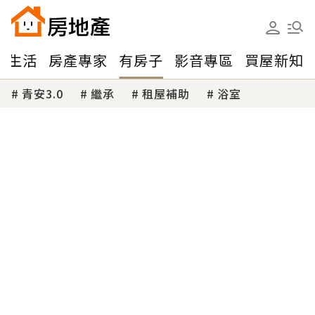
味生活
房產專家
有房子
影音專區
買屋新知
青安3.0
繼承
租屋補助
浴室