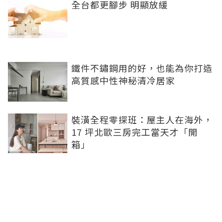
全台都更腳步 明顯放緩
鐵件不鏽鋼用的好，也能為你打造
高質感中性神秘清冷居家
裝潢全程零探班：屋主人在海外，
17 坪北歐三房完工當天才「開
箱」