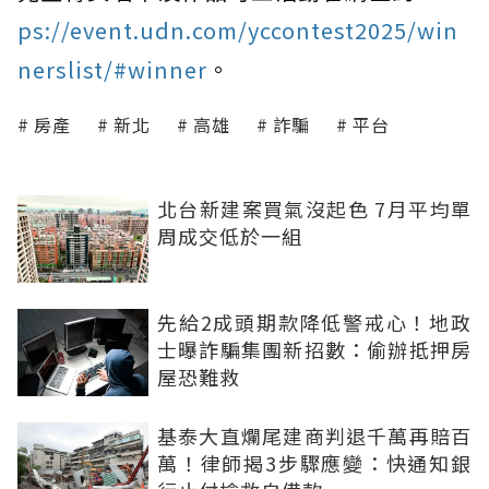
ps://event.udn.com/yccontest2025/win
nerslist/#winner
。
房產
新北
高雄
詐騙
平台
北台新建案買氣沒起色 7月平均單
周成交低於一組
先給2成頭期款降低警戒心！地政
士曝詐騙集團新招數：偷辦抵押房
屋恐難救
基泰大直爛尾建商判退千萬再賠百
萬！律師揭3步驟應變：快通知銀