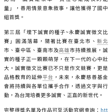
量」，善用情景意象敘事，讓他獲得了國中
組首獎。
第三屆「埋下誠實的種子~永慶誠實徵文比
賽」圓滿落幕，隨著比賽在臺北市、
新北
市、臺中區、臺南市及
高雄
市持續推展，誠
實的種子正一顆顆萌芽，在下一代的心中壯
大。誠實徵文比賽已不只是作文競賽，更是
品格教育的延伸
平台
，未來，永慶慈善基金
會將持續與各單位攜手合作，透過文字與行
動，為台灣培養更多誠實、正直的新世代。
完整得獎名單及作品可至活動官網查詢：
htt