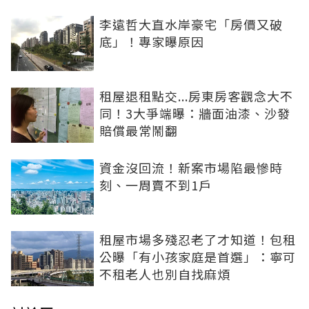
李遠哲大直水岸豪宅「房價又破
底」！專家曝原因
租屋退租點交...房東房客觀念大不
同！3大爭端曝：牆面油漆、沙發
賠償最常鬧翻
資金沒回流！新案市場陷最慘時
刻、一周賣不到1戶
租屋市場多殘忍老了才知道！包租
公曝「有小孩家庭是首選」：寧可
不租老人也別自找麻煩