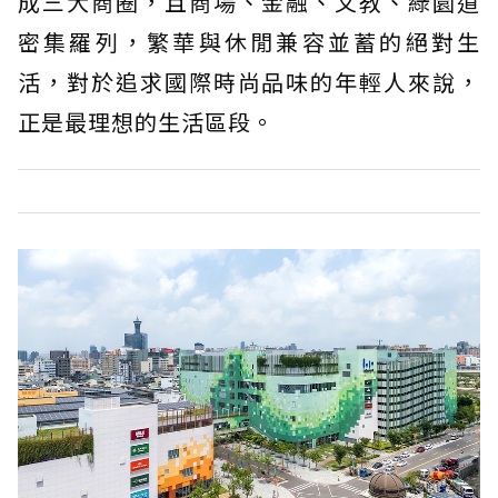
成三大商圈，且商場、金融、文教、綠園道
密集羅列，繁華與休閒兼容並蓄的絕對生
活，對於追求國際時尚品味的年輕人來說，
正是最理想的生活區段。