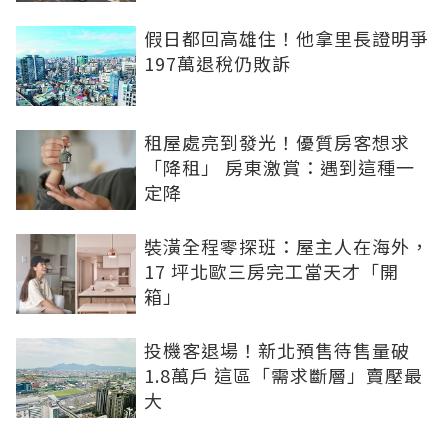
假日都回高雄住！他拿里長證明爭
197萬退稅仍敗訴
租屋處亮到發光！優質房客想求
「降租」 房東激賞：遇到這種一
定降
裝潢全程零探班：屋主人在海外，
17 坪北歐三房完工當天才「開
箱」
投機客退場！新北預售待售量破
1.8萬戶 這區「需求斷層」賣壓最
大