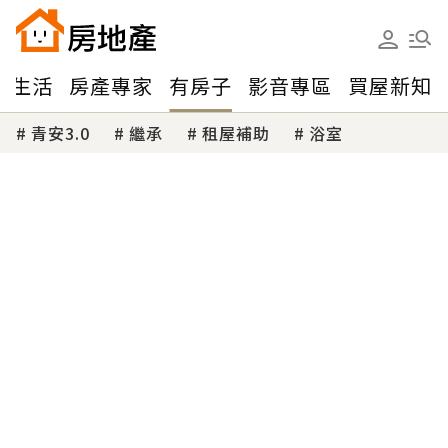
味生活
房產專家
有房子
影音專區
買屋新知
青安3.0
繼承
租屋補助
浴室