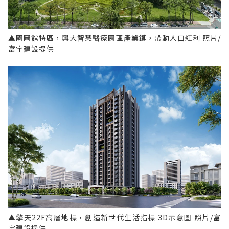
▲國圖館特區，興大智慧醫療園區產業鏈，帶動人口紅利 照片/
富宇建設提供
▲擎天22F高層地標，創造新世代生活指標 3D示意圖 照片/富
宇建設提供