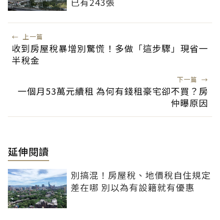
已有243張
←
上一篇
收到房屋稅暴增別驚慌！多做「這步驟」現省一
半稅金
下一篇
→
一個月53萬元續租 為何有錢租豪宅卻不買？房
仲曝原因
延伸閱讀
別搞混！房屋稅、地價稅自住規定
差在哪 別以為有設籍就有優惠