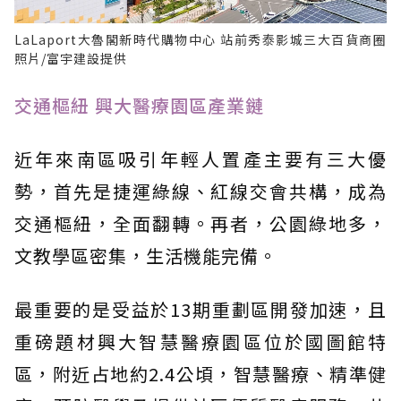
LaLaport大魯閣新時代購物中心 站前秀泰影城三大百貨商圈
照片/富宇建設提供
交通樞紐 興大醫療園區產業鏈
近年來南區吸引年輕人置產主要有三大優
勢，首先是捷運綠線、紅線交會共構，成為
交通樞紐，全面翻轉。再者，公園綠地多，
文教學區密集，生活機能完備。
最重要的是受益於13期重劃區開發加速，且
重磅題材興大智慧醫療園區位於國圖館特
區，附近占地約2.4公頃，智慧醫療、精準健