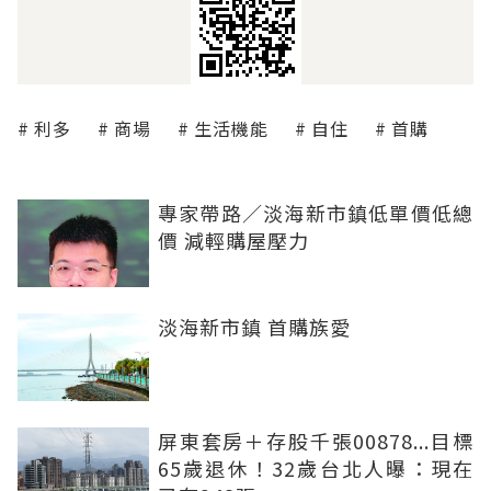
利多
商場
生活機能
自住
首購
專家帶路／淡海新市鎮低單價低總
價 減輕購屋壓力
淡海新市鎮 首購族愛
屏東套房＋存股千張00878...目標
65歲退休！32歲台北人曝：現在