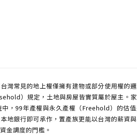
與台灣常見的地上權僅擁有建物或部分使用權的邏
asehold）規定，土地與房屋皆實質屬於屋主。
，99年產權與永久產權（Freehold）的估
，本地銀行即可承作，置產族更能以台灣的薪資與
資金調度的門檻。