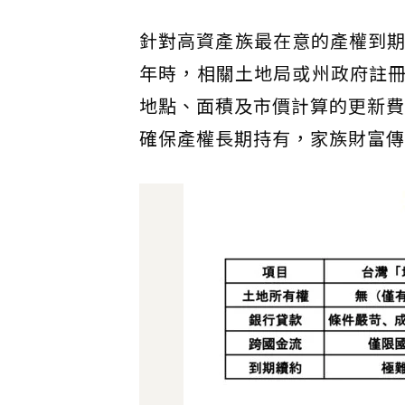
針對高資產族最在意的產權到期
年時，相關土地局或州政府註
地點、面積及市價計算的更新費用（
確保產權長期持有，家族財富傳