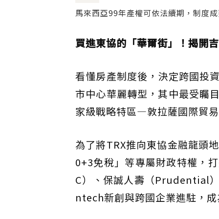
馬來西亞99年產權可依法續期，制度成
買進東協的「華爾街」！揭開吉
看懂房產制度後，決定跨國投
市中心華麗轉型，其中最受矚
家級戰略特區—敦拉薩國際貿易
為了將TRX推向東協金融龍頭
0+3免稅」等專屬財政特權，
C）、保誠人壽（Prudenti
ntech新創與跨國企業進駐，