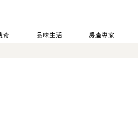
搜奇
品味生活
房產專家