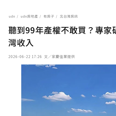
udn
udn房地產
有房子
北台灣房訊
聽到99年產權不敢買？專
灣收入
2026-06-22 17:26
文／家慶佳業提供