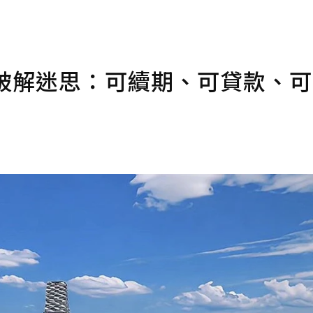
家破解迷思：可續期、可貸款、