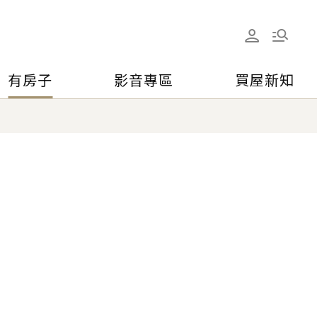
有房子
影音專區
買屋新知