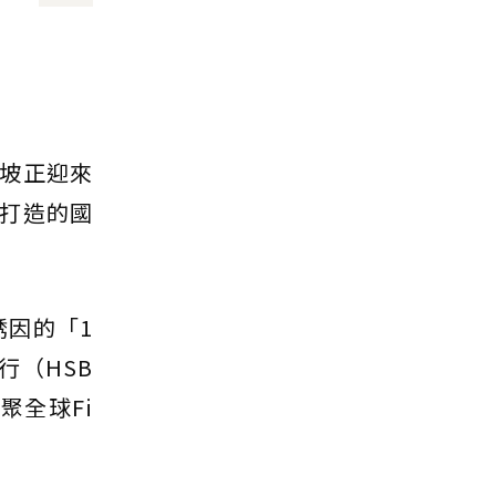
坡正迎來
打造的國
誘因的「1
行（HSB
聚全球Fi