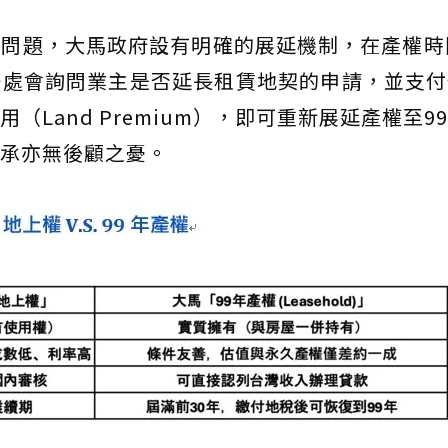
問題，大馬政府設有明確的展延機制，在產權時
冊處會詢問業主是否延長租賃地契的申請，並支付
Land Premium），即可重新展延產權至9
承亦無後顧之憂。