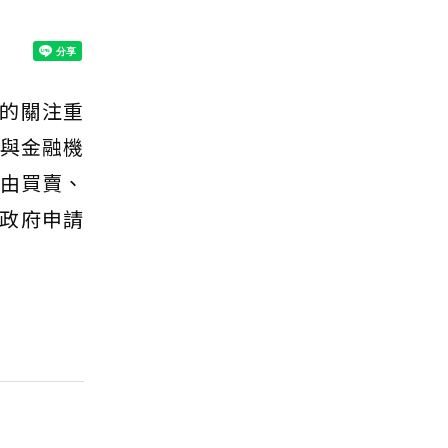
的關注重
規與金融機
自由買賣、
政府申請