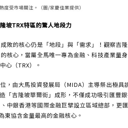
熟度受市場關注。（圖/家慶佳業提供）
隆坡TRX特區的驚人地段力
資成敗的核心仍是「地段」與「需求」！觀察吉隆
目的核心，當屬全馬唯一專為金融、科技產業量身
中心（TRX）。
地位，由大馬投資發展局（MIDA）主導祭出極具
打造「吉隆坡華爾街」成形，不僅成功吸引匯豐銀
al）、中銀香港等國際金融巨擘設立區域總部，更匯
成為東協含金量最高的金融核心。