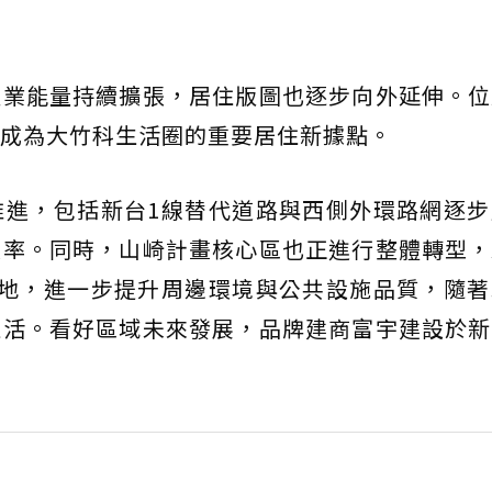
產業能量持續擴張，居住版圖也逐步向外延伸。位
成為大竹科生活圈的重要居住新據點。
推進，包括新台1線替代道路與西側外環路網逐步
效率。同時，山崎計畫核心區也正進行整體轉型，
用地，進一步提升周邊環境與公共設施品質，隨著
生活。看好區域未來發展，品牌建商富宇建設於新
。