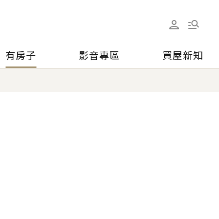
有房子
影音專區
買屋新知