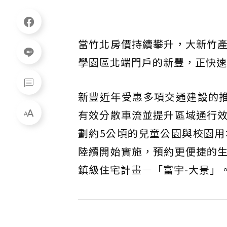
當竹北房價持續攀升，大新竹
學園區北端門戶的新豐，正快速
新豐近年受惠多項交通建設的
有效分散車流並提升區域通行
劃約5公頃的兒童公園與校園
陸續開始實施，預約更便捷的
鎮級住宅計畫—「富宇-大景」