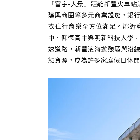
「富宇-大景」距離新豐火車站
建興商圈等多元商業設施，銀
衣住行育樂全方位滿足。鄰近
中、仰德高中與明新科技大學，
速道路，新豐濱海遊憩區與沿
態資源，成為許多家庭假日休閒