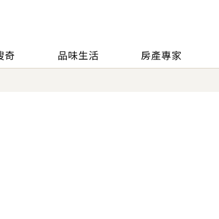
搜奇
品味生活
房產專家