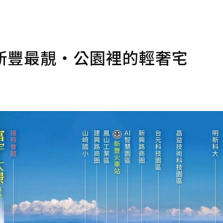
 新豐最靚‧公園裡的輕奢宅