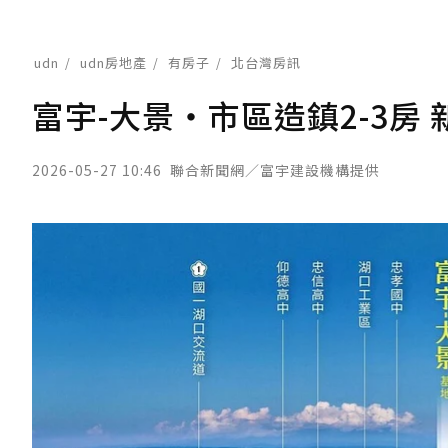
udn
udn房地產
有房子
北台灣房訊
富宇-大景‧市區造鎮2-3房
2026-05-27 10:46
聯合新聞網／富宇建設機構提供