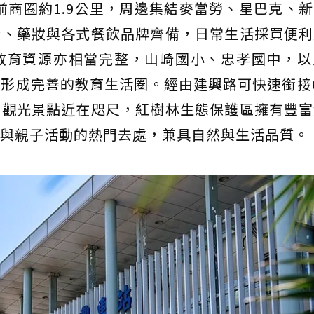
前商圈約1.9公里，周邊集結麥當勞、星巴克、
行、藥妝與各式餐飲品牌齊備，日常生活採買便利
教育資源亦相當完整，山崎國小、忠孝國中，以
形成完善的教育生活圈。經由建興路可快速銜接
線觀光景點近在咫尺，紅樹林生態保護區擁有豐富
與親子活動的熱門去處，兼具自然與生活品質。