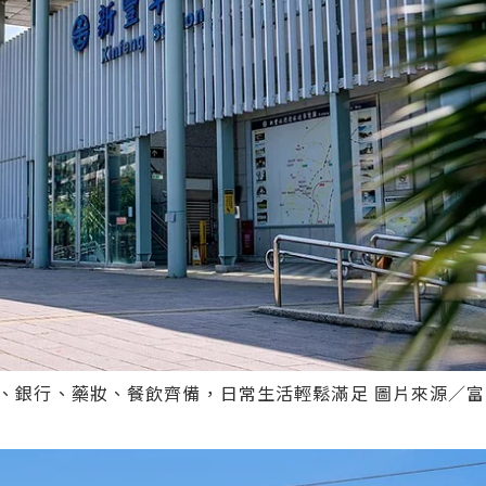
、銀行、藥妝、餐飲齊備，日常生活輕鬆滿足 圖片來源／