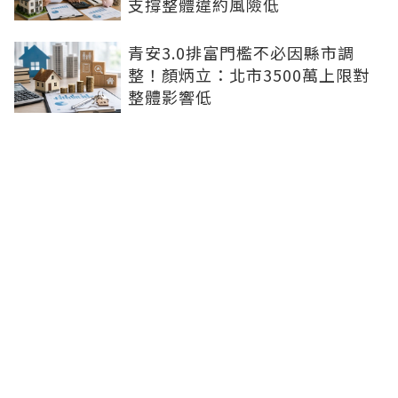
支撐整體違約風險低
青安3.0排富門檻不必因縣市調
整！顏炳立：北市3500萬上限對
整體影響低