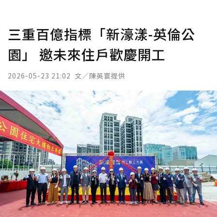
三重百億指標「新濠漾-英倫公
園」 邀未來住戶歡慶開工
2026-05-23 21:02
文／陳英寰提供