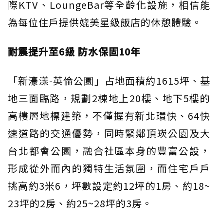
際KTV、LoungeBar等全齡化設施，相信能
為每位住戶提供媲美星級飯店的休憩體驗。
耐震提升至6級 防水保固10年
「新濠漾-英倫公園」占地面積約1615坪、基
地三面臨路，規劃2棟地上20樓、地下5樓的
高樓層地標建築，不僅握有新北環快、64快
速道路的交通優勢，同時緊鄰頂崁公園及大
台北都會公園，融合社區本身的豐富公設，
形成從外而內的獨特生活氛圍，而住宅戶戶
挑高約3米6，坪數設定約12坪的1房、約18~
23坪的2房、約25~28坪的3房。