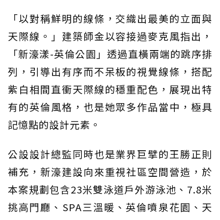
「以對稱鮮明的線條，交織出最美的立面與
天際線。」建築師金以容接過麥克風指出，
「新濠漾-英倫公園」透過直橫兩端的跳序排
列，引導出有序而不呆板的視覺線條，搭配
紫白相間直衝天際線的穩重配色，展現出特
有的英倫風格，也是她眾多作品當中，極具
記憶點的設計元素。
公設設計總監同時也是業界巨擘的王勝正則
補充，新濠建設向來重視社區空間營造，於
本案規劃包含23米雙泳道戶外游泳池、7.8米
挑高門廳、SPA三溫暖、英倫噴泉花園、天