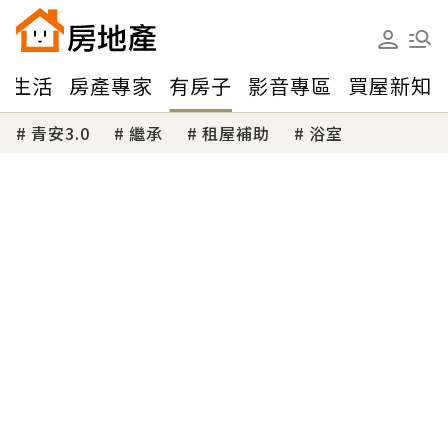
味生活
房產專家
有房子
影音專區
買屋新知
青安3.0
繼承
租屋補助
浴室