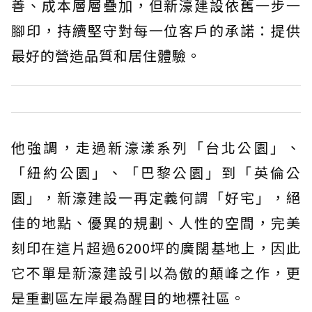
善、成本層層疊加，但新濠建設依舊一步一
腳印，持續堅守對每一位客戶的承諾：提供
最好的營造品質和居住體驗。
他強調，走過新濠漾系列「台北公園」、
「紐約公園」、「巴黎公園」到「英倫公
園」，新濠建設一再定義何謂「好宅」，絕
佳的地點、優異的規劃、人性的空間，完美
刻印在這片超過6200坪的廣闊基地上，因此
它不單是新濠建設引以為傲的顛峰之作，更
是重劃區左岸最為醒目的地標社區。