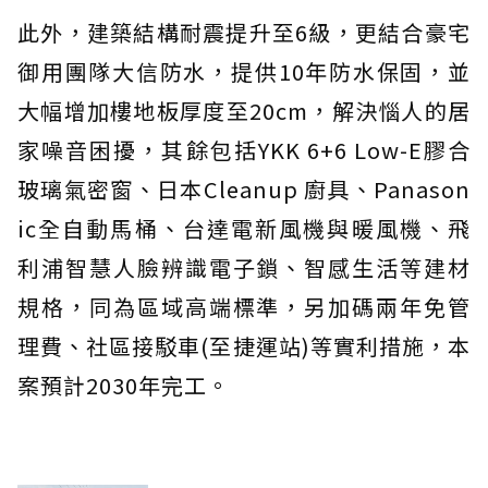
此外，建築結構耐震提升至6級，更結合豪宅
御用團隊大信防水，提供10年防水保固，並
大幅增加樓地板厚度至20cm，解決惱人的居
家噪音困擾，其餘包括YKK 6+6 Low-E膠合
玻璃氣密窗、日本Cleanup 廚具、Panason
ic全自動馬桶、台達電新風機與暖風機、飛
利浦智慧人臉辨識電子鎖、智感生活等建材
規格，同為區域高端標準，另加碼兩年免管
理費、社區接駁車(至捷運站)等實利措施，本
案預計2030年完工。