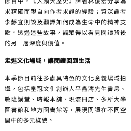
節目中，《人類大歷史》譯者林俊宏分享為
求精確而親自向作者求證的經驗；資深譯者
李靜宜則談及翻譯如何成為生命中的精神支
點。透過這些故事，觀眾得以看見閱讀背後
的另一層深度與價值。
走進文化場域，讓閱讀回到生活
本季節目前往多處具特色的文化意義場域拍
攝，包括皇冠文化創辦人平鑫濤先生書房、
敏隆講堂、時報本舖、現流冊店、多所大學
圖書館和地方圖書館等，展現閱讀在不同空
間中的多元樣貌。