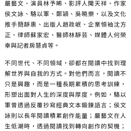
嚴藝文、演員林予晞、影評人聞天祥、作家
侯文詠、駱以軍、鄭穎、吳曉樂，以及文化
推手簡靜惠、出版人趙政岷、企業領袖沈方
正、律師蘇家宏、醫師林靜芸、媒體人何榮
幸與記者房慧貞等。
不同世代、不同領域，卻都在閱讀中找到理
解世界與自我的方式。對他們而言，閱讀不
只是興趣，而是一種長期累積的思考訓練，
形塑出面對人生的深度與厚度。例如，駱以
軍曾透過反覆抄寫經典文本鍛鍊語言；侯文
詠則以長年閱讀積累創作能量；嚴藝文在人
生低潮時，透過閱讀找到轉向創作的契機；