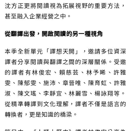
沈方正更將閱讀視為拓展視野的重要方法，
甚至融入企業經營之中。
從翻譯出發，開啟閱讀的另一種視角
本季全新單元「譯想天開」，邀請多位資深
譯者分享閱讀與翻譯之間的深層關係。受邀
的譯者有林俊宏、賴慈芸、林予晞、許雅
雯、陳郁雯、施沛、章晉唯、陳育虹、許雅
淑、陳文瑤、李靜宜、林麗雪、楊詠翔等。
從精準轉譯到文化理解，譯者不僅是語言的
轉換者，更是知識的橋梁。