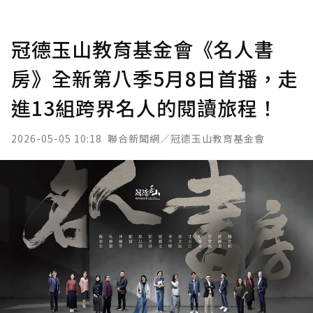
冠德玉山教育基金會《名人書
房》全新第八季5月8日首播，走
進13組跨界名人的閱讀旅程！
2026-05-05 10:18
聯合新聞網／冠德玉山教育基金會