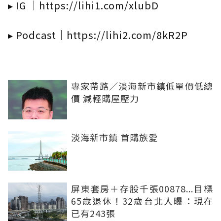
▸ IG ｜https://lihi1.com/xlubD
▸ Podcast｜https://lihi2.com/8kR2P
專家帶路／淡海新市鎮低單價低總
價 減輕購屋壓力
淡海新市鎮 首購族愛
屏東套房＋存股千張00878...目標
65歲退休！32歲台北人曝：現在
已有243張