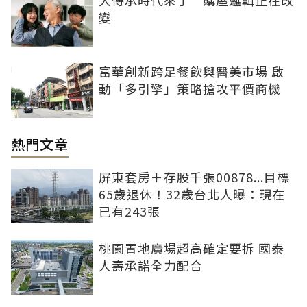
變
富華創新跨足餐飲與醫美市場 啟
動「多引擎」策略搶攻平價商機
熱門文章
屏東套房＋存股千張00878...目標
65歲退休！32歲台北人曝：現在
已有243張
桃園置地廣場超高確定要拆 國泰
人壽承諾全力配合