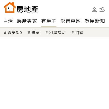
味生活
房產專家
有房子
影音專區
買屋新知
青安3.0
繼承
租屋補助
浴室