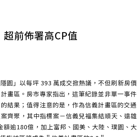
超前佈署高CP值
隱園」以每坪 393 萬成交掀熱議，不但刷新房
義計畫區。房市專家指出，這筆紀錄並非單一事件
動的結果；值得注意的是，作為信義計畫區的交通
更案齊聚，其中指標案－信義兒福集結順天、遠雄
金額逾180億，加上富邦、國美、大陸、璞園、