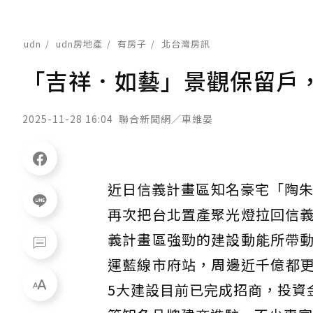
udn
udn房地產
有房子
北台灣房訊
「吉祥．如藝」景觀保留戶，
2025-11-28 16:04
聯合新聞網／車維晏
近日信義計畫區知名豪宅「陶朱
再次把台北置產聚光燈拉回信
義計畫區強勁的建設動能所帶
運藍線市府站，周邊近千億都
5大建設目前已完成招商，投資