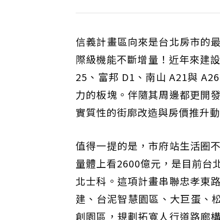
信義計畫區向來是台北房市的
際級機能不斷增量！近年來建設
25、富邦 D1、南山 A21與
力的板塊。伴隨其周邊都更開
實質性的街廓改造與房價推升動
值得一提的是，市府站生活圈
量體上看2600億元，是目前
北士科。這項計畫串聯忠孝東
建、台泥智慧園區、大巨蛋、松
創園區，規劃拓寬人行道路廊