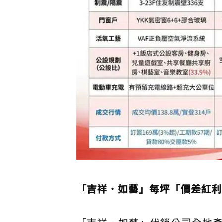
「吉祥．如藝」每坪「價差紅利