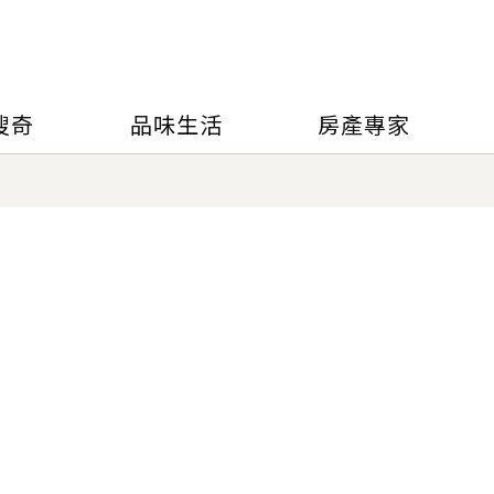
搜奇
品味生活
房產專家