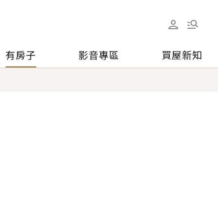
有房子
影音專區
買屋新知