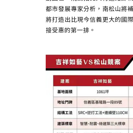
都市發展專家分析，南松山將
將打造出比現今信義更大的國
接受惠的第一排。