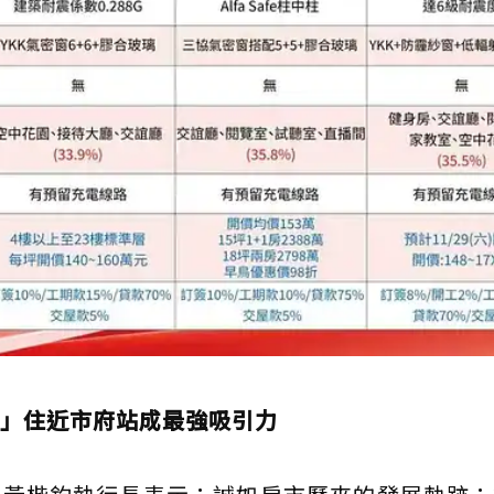
」住近市府站成最強吸引力