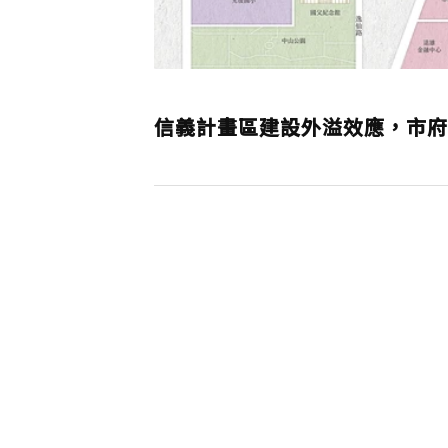
信義計畫區建設外溢效應，市府