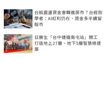
台股震盪資金會轉進房市？台經院
學者：AI紅利仍在、資金多半續留
股市
日勝生「台中捷運南屯站」開工
打造地上27層、地下5層智慧綠建
築