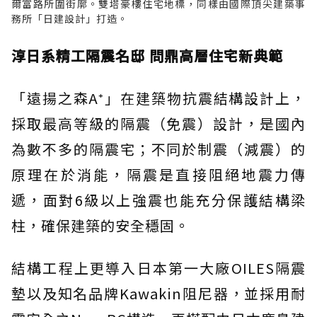
爾富路所圍街廓。雙塔豪樓住宅地標，同樣由國際頂尖建築事
務所「日建設計」打造。
淳日系精工隔震名邸 問鼎高層住宅新典範
「遠揚之森A⁺」在建築物抗震結構設計上，
採取最高等級的隔震（免震）設計，是國內
為數不多的隔震宅；不同於制震（減震）的
原理在於消能，隔震是直接阻絕地震力傳
遞，面對6級以上強震也能充分保護結構梁
柱，確保建築的安全穩固。
結構工程上更導入日本第一大廠OILES隔震
墊以及知名品牌Kawakin阻尼器，並採用耐