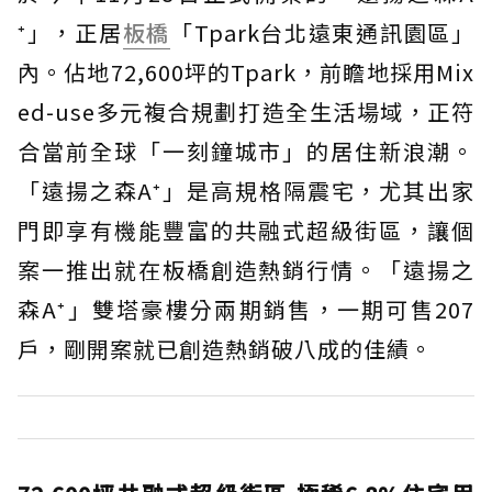
⁺」，正居
板橋
「Tpark台北遠東通訊園區」
內。佔地72,600坪的Tpark，前瞻地採用Mix
ed-use多元複合規劃打造全生活場域，正符
合當前全球「一刻鐘城市」的居住新浪潮。
「遠揚之森A⁺」是高規格隔震宅，尤其出家
門即享有機能豐富的共融式超級街區，讓個
案一推出就在板橋創造熱銷行情。「遠揚之
森A⁺」雙塔豪樓分兩期銷售，一期可售207
戶，剛開案就已創造熱銷破八成的佳績。