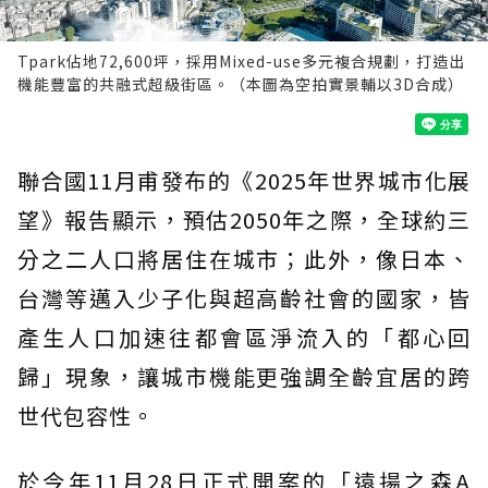
Tpark佔地72,600坪，採用Mixed-use多元複合規劃，打造出
機能豐富的共融式超級街區。（本圖為空拍實景輔以3D合成）
聯合國11月甫發布的《2025年世界城市化展
望》報告顯示，預估2050年之際，全球約三
分之二人口將居住在城市；此外，像日本、
台灣等邁入少子化與超高齡社會的國家，皆
產生人口加速往都會區淨流入的「都心回
歸」現象，讓城市機能更強調全齡宜居的跨
世代包容性。
於今年11月28日正式開案的「遠揚之森A