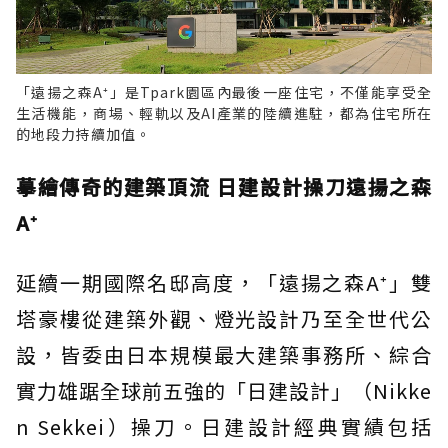
「遠揚之森A⁺」是Tpark園區內最後一座住宅，不僅能享受全
生活機能，商場、輕軌以及AI產業的陸續進駐，都為住宅所在
的地段力持續加值。
摹繪傳奇的建築頂流 日建設計操刀遠揚之森
A⁺
延續一期國際名邸高度，「遠揚之森A⁺」雙
塔豪樓從建築外觀、燈光設計乃至全世代公
設，皆委由日本規模最大建築事務所、綜合
實力雄踞全球前五強的「日建設計」（Nikke
n Sekkei）操刀。日建設計經典實績包括