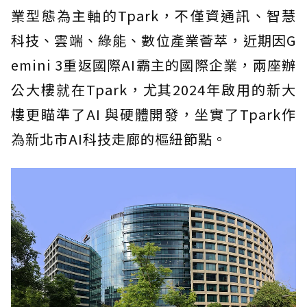
業型態為主軸的Tpark，不僅資通訊、智慧
科技、雲端、綠能、數位產業薈萃，近期因G
emini 3重返國際AI霸主的國際企業，兩座辦
公大樓就在Tpark，尤其2024年啟用的新大
樓更瞄準了AI 與硬體開發，坐實了Tpark作
為新北市AI科技走廊的樞紐節點。