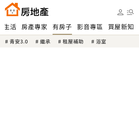
味生活
房產專家
有房子
影音專區
買屋新知
青安3.0
繼承
租屋補助
浴室