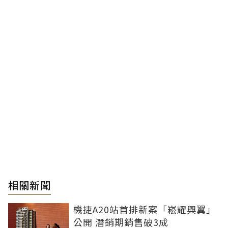
相關新聞
機捷A20站首排新案「崧耀興翼」
公開 潛銷期銷售破3成