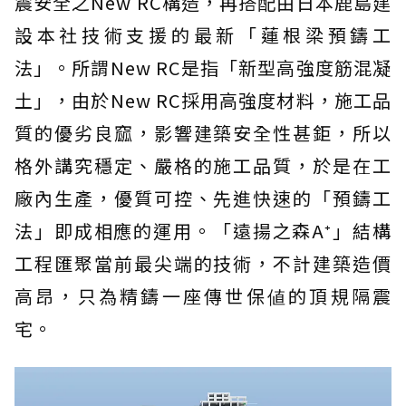
震安全之New RC構造，再搭配由日本鹿島建
設本社技術支援的最新「蓮根梁預鑄工
法」。所謂New RC是指「新型高強度筋混凝
土」，由於New RC採用高強度材料，施工品
質的優劣良窳，影響建築安全性甚鉅，所以
格外講究穩定、嚴格的施工品質，於是在工
廠內生產，優質可控、先進快速的「預鑄工
法」即成相應的運用。「遠揚之森A⁺」結構
工程匯聚當前最尖端的技術，不計建築造價
高昂，只為精鑄一座傳世保値的頂規隔震
宅。