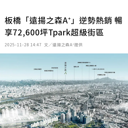
板橋「遠揚之森A⁺」逆勢熱銷 暢
享72,600坪Tpark超級街區
2025-11-28 14:47
文／遠揚之森A⁺提供