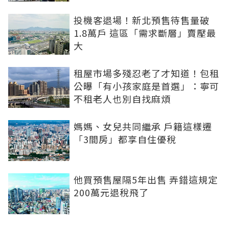
投機客退場！新北預售待售量破
1.8萬戶 這區「需求斷層」賣壓最
大
租屋市場多殘忍老了才知道！包租
公曝「有小孩家庭是首選」：寧可
不租老人也別自找麻煩
媽媽、女兒共同繼承 戶籍這樣遷
「3間房」都享自住優稅
他買預售屋隔5年出售 弄錯這規定
200萬元退稅飛了