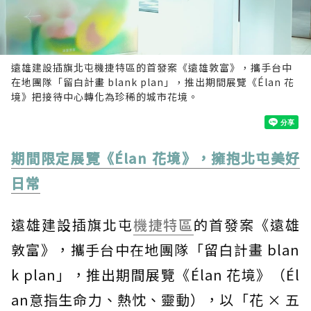
遠雄建設插旗北屯機捷特區的首發案《遠雄敦富》，攜手台中
在地團隊「留白計畫 blank plan」，推出期間展覽《Élan 花
境》把接待中心轉化為珍稀的城市花境。
期間限定展覽《Élan 花境》，擁抱北屯美好
日常
遠雄建設插旗北屯
機捷特區
的首發案《遠雄
敦富》，攜手台中在地團隊「留白計畫 blan
k plan」，推出期間展覽《Élan 花境》（Él
an意指生命力、熱忱、靈動），以「花 × 五