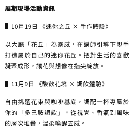
展期現場活動資訊
▌10月19日 《迷你之丘 × 手作體驗》
以大廳「花丘」為靈感，在講師引導下親手
打造屬於自己的迷你花丘。把對生活的喜歡
凝聚成形，讓花與想像在指尖綻放。
▌11月9日 《馥飲花境 × 調飲體驗》
自由挑選花束與咖啡基底，調配一杯專屬於
你的「多巴胺調飲」。從視覺、香氣到風味
的層次堆疊，溫柔喚醒五感。