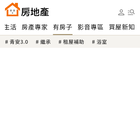
味生活
房產專家
有房子
影音專區
買屋新知
青安3.0
繼承
租屋補助
浴室