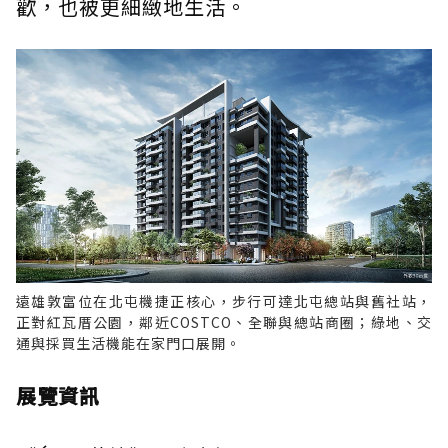
歡，也被更細緻地生活。
遠雄敦富位在北屯機捷正核心，步行可達北屯總站與舊社站，
正對紅瓦厝公園，鄰近COSTCO、全聯與總站商圈；綠地、交
通與採買生活機能在家門口展開。
展覽資訊