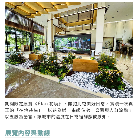
期間限定展覽《Élan 花境》，擁抱北屯美好日常，實踐一次真
正的「在地共生」：以花為媒，串起住宅、公園與人群流動；
以五感為語言，讓城市的溫度在日常裡靜靜被感知。
展覽內容與動線