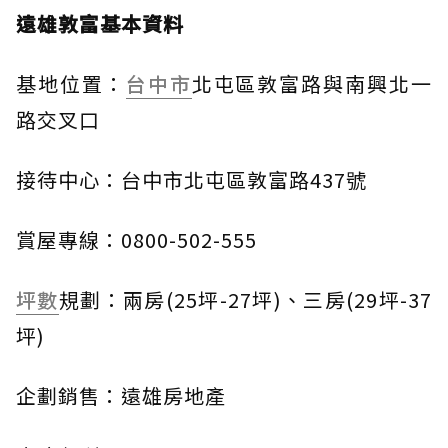
遠雄敦富基本資料
基地位置：
台中市
北屯區敦富路與南興北一
路交叉口
接待中心：台中市北屯區敦富路437號
賞屋專線：0800-502-555
坪數
規劃：兩房(25坪-27坪)、三房(29坪-37
坪)
企劃銷售：遠雄房地產