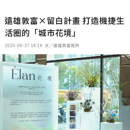
遠雄敦富×留白計畫 打造機捷生
活圈的「城市花境」
2025-09-27 14:19
文／遠雄敦富提供