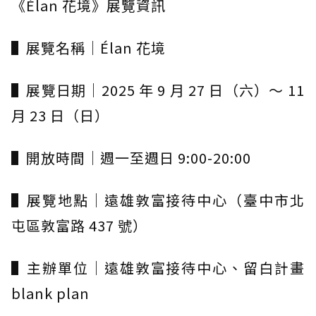
《Élan 花境》展覽資訊
▌展覽名稱｜Élan 花境
▌展覽日期｜2025 年 9 月 27 日（六）～ 11
月 23 日（日）
▌開放時間｜週一至週日 9:00-20:00
▌展覽地點｜遠雄敦富接待中心（臺中市北
屯區敦富路 437 號）
▌主辦單位｜遠雄敦富接待中心、留白計畫
blank plan