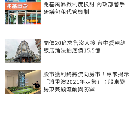
兆基風暴掀制度檢討 內政部著手
研議包租代管機制
開價20億求售沒人接 台中愛麗絲
飯店淪法拍底價15.5億
股市獲利終將流向房市！專家揭示
「將重演2021年走勢」：股東變
房東兼顧流動與防禦