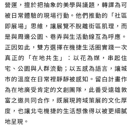
營運，擅於把抽象的美學與議題，轉譯為可
被日常體驗的現場行動。他們推動的「社區
即展場」思維，讓展覽不脫離街區肌理，而
是與周邊公園、巷弄與生活動線互為呼應。
正因如此，雙方選擇在機捷生活圈實踐一次
真正的「在地共生」：以花為媒，串起住
宅、公園與人群流動；以五感為語言，讓城
市的溫度在日常裡靜靜被感知。留白計畫作
為在地廣受肯定的文創團隊，此番受遠雄敦
富之邀共同合作，既展現跨域策展的文化厚
度，也讓北屯機捷的生活想像得以被更細膩
地呈現。