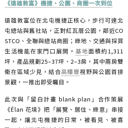
《遠雄敦富》機捷、公園、商圈一次到位
遠雄敦富位在北屯機捷正核心，步行可達北
屯總站與舊社站，正對紅瓦厝公園，鄰近CO
STCO、全聯與總站商圈；綠地、交通與採買
生活機能在家門口展開。
基地
面積約1,311
坪，產品規劃25–37坪、2–3房，其中兩房雙
衛在區域少見，結合
高樓層
視野與公園首排
景觀，一推出即受矚目。
此次與「留白計畫 blank plan」合作策展
《Élan 花境》把「展覽、居住、綠意」串接
一起，讓北屯機捷的日常，被看見、被喜