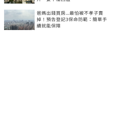
爸媽出錢買房...最怕被不孝子賣
掉！預告登記3保命防範：簡單手
續就能保障