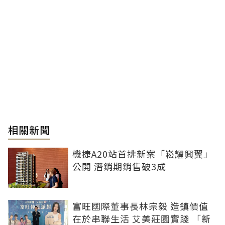
相關新聞
機捷A20站首排新案「崧耀興翼」
公開 潛銷期銷售破3成
富旺國際董事長林宗毅 造鎮價值
在於串聯生活 艾美莊園實踐 「新