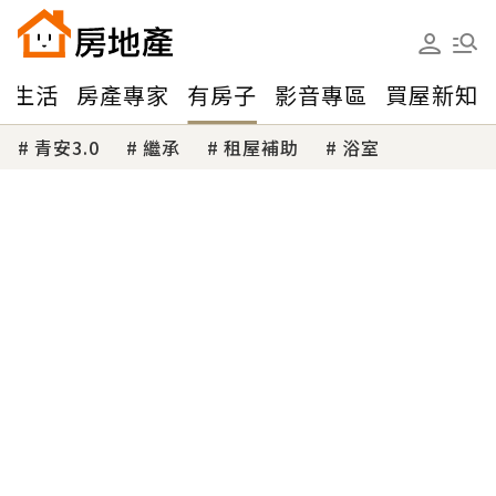
味生活
房產專家
有房子
影音專區
買屋新知
青安3.0
繼承
租屋補助
浴室