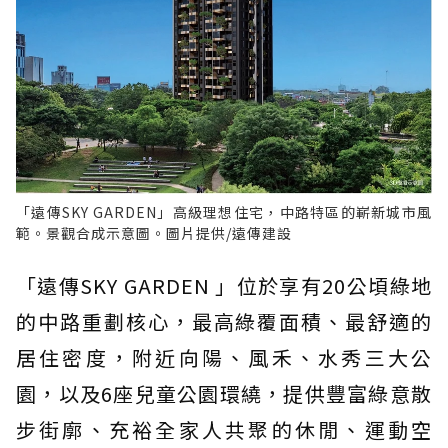
「遠傳SKY GARDEN」高級理想住宅，中路特區的嶄新城市風
範。景觀合成示意圖。圖片提供/遠傳建設
「遠傳SKY GARDEN 」位於享有20公頃綠地
的中路重劃核心，最高綠覆面積、最舒適的
居住密度，附近向陽、風禾、水秀三大公
園，以及6座兒童公園環繞，提供豐富綠意散
步街廓、充裕全家人共聚的休閒、運動空