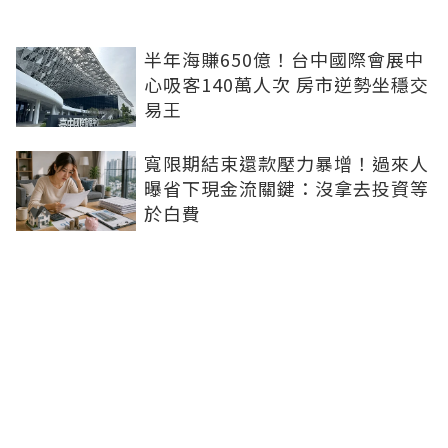
半年海賺650億！台中國際會展中
心吸客140萬人次 房市逆勢坐穩交
易王
寬限期結束還款壓力暴增！過來人
曝省下現金流關鍵：沒拿去投資等
於白費