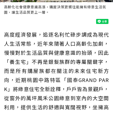
高齡化社會健康意識高漲，購屋決策更嚮往能擁有綠意生活氛
圍，讓生活品質更上一層。
高度經濟發展，追逐名利忙碌步調成為現代
人生活常態，近年來隨著人口高齡化加劇，
慢慢對於生活品質與健康意識的抬頭，因此
「養生宅」不再是銀髮族群的專屬關鍵字，
而是所有購屋族都在關注的未來住宅新方
向，近期桃園中路特區「國泰GRAND PAR
K」將綠意住宅全新詮釋，戶戶皆為景觀戶，
從窗外的萬坪風禾公園綠意到室內的大空間
利用，提供生活的舒適與寬闊視野，坐擁高