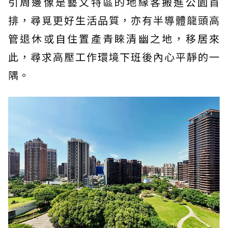
引周邊像是藝文特區的地緣客搬進公園首
排，尋覓更好生活品質，亦有半導體龍頭高
管退休或自住置產青睞清幽之地，移居來
此，尋求高壓工作環境下班後內心平靜的一
隅。