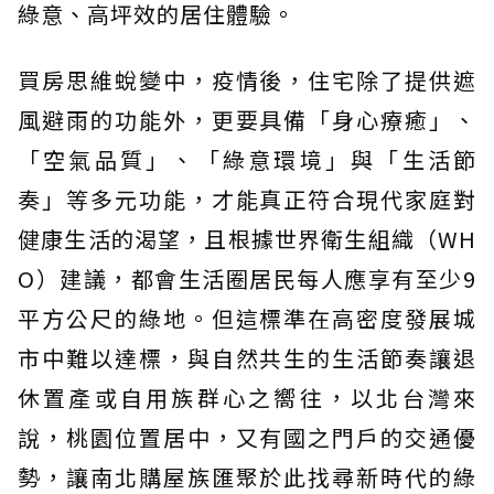
綠意、高坪效的居住體驗。
買房思維蛻變中，疫情後，住宅除了提供遮
風避雨的功能外，更要具備「身心療癒」、
「空氣品質」、「綠意環境」與「生活節
奏」等多元功能，才能真正符合現代家庭對
健康生活的渴望，且根據世界衛生組織（WH
O）建議，都會生活圈居民每人應享有至少9
平方公尺的綠地。但這標準在高密度發展城
市中難以達標，與自然共生的生活節奏讓退
休置產或自用族群心之嚮往，以北台灣來
說，桃園位置居中，又有國之門戶的交通優
勢，讓南北購屋族匯聚於此找尋新時代的綠