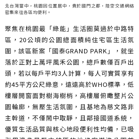
北台灣當中，桃園因位置居中，貴於國門之都，陸空交通網絡
密集來往各區均便利。
聚焦在桃園最「綠能」生活圈莫過於中路特
區，20公頃的公園總面積純住宅區生活氛
圍，該區新案「國泰GRAND PARK」，就坐
落於正對上萬坪風禾公園，總戶數僅百戶出
頭，若以每戶平均3人計算，每人可實質享有
約45平方公尺綠意，遠遠高於WHO標準，低
樓層開窗面對樹海樹梢，高樓層俯瞰整片公
園輪廓，無壓生活氛圍，且基地為慈文路非
主幹道，不僅鬧中取靜，且鄰接國道系統，
優質生活品質與核心地段便利性均備，已吸