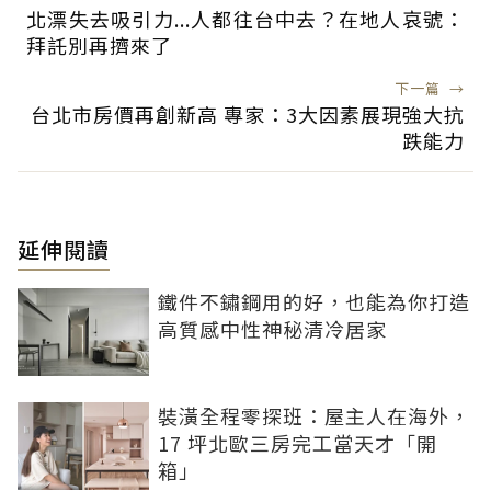
北漂失去吸引力...人都往台中去？在地人哀號：
拜託別再擠來了
下一篇
→
台北市房價再創新高 專家：3大因素展現強大抗
跌能力
延伸閱讀
鐵件不鏽鋼用的好，也能為你打造
高質感中性神秘清冷居家
裝潢全程零探班：屋主人在海外，
17 坪北歐三房完工當天才「開
箱」