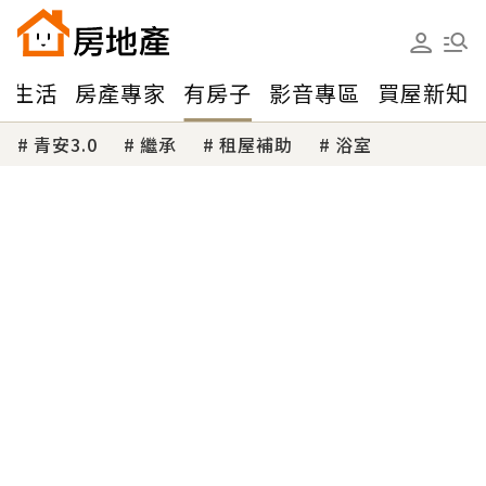
味生活
房產專家
有房子
影音專區
買屋新知
青安3.0
繼承
租屋補助
浴室