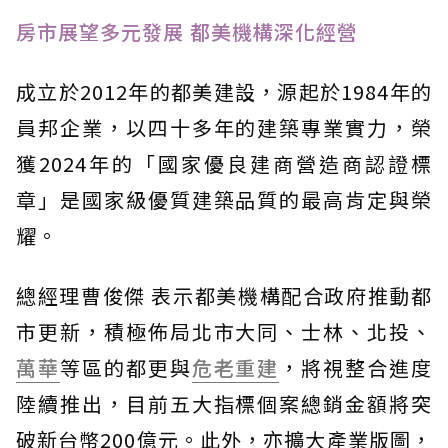
房市展望多元發展 都美機構深化經營
成立於2012年的都美建設，源起於1984年的
員邦企業，以四十多年的建築專業實力，榮
獲2024年的「國家優良建商營造商認證標
章」是國家級優質建築品質的最高肯定與榮
耀。
總經理曹俊傑 表示都美機構配合政府推動都
市更新，積極佈局北市大同、士林、北投、
萬華
等區的都更與
危老重建
，將視整合進度
陸續推出，目前五大指標個案總銷金額將突
破新台幣200億元。此外，亦擴大產業版圖，