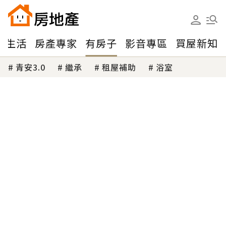
味生活
房產專家
有房子
影音專區
買屋新知
青安3.0
繼承
租屋補助
浴室