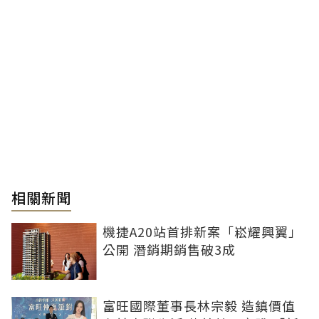
相關新聞
機捷A20站首排新案「崧耀興翼」
公開 潛銷期銷售破3成
富旺國際董事長林宗毅 造鎮價值