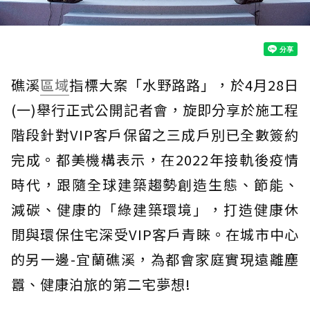
礁溪
區域
指標大案「水野路路」，於4月28日
(一)舉行正式公開記者會，旋即分享於施工程
階段針對VIP客戶保留之三成戶別已全數簽約
完成。都美機構表示，在2022年接軌後疫情
時代，跟隨全球建築趨勢創造生態、節能、
減碳、健康的「綠建築環境」，打造健康休
閒與環保住宅深受VIP客戶青睞。在城市中心
的另一邊-宜蘭礁溪，為都會家庭實現遠離塵
囂、健康泊旅的第二宅夢想!