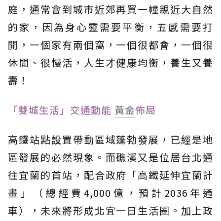
庭，通常會到城市近郊再買一幢親近大自然
的家，因為身心靈需要平衡，五感需要打
開，一個家有兩個窩，一個很都會，一個很
休閒、很慢活，人生才健康均衡，養生又養
壽！
「雙城生活」交通動能
黃金
佈局
高鐵站點設置帶動區域蓬勃發展，已經是地
區發展的必然現象。而礁溪又是位居台北通
往宜蘭的首站，配合政府「高鐵延伸宜蘭計
畫」（總經費4,000億，預計2036年通
車），未來將形成北宜一日生活圈。加上政