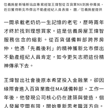
信義房屋新埔新站店專案經理王煒智從百貨業MA到房仲菁英，
近日獲得新北市傑出不動產經紀人員表揚。 圖／信義房屋提供
一間承載老奶奶一生記憶的老宅，歷時兩年
才終於找到理想買家。這是信義房屋王煒智
服務信念的縮影。從百貨儲備幹部跨界房
仲，他憑「先義後利」的精神獲新北市傑出
不動產經紀人員肯定，如今更矢志把這份精
神傳承下去。
王煒智出社會後原本希望投入金融業，卻因
緣際會進入百貨業擔任MA儲備幹部。工作一
年後，他發現公司核心仍在建築與營造，個
人發展空間有限，開始重新思考職涯方向。