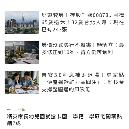
屏東套房＋存股千張00878...目標
65歲退休！32歲台北人曝：現在
已有243張
房價沒跌央行不鬆綁！顏炳立：最
多修正到10%、買方仍可獲利
青安3.0利息補貼退場！專家點
「傳產還款能力需關注」：科技業
支撐整體違約風險低
←
上一篇
精英家長幼兒園就搶卡國中學籍 學區宅開案熱
銷7成