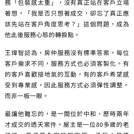
務「包裝感太重」，沒有真正站在客戶立場
著想，「我是否只想著成交，卻忘了真正應
該先站在客戶角度思考？」這個問題，成為
他此後服務心態的轉捩點。
王煒智認為，房仲服務沒有標準答案，每位
客戶需求不同，服務方式也必須客製化。有
的客戶喜歡接地氣的互動，有的客戶希望感
受到專業感，因此服務方式必須彈性調整，
而非一板一眼。
最讓他難忘的，是一間位於中和、歷時兩年
才成交的透天案件。屋主是一位80多歲的老