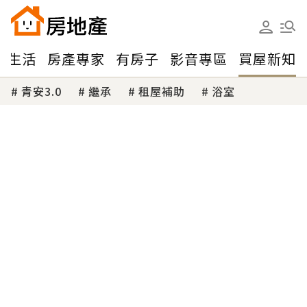
味生活
房產專家
有房子
影音專區
買屋新知
青安3.0
繼承
租屋補助
浴室