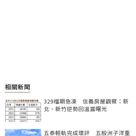
相關新聞
329檔期急凍 信義房屋觀察：新
北、新竹逆勢回溫露曙光
五泰輕軌完成環評 五股洲子洋重