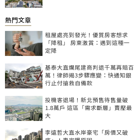
熱門文章
租屋處亮到發光！優質房客想求
「降租」 房東激賞：遇到這種一
定降
基泰大直爛尾建商判退千萬再賠百
萬！律師揭3步驟應變：快通知銀
行止付搶救自備款
投機客退場！新北預售待售量破
1.8萬戶 這區「需求斷層」賣壓最
大
李遠哲大直水岸豪宅「房價又破