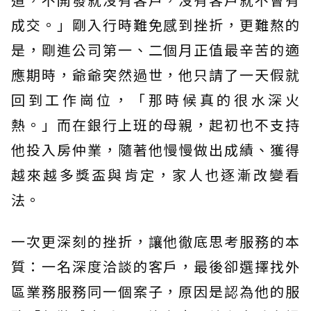
成交。」剛入行時難免感到挫折，更難熬的
是，剛進公司第一、二個月正值最辛苦的適
應期時，爺爺突然過世，他只請了一天假就
回到工作崗位，「那時候真的很水深火
熱。」而在銀行上班的母親，起初也不支持
他投入房仲業，隨著他慢慢做出成績、獲得
越來越多獎盃與肯定，家人也逐漸改變看
法。
一次更深刻的挫折，讓他徹底思考服務的本
質：一名深度洽談的客戶，最後卻選擇找外
區業務服務同一個案子，原因是認為他的服