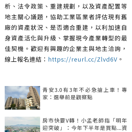
析、法令政策、重建規劃，以及資產配置等
地主關心議題，協助工業區業者評估現有舊
廠的資產狀況、是否適合重建，以利加速自
身資產活化與升級、掌握現今產業轉型的最
佳契機。歡迎有興趣的企業主與地主洽詢，
線上報名連結：
https://reurl.cc/Zlvd6V
。
青安3.0有3年不必急搶上車！專
家：選舉前是觀察點
房市快要V轉！小孟老師指「明年
迎突破」：今年下半年是買點...資