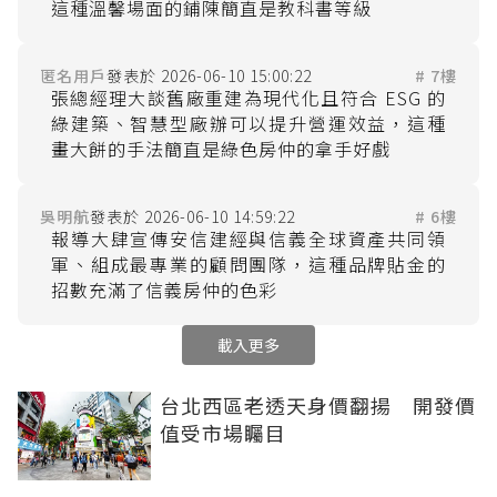
匿名用戶
2026-06-10 15:00:22
# 7樓
張總經理大談舊廠重建為現代化且符合 ESG 的
綠建築、智慧型廠辦可以提升營運效益，這種
吳明航
2026-06-10 14:59:22
# 6樓
報導大肆宣傳安信建經與信義全球資產共同領
軍、組成最專業的顧問團隊，這種品牌貼金的
載入更多
台北西區老透天身價翻揚 開發價
值受市場矚目