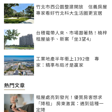
竹北市西公園整建開放 信義房屋
專家看好竹北科大生活圈更宜居
台積電帶人來、市場跟著熱！楠梓
租屋搶手、新案「坐3望4」
工業地產半年衝上1392億 專
家：精準布局才是贏家
熱門文章
租屋處亮到發光！優質房客想求
「降租」 房東激賞：遇到這種一
定降