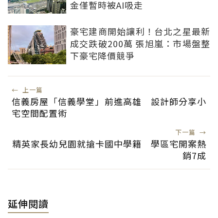
金僅暫時被AI吸走
豪宅建商開始讓利！台北之星最新
成交跌破200萬 張旭嵐：市場盤整
下豪宅降價競爭
←
上一篇
信義房屋「信義學堂」前進高雄 設計師分享小
宅空間配置術
下一篇
→
精英家長幼兒園就搶卡國中學籍 學區宅開案熱
銷7成
延伸閱讀