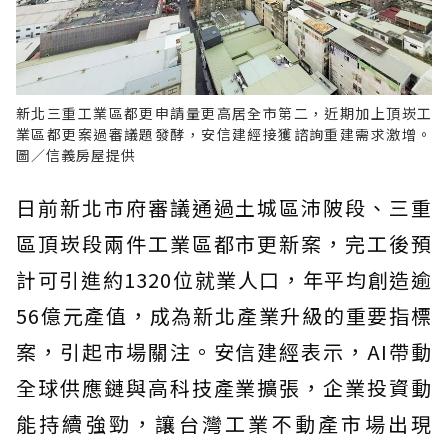
新北三重工業區都更申請量更高居全市第二，近期加上頂崁工
業區都更案過審議題發酵，安信建經接獲諮詢重建需求激增。
圖／信義房屋提供
日前新北市府審議通過土城區沛陂段、三重
區頂崁段兩件工業區都市更新案，完工後預
計可引進約1320位就業人口，年平均創造逾
56億元產值，成為新北產業升級的重要指標
案，引起市場關注。安信建經表示，AI帶動
全球供應鏈與高科技產業擴張，企業投資動
能持續強勁，讓台灣工業不動產市場出現