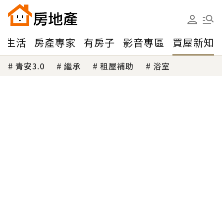
味生活
房產專家
有房子
影音專區
買屋新知
青安3.0
繼承
租屋補助
浴室