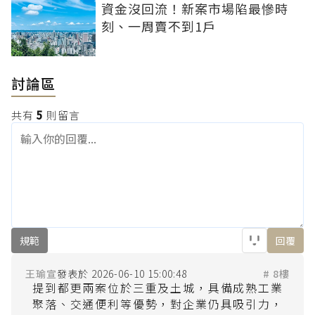
資金沒回流！新案市場陷最慘時
刻、一周賣不到1戶
討論區
共有
5
則留言
規範
回覆
王瑜宣
2026-06-10 15:00:48
# 8樓
提到都更兩案位於三重及土城，具備成熟工業
聚落、交通便利等優勢，對企業仍具吸引力，