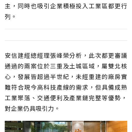
主，同時也吸引企業積極投入工業區都更行
列。
安信建經總經理張峰榮分析，此次都更審議
通過的兩案位於三重及土城區域，屬雙北核
心，發展皆超過半世紀，未經重建的廠房實
難符合現今高科技產線的需求，但具備成熟
工業聚落、交通便利及產業鏈完整等優勢，
對企業仍具吸引力。