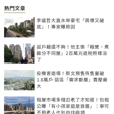
熱門文章
李遠哲大直水岸豪宅「房價又破
底」！專家曝原因
設戶籍還不夠！他主張「睡覺、煮
飯分不同屋」2百萬元退稅照樣沒
了
投機客退場！新北預售待售量破
1.8萬戶 這區「需求斷層」賣壓最
大
租屋市場多殘忍老了才知道！包租
公曝「有小孩家庭是首選」：寧可
不租老人也別自找麻煩