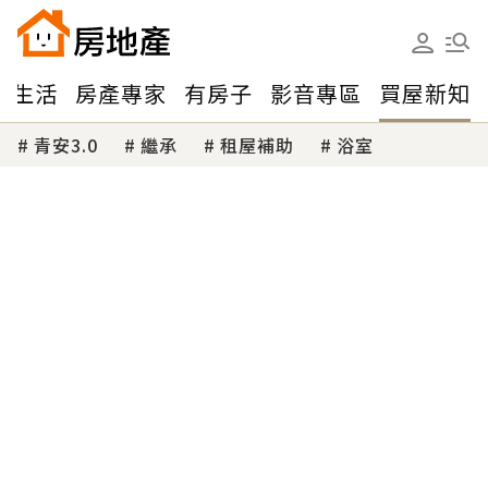
味生活
房產專家
有房子
影音專區
買屋新知
青安3.0
繼承
租屋補助
浴室