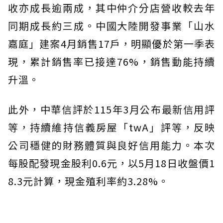
收亦成長逾兩成，其中仲介分店營收較去年
同期成長約三成。中國大陸開發事業「山水
嘉庭」建案4月銷售17戶，明顯優於第一季表
現，累計銷售率已接達76%，銷售動能持續
升溫。
此外，中華信評於115年3月公布最新信用評
等，持續維持信義房屋「twA」評等，反映
公司穩健的財務體質與良好信用能力。本次
每股配發現金股利0.6元，以5月18日收盤價1
8.3元計算，現金殖利率約3.28%。