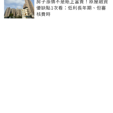
房子漲價不是紙上富貴！原屋融資
優缺點1次看：低利長年期、但審
核費時