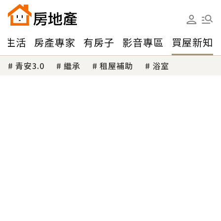
味生活
房產專家
有房子
影音專區
買屋新知
青安3.0
繼承
租屋補助
浴室