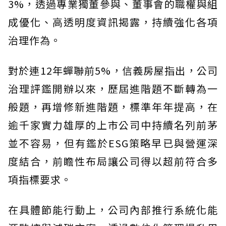
3%，透過專業獨董參與、董事會的職權與組
成優化、高透明度資訊揭露，持續強化各項
治理作為。
對於連12年蟬聯前5%，信義房屋指出，公司
治理評鑑開辦以來，歷屆進階題不斷轉為一
般題，再增修新進階題，標準年年提高，在
逾千家實力雄厚的上市公司中持續名列前茅
並不容易，但有鑑於ESG策略早已與營運深
度結合，前瞻性布局讓公司得以超前符合多
項指標要求。
在具體節能行動上，公司內部推行系統化能