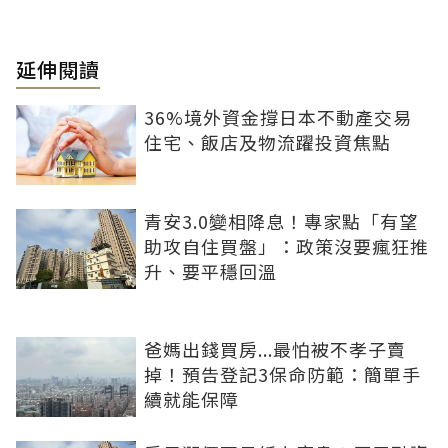
延伸閱讀
36%境外資金撐日本不動產交易
住宅、飯店及物流躍投資焦點
青安3.0變相降息！專家點「有望
助攻自住買盤」：政策沒要瘋狂推
升、要平穩回溫
爸媽出錢買房...最怕被不孝子賣
掉！預告登記3保命防範：簡單手
續就能保障