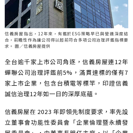
信義房屋指出，12年來，有鑑於ESG策略早已與營運深度結
合，前瞻性作為讓公司得以超前符合多項公司治理評鑑指標要
求。 圖／信義房屋提供
全台逾千家上市公司角逐，信義房屋連12年
蟬聯公司治理評鑑前5%，滿貫達標的僅有7
家上市企業，包含台積電等標竿，印證信義
誠信治理12年如一日的深厚底蘊。
信義房屋在 2023 年即領先制度要求，率先設
立董事會功能性委員會「企業倫理暨永續發
展委員會」，由董事長親任主席，以「企業