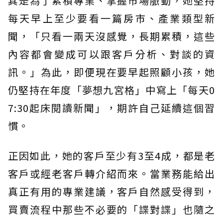
其是為了累積專業、掌握市場脈動，她堅持
每天早上至少要看一篇房市、產業類型新
聞，「只看一兩天沒感覺，長期累積，這些
內容都會變成可以跟客戶分析、對談的資
訊。」為此，即便現在要早起照顧小孩，她
仍堅持在年度「夢想九宮格」中寫上「每天0
7:30起床閱讀新聞」，期許自己延續這個習
慣。
正因如此，她的客戶至少有3至4成，都是老
客戶或經老客戶轉介紹而來。當業務能給出
真正有用的專業建議，客戶自然感受得到，
買賣流程中那些不必要的「諜對諜」也隨之