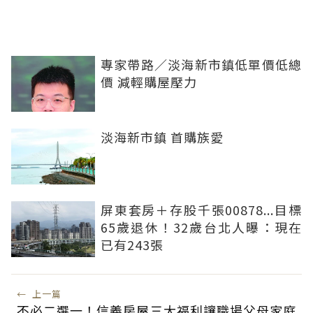
專家帶路／淡海新市鎮低單價低總
價 減輕購屋壓力
淡海新市鎮 首購族愛
屏東套房＋存股千張00878...目標
65歲退休！32歲台北人曝：現在
已有243張
←
上一篇
不必二選一！信義房屋三大福利讓職場父母家庭