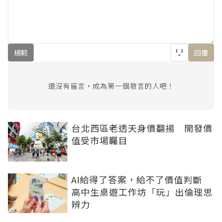
規範
回覆
還沒有留言，成為第一個發言的人吧！
台北西區老透天身價翻揚 開發價
值受市場矚目
AI給得了答案，給不了價值判斷
高中生桌遊工作坊「玩」出倫理思
辨力