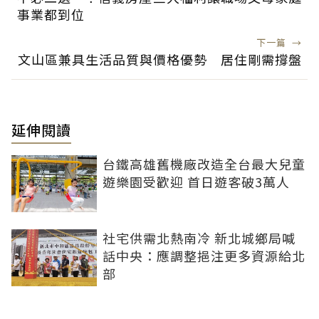
事業都到位
下一篇
→
文山區兼具生活品質與價格優勢 居住剛需撐盤
延伸閱讀
台鐵高雄舊機廠改造全台最大兒童
遊樂園受歡迎 首日遊客破3萬人
社宅供需北熱南冷 新北城鄉局喊
話中央：應調整挹注更多資源給北
部