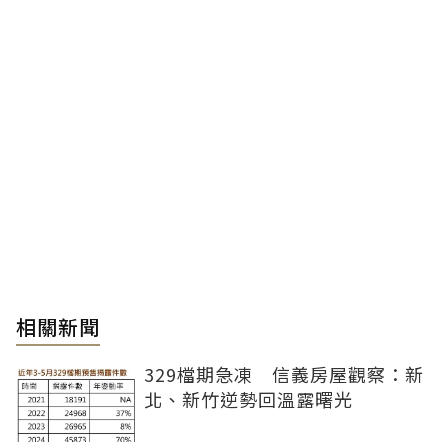
相關新聞
329檔期急凍 信義房屋觀察：新
北、新竹逆勢回溫露曙光