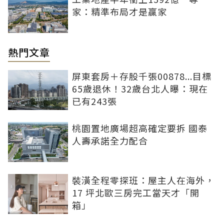
家：精準布局才是贏家
熱門文章
屏東套房＋存股千張00878...目標
65歲退休！32歲台北人曝：現在
已有243張
桃園置地廣場超高確定要拆 國泰
人壽承諾全力配合
裝潢全程零探班：屋主人在海外，
17 坪北歐三房完工當天才「開
箱」