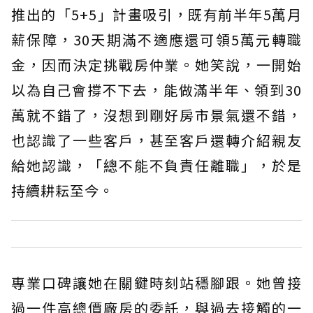
推出的「5+5」計畫吸引，既有前半年5萬月
薪保障，30天期滿不適應還可領5萬元轉職
金，因而決定挑戰房仲業。她笑說，一開始
以為自己會撐不下去，能做滿半年、領到30
萬就不錯了，沒想到剛好房市景氣還不錯，
也認識了一些客戶，甚至客戶還轉介紹親友
給她認識，「總不能不負責任離職」，於是
持續耕耘至今。
專業口碑讓她在關鍵時刻站穩腳跟。她曾接
過一件高總價廠房的委託，與過去接觸的一