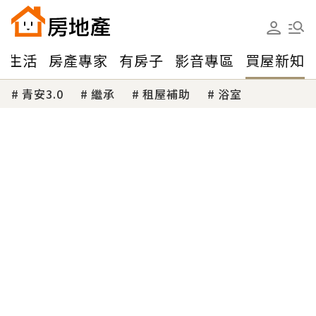
味生活
房產專家
有房子
影音專區
買屋新知
青安3.0
繼承
租屋補助
浴室