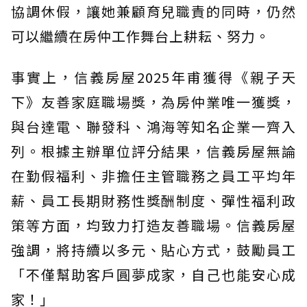
協調休假，讓她兼顧育兒職責的同時，仍然
可以繼續在房仲工作舞台上耕耘、努力。
事實上，信義房屋2025年甫獲得《親子天
下》友善家庭職場獎，為房仲業唯一獲獎，
與台達電、聯發科、鴻海等知名企業一齊入
列。根據主辦單位評分結果，信義房屋無論
在勤假福利、非擔任主管職務之員工平均年
薪、員工長期財務性獎酬制度、彈性福利政
策等方面，均致力打造友善職場。信義房屋
強調，將持續以多元、貼心方式，鼓勵員工
「不僅幫助客戶圓夢成家，自己也能安心成
家！」