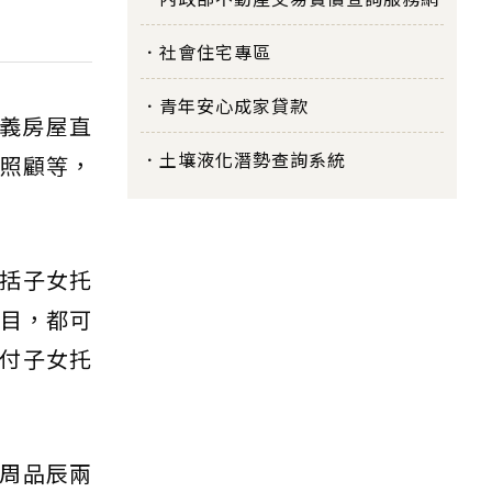
社會住宅專區
青年安心成家貸款
義房屋直
土壤液化潛勢查詢系統
要照顧等，
括子女托
項目，都可
支付子女托
周品辰兩