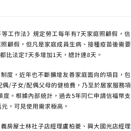
平等工作法》規定勞工每年有7天家庭照顧假，信
庭照顧假，但凡是家庭成員生病、接種疫苗後需
都比法定7天多增加1天，總計達8天。
幣制度，近年也不斷擴增友善家庭面向的項目，包
配偶/子女/配偶父母的健檢費，乃至於居家服務
元額度。根據內部統計，過去5年同仁申請信福幣
0萬元，可見使用需求極高。
信義房屋士林社子店經理盧柏菱、興大國光店經理