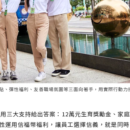
貼、彈性福利、友善職場氛圍等三面向著手，用實際行動力挺
用三大支持給出答案：12萬元生育獎勵金、家
元彈性運用信福幣福利，讓員工選擇信義，就是同