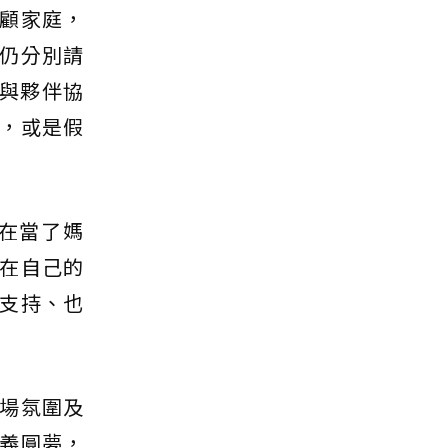
顧家庭，
仍分別請
與夥伴協
，或是假
在當了媽
在自己的
支持、也
場氛圍及
義圓夢，