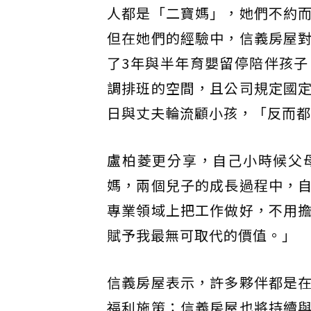
人都是「二寶媽」，她們不約
但在她們的經驗中，信義房屋
了3年與半年育嬰留停陪伴孩
調排班的空間，且公司規定國
日與丈夫輪流顧小孩，「反而都
盧柏菱更分享，自己小時候父
媽，兩個兒子的成長過程中，
專業領域上把工作做好，不用
賦予我最無可取代的價值。」
信義房屋表示，許多夥伴都是
福利施策；信義房屋也將持續