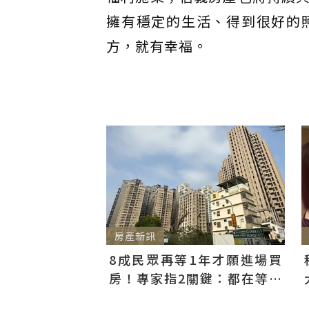
擁有穩定的生活、得到很好的
方，就有幸福。
房產新訊
8成民眾再等1年才願進場買
房！專家指2關鍵：都在等大
選端牛肉、加上沉迷股市