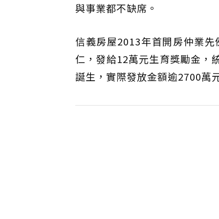
與事業都不缺席。
信義房屋2013年首開房仲業
仁，發給12萬元生育獎勵金，統計
誕生，實際發放金額逾2700萬