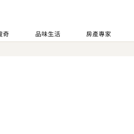
搜奇
品味生活
房產專家