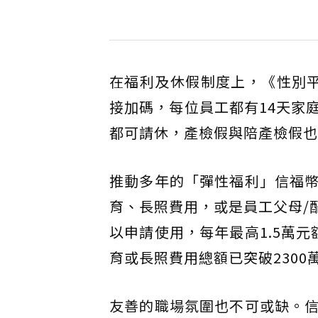
在福利及休假制度上，《性別
接加碼，每位員工都有14天家
都可請休，產檢假與陪產檢假也
推動多年的「彈性福利」信福
育、長照費用，或是員工父母/
以申請使用，每年最高1.5萬
育或長照費用總額已突破230
友善的職場氛圍也不可或缺。