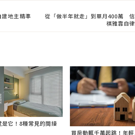
自建地主精準
從「做半年就走」到單月400萬 
祺雅靠自律
就是它！8種常見的間接
買房動輒千萬起跳！年輕