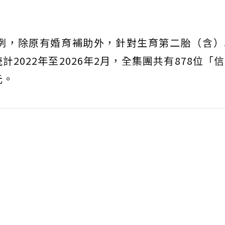
先例，除原有婚育補助外，針對生育第二胎（含
2022年至2026年2月，全集團共有878位「
元。