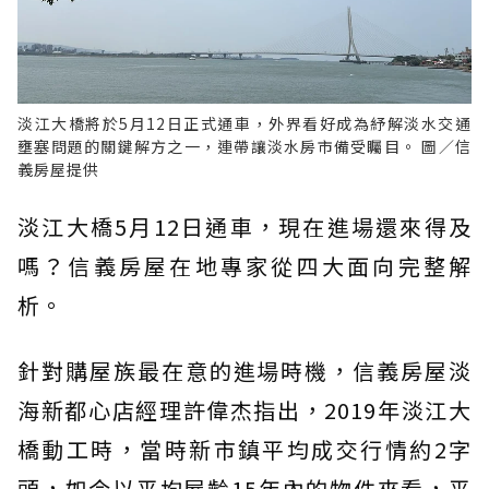
淡江大橋將於5月12日正式通車，外界看好成為紓解淡水交通
壅塞問題的關鍵解方之一，連帶讓淡水房市備受矚目。 圖／信
義房屋提供
淡江大橋5月12日通車，現在進場還來得及
嗎？信義房屋在地專家從四大面向完整解
析。
針對購屋族最在意的進場時機，信義房屋淡
海新都心店經理許偉杰指出，2019年淡江大
橋動工時，當時新市鎮平均成交行情約2字
頭，如今以平均屋齡15年內的物件來看，平