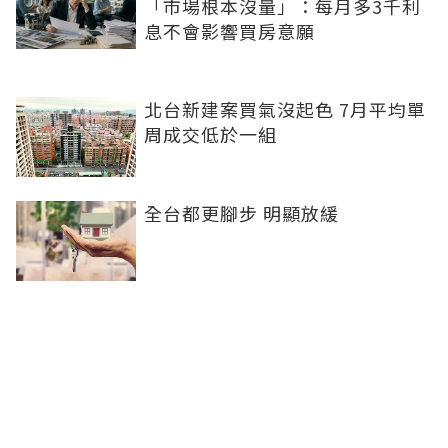
「市場根本沒量」：每月多3千利
息不會影響買房意願
北台新建案買氣沒起色 7月平均單
周成交低於一組
全台都更腳步 明顯放緩