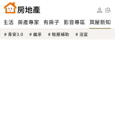
味生活
房產專家
有房子
影音專區
買屋新知
青安3.0
繼承
租屋補助
浴室