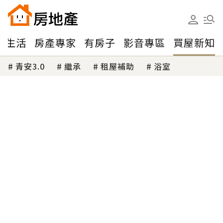
味生活
房產專家
有房子
影音專區
買屋新知
青安3.0
繼承
租屋補助
浴室