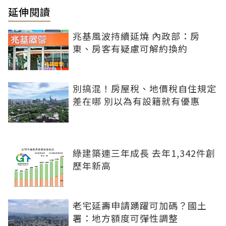
延伸閱讀
兆基風波持續延燒 內政部：房
東、房客有疑慮可解約換約
別搞混！房屋稅、地價稅自住規定
差在哪 別以為有設籍就有優惠
綠建築連三年成長 去年1,342件創
歷年新高
老宅延壽申請踴躍可加碼？國土
署：地方額度可彈性調整