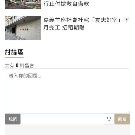
行止付搶救自備款
嘉義首座社會社宅「友忠好室」下
月完工 招租期曝
討論區
共有
0
則留言
規範
回覆