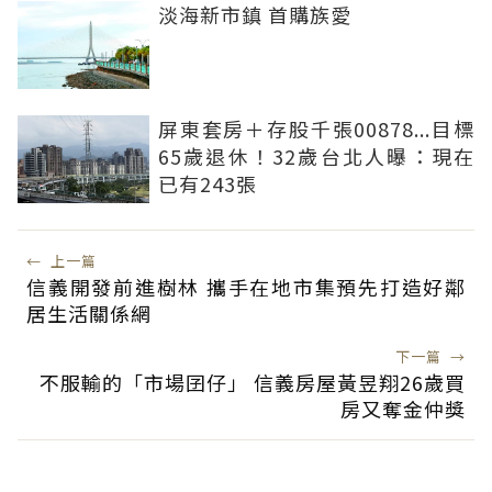
淡海新市鎮 首購族愛
屏東套房＋存股千張00878...目標
65歲退休！32歲台北人曝：現在
已有243張
←
上一篇
信義開發前進樹林 攜手在地市集預先打造好鄰
居生活關係網
下一篇
→
不服輸的「市場囝仔」 信義房屋黃昱翔26歲買
房又奪金仲獎