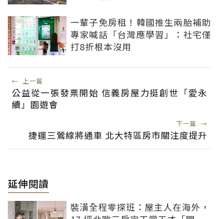
一輩子免房租！韓國推生兩胎補助
專家喊話「台灣應學習」：社宅僅
打8折根本沒用
←
上一篇
公益從一張發票開始 信義房屋力挺創世「愛永
續」園遊會
下一篇
→
捷運三鶯線將通車 北大特區房市關注度提升
延伸閱讀
裝潢全程零探班：屋主人在海外，