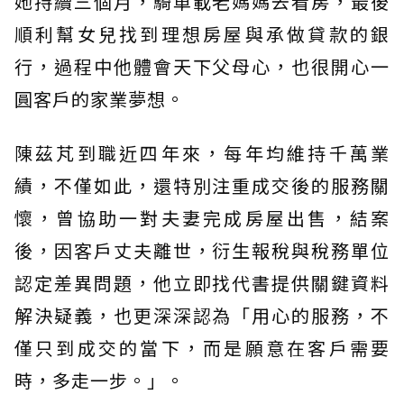
她持續三個月，騎車載老媽媽去看房，最後
順利幫女兒找到理想房屋與承做貸款的銀
行，過程中他體會天下父母心，也很開心一
圓客戶的家業夢想。
陳茲芃到職近四年來，每年均維持千萬業
績，不僅如此，還特別注重成交後的服務關
懷，曾協助一對夫妻完成房屋出售，結案
後，因客戶丈夫離世，衍生報稅與稅務單位
認定差異問題，他立即找代書提供關鍵資料
解決疑義，也更深深認為「用心的服務，不
僅只到成交的當下，而是願意在客戶需要
時，多走一步。」。