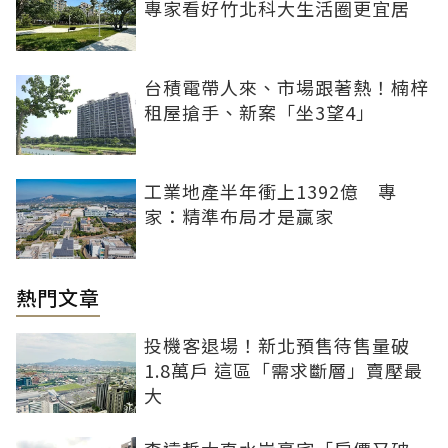
專家看好竹北科大生活圈更宜居
台積電帶人來、市場跟著熱！楠梓
租屋搶手、新案「坐3望4」
工業地產半年衝上1392億 專
家：精準布局才是贏家
熱門文章
投機客退場！新北預售待售量破
1.8萬戶 這區「需求斷層」賣壓最
大