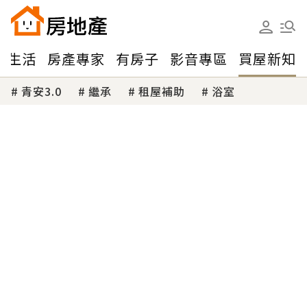
味生活
房產專家
有房子
影音專區
買屋新知
青安3.0
繼承
租屋補助
浴室