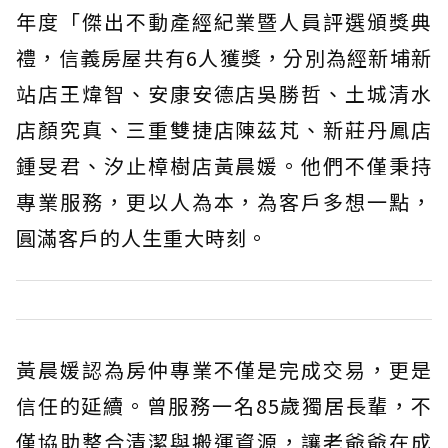
年度「傑出不動產經紀業暨人員評選頒獎典
禮，信義房屋共有6人獲獎，分別為經新埔新
站店王煒智、安康安德店吳勝哲、土城清水
店顏究真、三重雙捷店陳茲芃、新莊丹鳳店
鍾旻君、汐止樟樹店黃晨媛。他們不僅秉持
專業服務，更以人為本，為客戶多想一點，
圓滿客戶的人生重大時刻。
黃晨媛認為房仲專業不僅是完成交易，更是
信任的延續。曾服務一名85歲獨居長輩，不
僅協助整合清潔與搬運資源，讓老爺爺在成