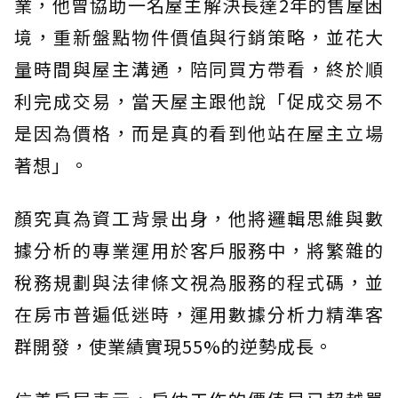
業，他曾協助一名屋主解決長達2年的售屋困
境，重新盤點物件價值與行銷策略，並花大
量時間與屋主溝通，陪同買方帶看，終於順
利完成交易，當天屋主跟他說「促成交易不
是因為價格，而是真的看到他站在屋主立場
著想」。
顏究真為資工背景出身，他將邏輯思維與數
據分析的專業運用於客戶服務中，將繁雜的
稅務規劃與法律條文視為服務的程式碼，並
在房市普遍低迷時，運用數據分析力精準客
群開發，使業績實現55%的逆勢成長。