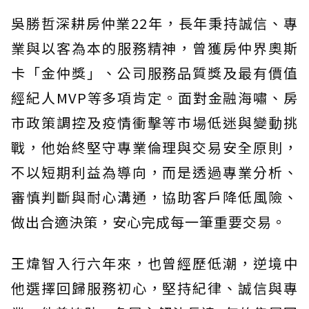
吳勝哲深耕房仲業22年，長年秉持誠信、專
業與以客為本的服務精神，曾獲房仲界奧斯
卡「金仲獎」、公司服務品質獎及最有價值
經紀人MVP等多項肯定。面對金融海嘯、房
市政策調控及疫情衝擊等市場低迷與變動挑
戰，他始終堅守專業倫理與交易安全原則，
不以短期利益為導向，而是透過專業分析、
審慎判斷與耐心溝通，協助客戶降低風險、
做出合適決策，安心完成每一筆重要交易。
王煒智入行六年來，也曾經歷低潮，逆境中
他選擇回歸服務初心，堅持紀律、誠信與專