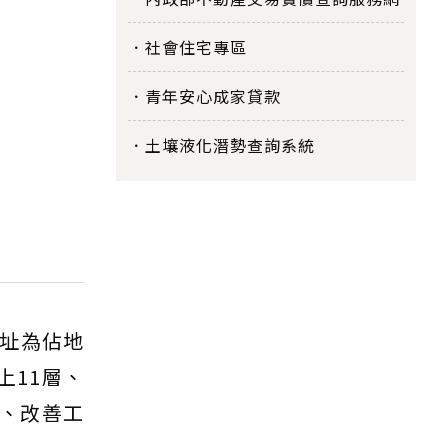
社會住宅專區
青年安心成家貸款
土壤液化潛勢查詢系統
址為佔地
上11層、
、改善工