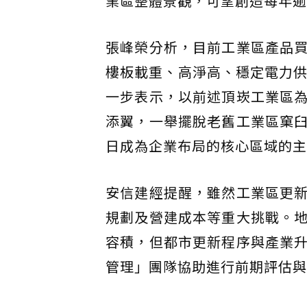
業區整體景觀，可望創造每年逾
張峰榮分析，目前工業區產品
樓板載重、高淨高、穩定電力供
一步表示，以前述頂崁工業區
添翼，一舉擺脫老舊工業區窠
日成為企業布局的核心區域的主
安信建經提醒，雖然工業區更
規劃及營建成本等重大挑戰。
容積，但都市更新程序與產業
管理」團隊協助進行前期評估與