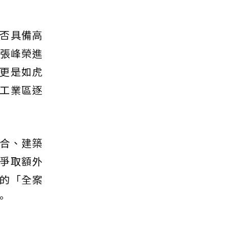
否具備高
；張峰榮進
更是如虎
工業區逐
合、建築
爭取額外
的「全案
。