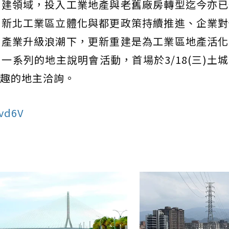
重建領域，投入工業地產與老舊廠房轉型迄今亦已
著新北工業區立體化與都更政策持續推進、企業對
在產業升級浪潮下，更新重建是為工業區地產活化
一系列的地主說明會活動，首場於3/18(三)土
趣的地主洽詢。
lvd6V