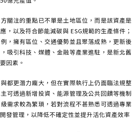
50億元產值。
買方關注的重點已不單是土地區位，而是該資產是
應，以及符合節能減碳與 ESG規範的生產條件
為例，擁有區位、交通優勢並且聚落成熟，更新後
臼，吸引科技、媒體、金融等產業進駐，是新北舊
要因素。
新與都更潛力龐大，但在實際執行上仍面臨法規整
地主可透過新增投資、能源管理及公共回饋等機制
升級需求較為繁瑣，若對流程不甚熟悉可透過專業
開發管理，以降低不確定性並提升活化資產效率