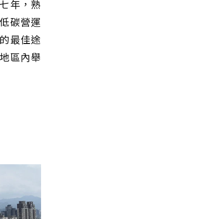
七年，熟
低碳營運
的最佳途
城地區內舉