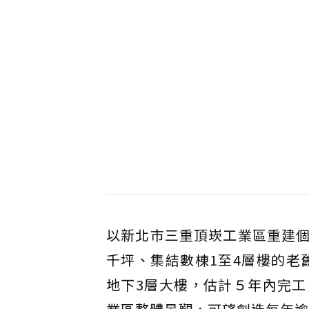
以新北市三重頂崁工業區重建
千坪、集結數棟1至4層樓的老
地下3層大樓，估計５年內完