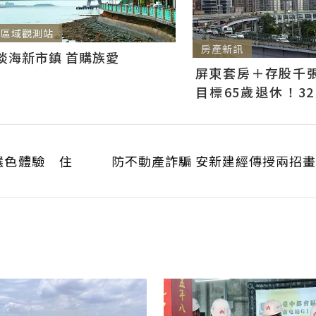
區域觀測站
房產新訊
淡海新市鎮 首購族愛
屏東套房＋存股千張00
目標65歲退休！3
曝：現在已有243張
選色體驗 住
防不動產詐騙 安新建經傳授兩招