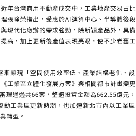
，近年台灣商用不動產成交中，工業地產交易占比
理張峰榮指出，受惠於AI運算中心、半導體後
地與現代化廠辦的需求強勁，除新穎產品外，具備
漸提高，加上更新後產值表現亮眼，使不少老舊工
區逐漸顯現「空間使用效率低、產業結構老化、設
動《工業區立體化發展方案》與相關都市計畫變更
審理通過共66案，整體投資金額為662.55億元
元，帶動工業區更新熱潮，也加速新北市內以工業
業轉型。