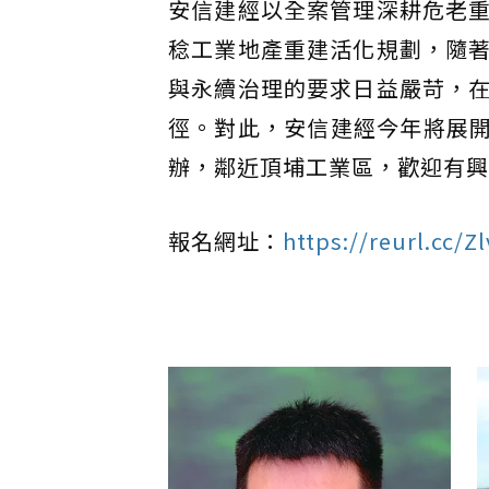
安信建經以全案管理深耕危老
稔工業地產重建活化規劃，隨
與永續治理的要求日益嚴苛，
徑。對此，安信建經今年將展開
辦，鄰近頂埔工業區，歡迎有興
報名網址：
https://reurl.cc/Z