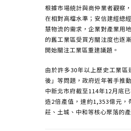
根據市場統計與商仲業者觀察
在相對高檔水準；安信建經總經
慧物流的需求，企業對產業用
的舊工業區受買方關注度也逐
開始關注工業區重建議題。
由於許多30年以上歷史工業
後」等問題，政府近年著手推
中新北市府截至114年12月底已
造2倍產值，達約1,353億
莊、土城、中和等核心聚落的產