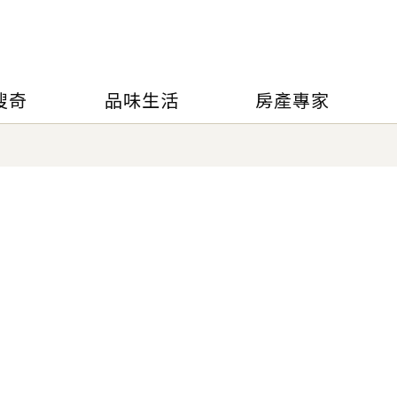
搜奇
品味生活
房產專家