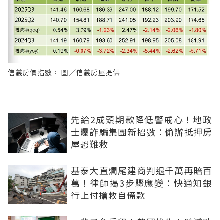
信義房價指數。 圖／信義房屋提供
先給2成頭期款降低警戒心！地政
士曝詐騙集團新招數：偷辦抵押房
屋恐難救
基泰大直爛尾建商判退千萬再賠百
萬！律師揭3步驟應變：快通知銀
行止付搶救自備款