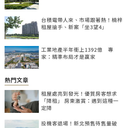
台積電帶人來、市場跟著熱！楠梓
租屋搶手、新案「坐3望4」
工業地產半年衝上1392億 專
家：精準布局才是贏家
熱門文章
租屋處亮到發光！優質房客想求
「降租」 房東激賞：遇到這種一
定降
投機客退場！新北預售待售量破