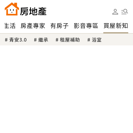
味生活
房產專家
有房子
影音專區
買屋新知
青安3.0
繼承
租屋補助
浴室