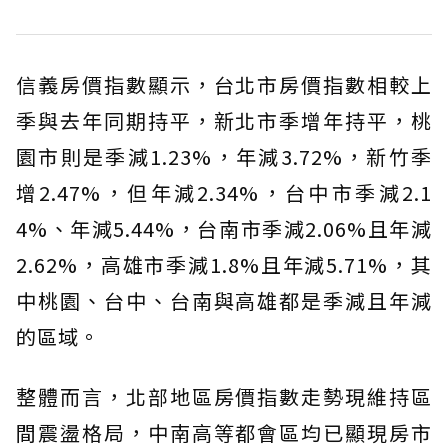
信義房價指數顯示，台北市房價指數相較上
季與去年同期持平，新北市季增年持平，桃
園市則是季減1.23%，年減3.72%，新竹季
增2.47%，但年減2.34%，台中市季減2.1
4%、年減5.44%，台南市季減2.06%且年減
2.62%，高雄市季減1.8%且年減5.71%，其
中桃園、台中、台南與高雄都是季減且年減
的區域。
整體而言，北部地區房價指數走勢現維持區
間震盪格局，中南高等都會區均已顯現房市