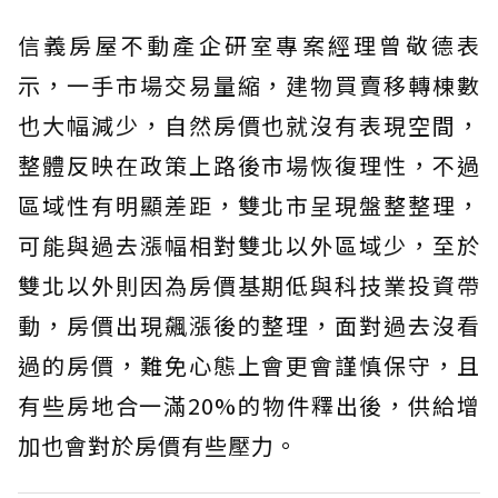
信義房屋不動產企研室專案經理曾敬德表
示，一手市場交易量縮，建物買賣移轉棟數
也大幅減少，自然房價也就沒有表現空間，
整體反映在政策上路後市場恢復理性，不過
區域性有明顯差距，雙北市呈現盤整整理，
可能與過去漲幅相對雙北以外區域少，至於
雙北以外則因為房價基期低與科技業投資帶
動，房價出現飆漲後的整理，面對過去沒看
過的房價，難免心態上會更會謹慎保守，且
有些房地合一滿20%的物件釋出後，供給增
加也會對於房價有些壓力。