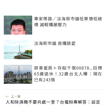
專家帶路／淡海新市鎮低單價低總
價 減輕購屋壓力
淡海新市鎮 首購族愛
屏東套房＋存股千張00878...目標
65歲退休！32歲台北人曝：現在
已有243張
←
上一篇
人和除濕機不要共處一室？台電粉專解答：設定