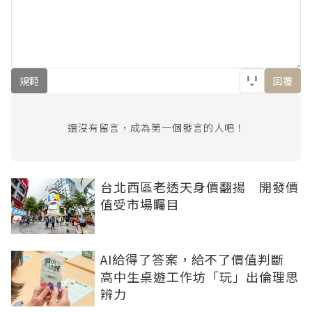
規範
回覆
還沒有留言，成為第一個發言的人吧！
台北西區老透天身價翻揚 開發價
值受市場矚目
AI給得了答案，給不了價值判斷
高中生桌遊工作坊「玩」出倫理思
辨力