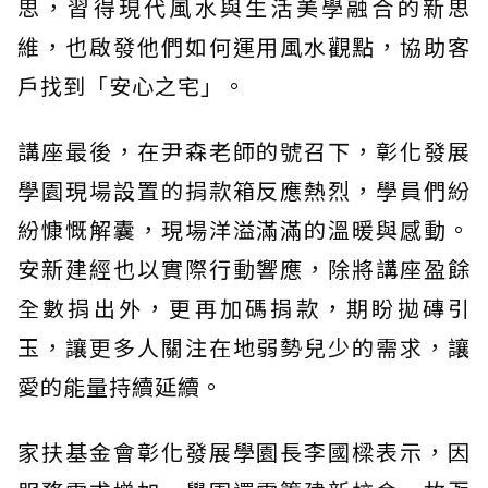
思，習得現代風水與生活美學融合的新思
維，也啟發他們如何運用風水觀點，協助客
戶找到「安心之宅」。
講座最後，在尹森老師的號召下，彰化發展
學園現場設置的捐款箱反應熱烈，學員們紛
紛慷慨解囊，現場洋溢滿滿的溫暖與感動。
安新建經也以實際行動響應，除將講座盈餘
全數捐出外，更再加碼捐款，期盼拋磚引
玉，讓更多人關注在地弱勢兒少的需求，讓
愛的能量持續延續。
家扶基金會彰化發展學園長李國樑表示，因