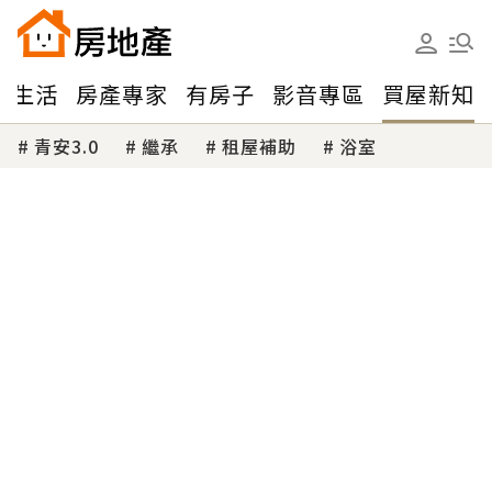
味生活
房產專家
有房子
影音專區
買屋新知
青安3.0
繼承
租屋補助
浴室