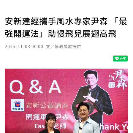
安新建經攜手風水專家尹森 「最
強開運法」助慢飛兒展翅高飛
2025-11-03 00:00
文／信義房屋提供