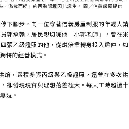
來、滿載而歸」的西點課程因此誕生。 圖／信義房屋提供
人停下腳步，向一位穿著信義房屋制服的年輕人請
專員郭承翰，居民親切喊他「小郭老師」，曾在米
握四張乙級證照的他，從烘焙業轉身投入房仲，如
獨特的經營模式。
入烘焙，累積多張丙級與乙級證照，還曾在多次
習，卻發現現實與理想落差極大。每天工時超過十
無幾。