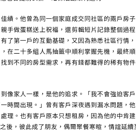
眼佳績。他曾為同一個家庭成交同社區的兩戶房子
他親手做蛋糕送上祝福，還剪輯短片記錄整個過程
，有了第一戶的互動基礎，又因為熟悉社區行情，
度，在二十多組人馬抽籤中順利掌握先機，最終順
，找到不同的房型需求，再有錢都難得的稀有物件
做到像家人一樣，是他的追求。「我不會強迫客戶
第一時間出現。」曾有客戶深夜遇到漏水問題，他
山處理。也有客戶原本只想租房，因為他的中肯建
之後，彼此成了朋友，偶爾聚餐寒暄，情誼延續