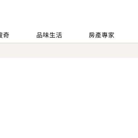
搜奇
品味生活
房產專家