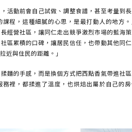
做，活動前會自己試做、調整食譜，甚至考量到長
的課程，這種細膩的心思，是最打動人的地方。
專長經營社區，讓同仁走出競爭激烈市場的藍海策
在社區累積的口碑，讓居民信任，也帶動其他同仁
拉近與住民的距離。」
下揉麵的手感，而是換個方式把西點香氣帶進社區
服務裡，都揉進了溫度，也烘焙出屬於自己的房