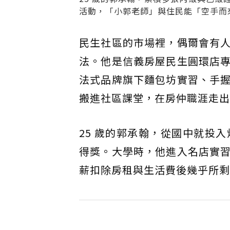
活動，「小郭老師」與住民能「空手而
民生社區的市場裡，偶爾會有
法。他是信義房屋民生圓環店
法式品牌旗下麵包坊實習、手
搬進社區課堂，在房仲職涯走出
25 歲的郭承翰，從國中就投
得獎。大學時，他進入名店實
薪扣除房租與生活費後幾乎所剩