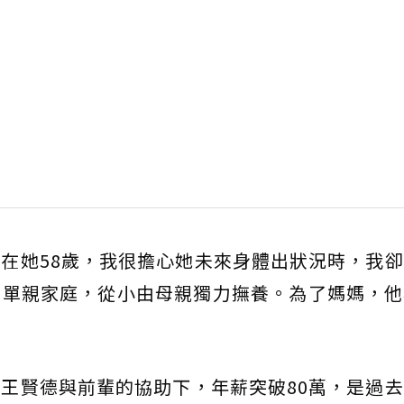
在她58歲，我很擔心她未來身體出狀況時，我
自單親家庭，從小由母親獨力撫養。為了媽媽，他
王賢德與前輩的協助下，年薪突破80萬，是過