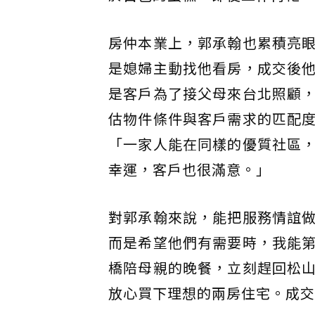
房仲本業上，郭承翰也累積亮
是媳婦主動找他看房，成交後
是客戶為了接父母來台北照顧
估物件條件與客戶需求的匹配
「一家人能在同樣的優質社區
幸運，客戶也很滿意。」
對郭承翰來說，能把服務情誼
而是希望他們有需要時，我能
橋陪母親的晚餐，立刻趕回松
放心買下理想的兩房住宅。成交