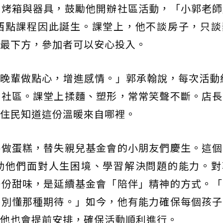
置烤箱與器具，鼓勵他開辦社區活動，「小郭老師
西點課程因此誕生。課堂上，他不談房子，只談
最下方，參加者可以安心投入。
晚輩做點心，增進感情。」郭承翰說，每次活動約
到社區。課堂上揉麵、塑形，常常笑聲不斷。店長
住民知道這份溫暖來自哪裡。
手做蛋糕，替失親兒基金會的小朋友們慶生。這個
助他們面對人生困境、學習解決問題的能力。對
一份甜味，是延續基金會「陪伴」精神的方式。「
特別懂那種期待。」如今，他有能力確保每個孩子
他也會提前安排，確保活動順利進行。