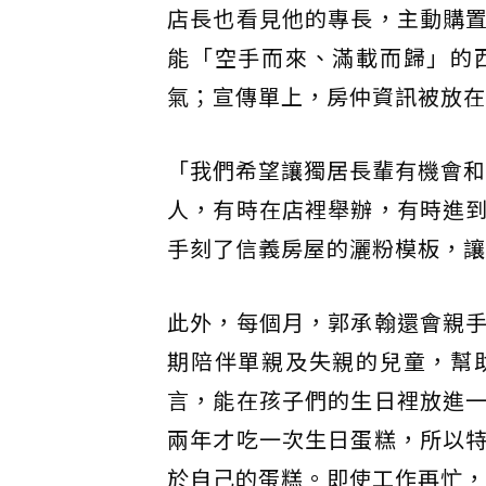
店長也看見他的專長，主動購
能「空手而來、滿載而歸」的
氣；宣傳單上，房仲資訊被放在
「我們希望讓獨居長輩有機會和
人，有時在店裡舉辦，有時進
手刻了信義房屋的灑粉模板，讓
此外，每個月，郭承翰還會親
期陪伴單親及失親的兒童，幫
言，能在孩子們的生日裡放進
兩年才吃一次生日蛋糕，所以
於自己的蛋糕。即使工作再忙，