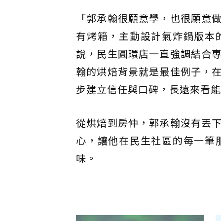
「郭承翰很願意學，也很願意
有烤箱，主動設計氣炸鍋版本
說，民生圓環店一直強調結合
翰的烘焙背景就是最佳例子，
步建立信任與口碑，長遠來看能
從烘焙到房仲，郭承翰沒有丟
心，讓他在民生社區的每一筆
味。