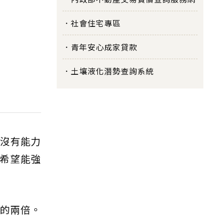
社會住宅專區
青年安心成家貸款
土壤液化潛勢查詢系統
卻沒有能力
希望能強
去的兩倍。