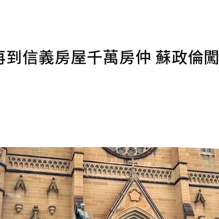
再到信義房屋千萬房仲 蘇政倫