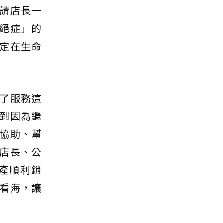
請店長一
絕症」的
定在生命
了服務這
到因為繼
協助、幫
店長、公
產順利銷
看海，讓