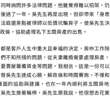
，同時詢問許多法律問題，他雖覺得難以招架，仍
束後過了一年，吳先生再度出現，但卻帶來「身患
上法庭還差點被律師以低價坑騙房子，使吳先生決
政倫，協助處理名下五間房產的出售。
往都是客戶人生中重大且幸福的決定，房仲工作除
他們不知所措的問題，從夫妻離婚需要處理房產，
需要賣屋籌備資金等問題。我相信，這是一份可以
了替吳先生達成心願，蘇政倫和時間賽跑，不僅和
層面的協助與建議，也在一年內順利將五間房地
幫吳先生推著輪椅，吳先生跟我說，他很想去花東