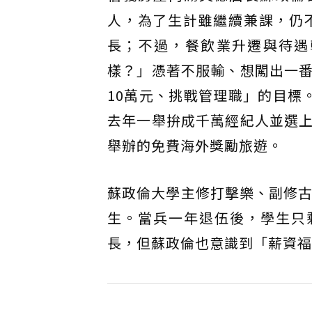
人，為了生計雖繼續兼課，仍
長；不過，餐飲業升遷與待遇
樣？」憑著不服輸、想闖出一
10萬元、挑戰管理職」的目標
去年一舉拚成千萬經紀人並選
舉辦的免費海外獎勵旅遊。
蘇政倫大學主修打擊樂、副修古
生。當兵一年退伍後，學生只
長，但蘇政倫也意識到「薪資福