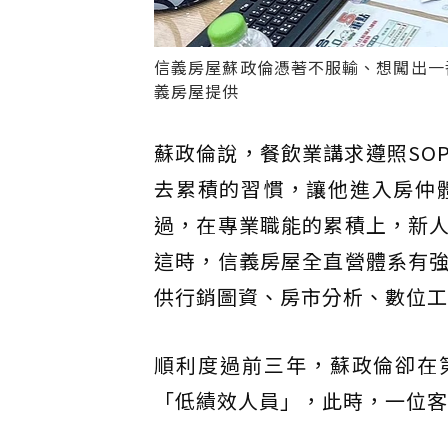
信義房屋蘇政倫憑著不服輸、想闖出一
義房屋提供
蘇政倫說，餐飲業講求遵照SO
去累積的習慣，讓他進入房仲
過，在專業職能的累積上，新
這時，信義房屋全直營體系有
供行銷圖資、房市分析、數位工
順利度過前三年，蘇政倫卻在
「低績效人員」，此時，一位客