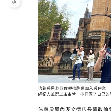
信義房屋蘇政倫轉換跑道加入房仲業，
經紀人並選上店主管，不僅圓了自己的
信義房屋內湖文德店長蘇政倫