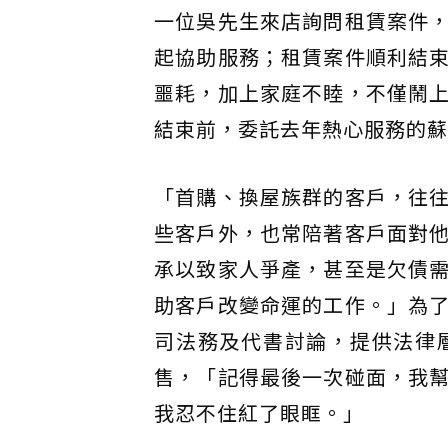
一位吳先生來店詢問租賃案件
起協助服務；租賃案件順利結
噩耗，加上家庭不睦，不僅鬧
結束前，委託去年熱心服務的蘇
「首購、換屋族群的客戶，往
些客戶外，也常陪著客戶面對
承以致家人爭產，甚至是欠債
助客戶改變命運的工作。」為
司法務及代書討論，提供法律
售，「記得最後一次碰面，我
我忍不住紅了眼眶。」