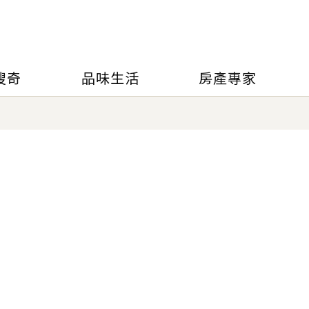
搜奇
品味生活
房產專家