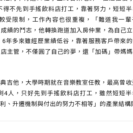
不得不先到手搖飲料店打工，靠著努力，短短半
較受限制，工作內容也很重複，「難道我一輩
番成績的鬥志，他轉換跑道加入房仲業，為自己立
。6年多來雖經歷業績低谷，靠著服務客戶帶來
上店主管，不僅圓了自己的夢，還「加碼」帶媽媽
典吉他，大學時期就在音樂教室任教，最高曾收
剩4人，只好先到手搖飲料店打工，雖然短短半
利、升遷機制與付出的努力不相等」的產業結構