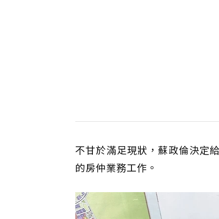
不甘於滿足現狀，蘇政倫決定
的房仲業務工作。