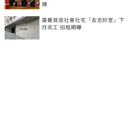
標
嘉義首座社會社宅「友忠好室」下
月完工 招租期曝