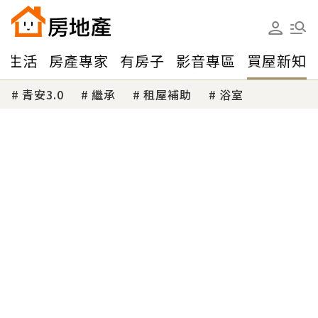
味生活
房產專家
有房子
影音專區
買屋新知
青安3.0
繼承
租屋補助
浴室