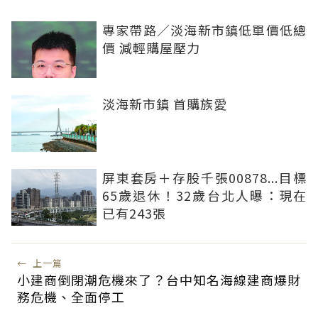
專家帶路／淡海新市鎮低單價低總
價 減輕購屋壓力
淡海新市鎮 首購族愛
屏東套房＋存股千張00878...目標
65歲退休！32歲台北人曝：現在
已有243張
←
上一篇
小建商倒閉潮危機來了？台中知名海線建商爆財
務危機、全面停工