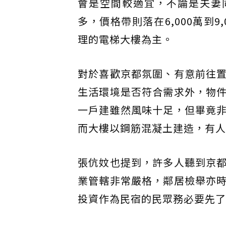
會是空間較適宜，不論是夫妻
多，價格帶則落在6,000萬到9,
理的電梯大樓為主。
對於喜歡京都氛圍、有意前往
生活環境是否符合需求外，物
一戶建雖然風味十足，但畢竟
而大樓以鋼筋混凝土建造，有人
張伉妏也提到，許多人聽到京
業管轄非常嚴格，鄰居檢舉亦
投資作為民宿的民眾務必要先了