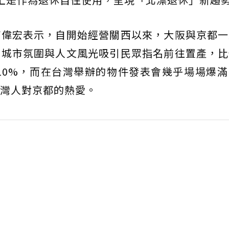
何偉宏表示，自開始經營關西以來，大阪與京都一
的城市氛圍與人文風光吸引民眾指名前往置產，比
近10%，而在台灣舉辦的物件發表會幾乎場場爆
灣人對京都的熱愛。