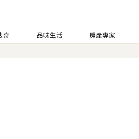
搜奇
品味生活
房產專家