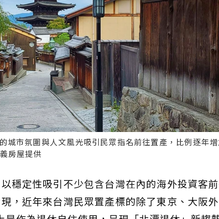
的城市氛圍與人文風光吸引民眾指名前往置產，比例逐年增
信義房屋提供
市以穩定性吸引不少包含台灣在內的海外投資客前
發現，近年來台灣民眾置產標的除了東京、大阪外
上是作為退休自住使用，呈現「北漂退休」新趨