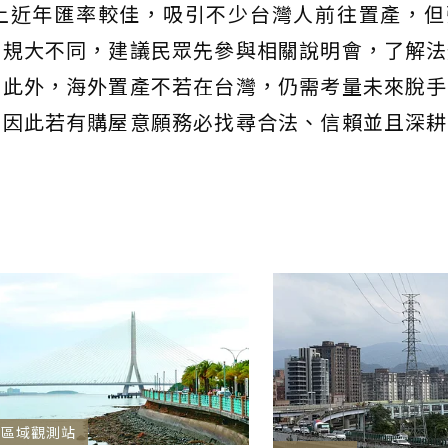
上近年匯率較佳，吸引不少台灣人前往置產，但
法規大不同，建議民眾先參與相關說明會，了解法
。此外，海外置產不若在台灣，仍需考量未來脫手
，因此若有購屋意願務必找尋合法、信賴並且深耕
區域觀測站