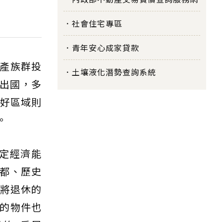
社會住宅專區
青年安心成家貸款
產族群投
土壤液化潛勢查詢系統
法出國，多
喜好區域則
。
定經濟能
都、歷史
即將退休的
的物件也