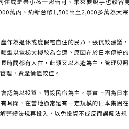
同住或是帶小孩一起皆可、未來要脫手也較容易
000萬內、約新台幣1,500萬至2,000多萬為大
置產作為退休或度假宅自住的民眾，張伉妏建議，
件類型以電梯大樓較為合適。原因在於日本傳統的
非長時間都有人在，此類又以木造為主，管理與照
管理，資產價值較佳。
都會認為以投資、開設民宿為主，事實上因為日本
時有耳聞，在當地通常是有一定規模的日本集團在
解整體法規再投入，以免投資不成反而誤觸法規