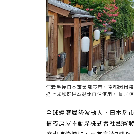
信義房屋日本事業部表示，京都因獨特
達七成族群是為退休自住使用。 圖／
全球經濟局勢波動大，日本房
信義房屋不動產株式會社觀察
度也持續增加，更有高達7成以