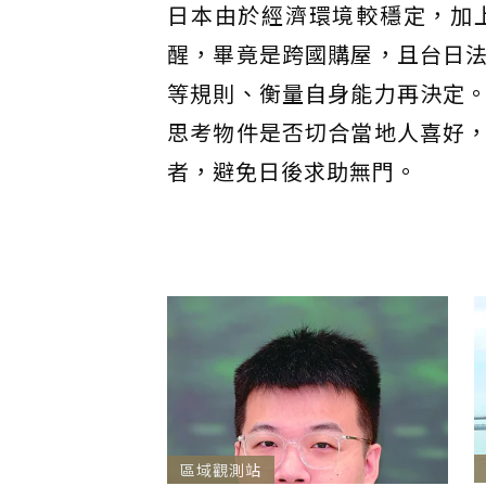
日本由於經濟環境較穩定，加
醒，畢竟是跨國購屋，且台日
等規則、衡量自身能力再決定
思考物件是否切合當地人喜好
者，避免日後求助無門。
區域觀測站