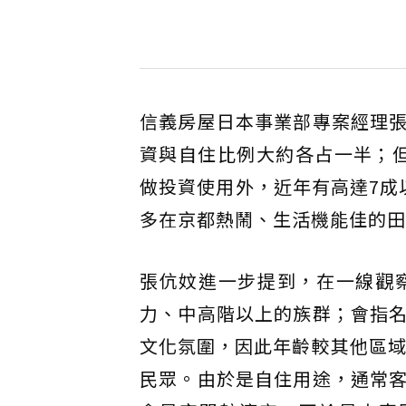
信義房屋日本事業部專案經理
資與自住比例大約各占一半；但
做投資使用外，近年有高達7成
多在京都熱鬧、生活機能佳的田
張伉妏進一步提到，在一線觀
力、中高階以上的族群；會指
文化氛圍，因此年齡較其他區域
民眾。由於是自住用途，通常