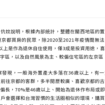
張伉妏說明，根據內部統計，整體在關西地區的置
京都買房的民眾，除2020至2021年疫情間無
以上是作為退休自住使用，僅3成是投資用途，
字區，以及自然風景為主、較偏住宅區的左京區
察發現，一般海外置產大多落在36歲以上，有一
名前往京都的客群，多半閱歷較廣、喜歡京都的古
偏長，70%是46歲以上、開始為退休作布局或
客戶會選擇和台灣習慣的生活圈相似的環境，購買