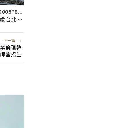
878...
2歲台北人
下一篇
→
企業倫理教
師營招生