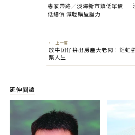
專家帶路／淡海新市鎮低單價
低總價 減輕購屋壓力
←
上一篇
放牛囝仔拚出房產大老闆！鉅虹
築人生
延伸閱讀