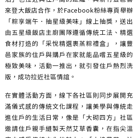
來登大飯店合作，於Facebook粉絲專頁舉辦
「粽享端午．抽星級美味」線上抽獎，送出
由五星級飯店主廚團隊遵循傳統工法、精選
食材打造的「采悅精選裹蒸粽禮盒」，讓豐
邑家族的住戶與購戶在家就能品嚐五星級的
極致美味，活動一推出，就引發住戶熱烈洗
版，成功拉近社區情誼。
在實體活動方面，線下各社區則同步展開充
滿儀式感的傳統文化課程，讓美學與傳統走
進住戶的生活日常，像是「大砌四方」社區
邀請住戶親手縫製天然艾草香囊，在指尖溫