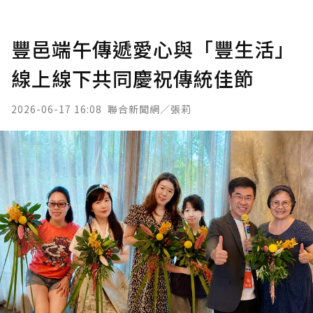
豐邑端午傳遞愛心與「豐生活」
線上線下共同慶祝傳統佳節
2026-06-17 16:08
聯合新聞網／張莉