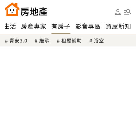
味生活
房產專家
有房子
影音專區
買屋新知
青安3.0
繼承
租屋補助
浴室