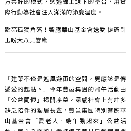
方共好的模式，透過線上線下的整合，用實
際行動為社會注入滿滿的節慶溫度。
點亮孤獨角落！響應華山基金會送愛 拋磚引
玉盼大眾共響應
「建築不僅是遮風避雨的空間，更應該是傳
遞愛的起點。」今年豐邑集團的端午活動由
「公益關懷」揭開序幕。深感社會上有許多
缺乏陪伴的獨居長輩，豐邑集團特別響應華
山基金會「愛老人．端午動起來」公益活