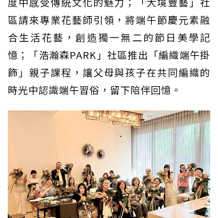
度中感受傳統文化的魅力；「大境豐藝」社
區請來專業花藝師引領，將端午節慶元素融
合生活花藝，創造獨一無二的節日美學記
憶；「浩瀚森PARK」社區推出「編織端午掛
飾」親子課程，讓父母與孩子在共同編織的
時光中認識端午習俗，留下陪伴回憶。