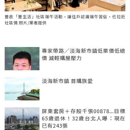
豐邑「豐生活」社區端午活動，讓住戶認識端午習俗，也拉近
社區情 照片/業者提供
專家帶路／淡海新市鎮低單價低總
價 減輕購屋壓力
淡海新市鎮 首購族愛
屏東套房＋存股千張00878...目標
65歲退休！32歲台北人曝：現在
已有243張