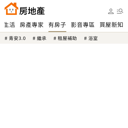
味生活
房產專家
有房子
影音專區
買屋新知
青安3.0
繼承
租屋補助
浴室