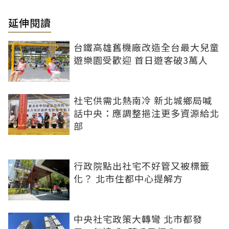
延伸閱讀
台鐵高雄舊機廠改造全台最大兒童
遊樂園受歡迎 首日遊客破3萬人
社宅供需北熱南冷 新北城鄉局喊
話中央：應調整挹注更多資源給北
部
行政院點出社宅不好管又被標籤
化？ 北市住都中心提解方
中央社宅政策大轉彎 北市都發