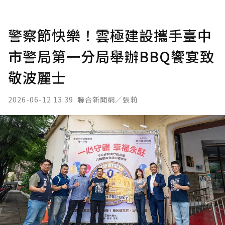
警察節快樂！雲極建設攜手臺中
市警局第一分局舉辦BBQ饗宴致
敬波麗士
2026-06-12 13:39
聯合新聞網／張莉