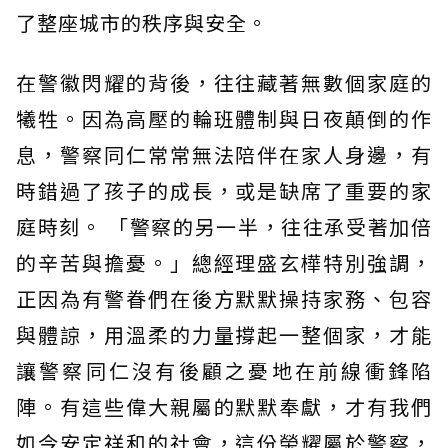
了整座城市的秩序與安全。
在警徽閃耀的背後，往往藏著無數個家庭的
犧牲。因為高壓的輪班體制與日夜顛倒的作
息，警察同仁常常無法陪伴在家人身邊，有
時錯過了孩子的成長，或是缺席了重要的家
庭時刻。 「警察的另一半，往往承受著加倍
的辛苦與擔憂。」總經理盛玄樺特別強調，
正因為有警眷們在後方默默操持家務、包容
與體諒，用溫柔的力量撐起一整個家，才能
讓警察同仁沒有後顧之憂地在前線衝鋒陷
陣。有這些偉大親屬的默默奉獻，才有我們
如今安定祥和的社會，這份榮耀屬於警察，