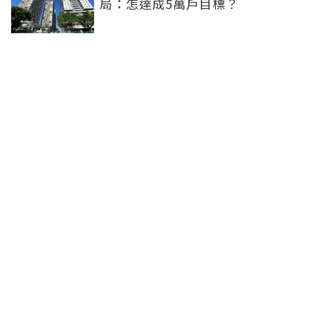
局：怎達成5萬戶目標？