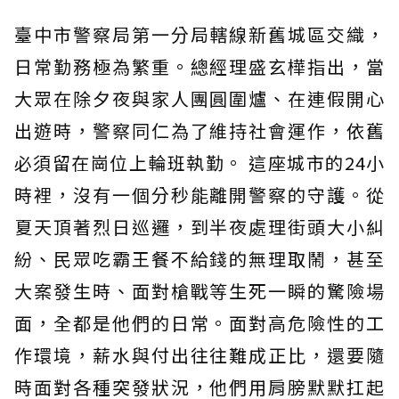
臺中市警察局第一分局轄線新舊城區交織，
日常勤務極為繁重。總經理盛玄樺指出，當
大眾在除夕夜與家人團圓圍爐、在連假開心
出遊時，警察同仁為了維持社會運作，依舊
必須留在崗位上輪班執勤。 這座城市的24小
時裡，沒有一個分秒能離開警察的守護。從
夏天頂著烈日巡邏，到半夜處理街頭大小糾
紛、民眾吃霸王餐不給錢的無理取鬧，甚至
大案發生時、面對槍戰等生死一瞬的驚險場
面，全都是他們的日常。面對高危險性的工
作環境，薪水與付出往往難成正比，還要隨
時面對各種突發狀況，他們用肩膀默默扛起