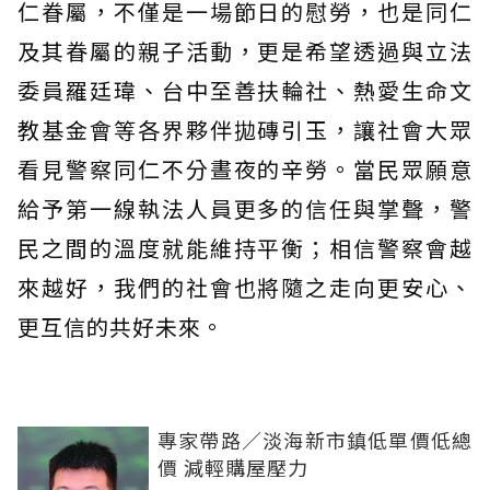
仁眷屬，不僅是一場節日的慰勞，也是同仁
及其眷屬的親子活動，更是希望透過與立法
委員羅廷瑋、台中至善扶輪社、熱愛生命文
教基金會等各界夥伴拋磚引玉，讓社會大眾
看見警察同仁不分晝夜的辛勞。當民眾願意
給予第一線執法人員更多的信任與掌聲，警
民之間的溫度就能維持平衡；相信警察會越
來越好，我們的社會也將隨之走向更安心、
更互信的共好未來。
專家帶路／淡海新市鎮低單價低總
價 減輕購屋壓力