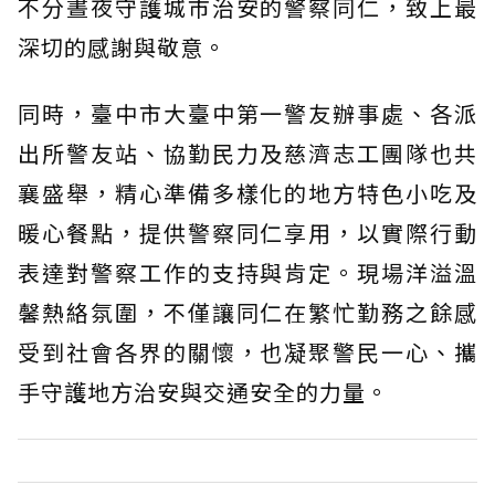
不分晝夜守護城市治安的警察同仁，致上最
深切的感謝與敬意。
同時，臺中市大臺中第一警友辦事處、各派
出所警友站、協勤民力及慈濟志工團隊也共
襄盛舉，精心準備多樣化的地方特色小吃及
暖心餐點，提供警察同仁享用，以實際行動
表達對警察工作的支持與肯定。現場洋溢溫
馨熱絡氛圍，不僅讓同仁在繁忙勤務之餘感
受到社會各界的關懷，也凝聚警民一心、攜
手守護地方治安與交通安全的力量。