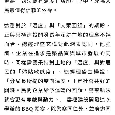
更將「執法要有溫度」烙印在心中，成為人
民最值得信賴的依靠。
這番對於「溫度」與「大眾回饋」的期盼，
正與雲極建設開發長年深耕在地的理念不謀
而合。總經理盛玄樺對此深表認同，他強
調，企業在追求建築品質與城市發展的同
時，同樣需要秉持對土地的「溫度」與對居
民的「體貼敏感度」。總經理盛玄樺說：
「分局長所提的雙向溫度，正是社會共好的
關鍵。民間企業給予溫暖的回饋，警察執法
就會更有尊嚴與動力。」 雲極建設開發這次
舉辦的 BBQ 饗宴，除警察同仁外，並廣邀同