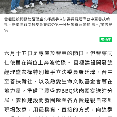
雲極建設開發總經理盛玄樺攜手立法委員羅廷瑋台中至善扶輪
社、熱愛生命文教基金會慰勞第一分局警眷及警察 照片/業者提
供
六月十五日是專屬於警察的節日，但警察同
仁依舊在崗位上奔波忙碌。 雲極建設開發總
經理盛玄樺特別攜手立法委員羅廷瑋、台中
至善扶輪社、以及熱愛生命文教基金會等在
地力量，準備了豐盛的BBQ烤肉饗宴送進分
局。雲極建設開發團隊與各界賢達親自來到
現場致意，用最樸實、直接的方式，向這群