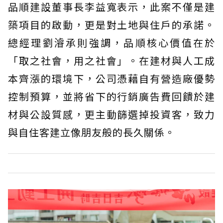
品順建設董事長李益寬表示，此案不僅是建
築項目的啟動，更是對土地與住戶的承諾。
總經理劉𣿰承則強調，品順核心價值在於
「取之社會，用之社會」。在建材與人工成
本齊漲的環境下，公司憑藉自有營造廠優勢
控制預算，並將省下的行銷廣告費回饋於建
材與公設質感，更主動篩選掉投資客，致力
與自住客建立像朋友般的長久關係。