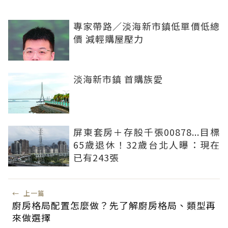
專家帶路／淡海新市鎮低單價低總
價 減輕購屋壓力
淡海新市鎮 首購族愛
屏東套房＋存股千張00878...目標
65歲退休！32歲台北人曝：現在
已有243張
←
上一篇
廚房格局配置怎麼做？先了解廚房格局、類型再
來做選擇