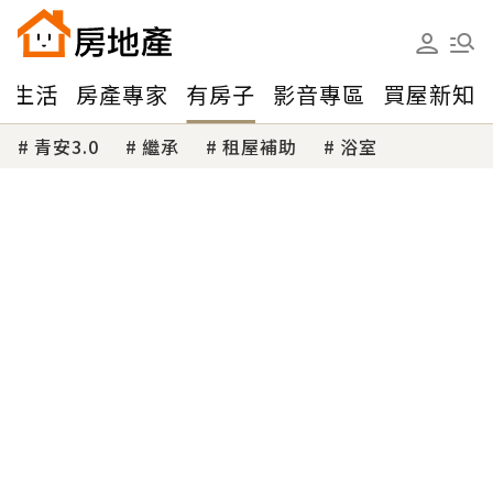
味生活
房產專家
有房子
影音專區
買屋新知
青安3.0
繼承
租屋補助
浴室