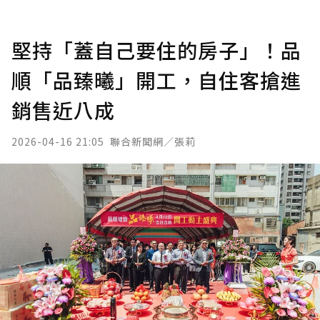
堅持「蓋自己要住的房子」！品
順「品臻曦」開工，自住客搶進
銷售近八成
2026-04-16 21:05
聯合新聞網／張莉