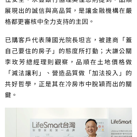
展現出的誠信與高品質，是讓金融機構在嚴
格都更審核中全力支持的主因。
已購客戶代表陳國光院長坦言，被建商「蓋
自己要住的房子」的態度所打動；大謙公關
李玫芳總經理則觀察，品順在土地價格做
「減法讓利」、營造品質做「加法投入」的
共好哲學，正是其在冷房市中脫穎而出的關
鍵。