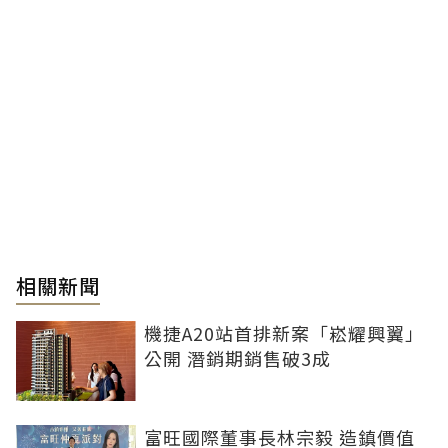
相關新聞
機捷A20站首排新案「崧耀興翼」
公開 潛銷期銷售破3成
富旺國際董事長林宗毅 造鎮價值