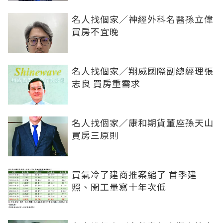
名人找個家／神經外科名醫孫立偉
買房不宜晚
名人找個家／翔威國際副總經理張
志良 買房重需求
名人找個家／康和期貨董座孫天山
買房三原則
買氣冷了建商推案縮了 首季建
照、開工量寫十年次低