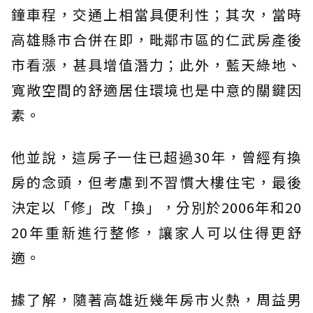
鐘車程，交通上相當具便利性；其次，當時
高雄縣市合併在即，毗鄰市區的仁武房產後
市看漲，甚具增值潛力；此外，藍天綠地、
寬敞空間的舒適居住環境也是中意的關鍵因
素。
他並說，這房子一住已超過30年，曾經有換
房的念頭，但考慮到不習慣大樓住宅，最後
決定以「修」改「換」，分別於2006年和20
20年重新進行整修，讓家人可以住得更舒
適。
據了解，隨著高雄近幾年房市火熱，周益男