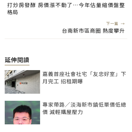
打炒房發酵 房價漲不動了…今年估量縮價盤整
格局
下一篇
→
台南新市區商圈 熱度攀升
延伸閱讀
嘉義首座社會社宅「友忠好室」下
月完工 招租期曝
專家帶路／淡海新市鎮低單價低總
價 減輕購屋壓力