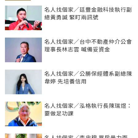
名人找個家／廷豐金融科技執行副
總黃勇諴 緊盯兩訊號
名人找個家／台中不動產仲介公會
理事長林志雲 喊備妥資金
名人找個家／公勝保經體系副總陳
韋婷 先培養信用
名人找個家／泓格執行長陳瑞煜：
要做足功課
名人找個家／李忠穆 買房量力而