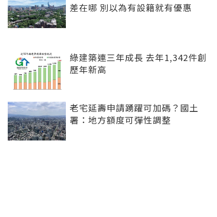
差在哪 別以為有設籍就有優惠
綠建築連三年成長 去年1,342件創
歷年新高
老宅延壽申請踴躍可加碼？國土
署：地方額度可彈性調整