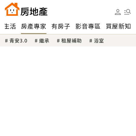
味生活
房產專家
有房子
影音專區
買屋新知
青安3.0
繼承
租屋補助
浴室