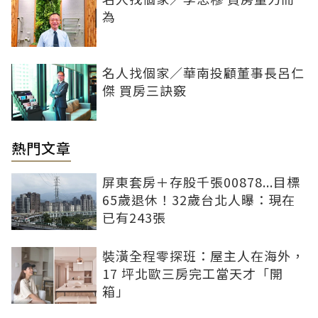
為
名人找個家／華南投顧董事長呂仁
傑 買房三訣竅
熱門文章
屏東套房＋存股千張00878...目標
65歲退休！32歲台北人曝：現在
已有243張
裝潢全程零探班：屋主人在海外，
17 坪北歐三房完工當天才「開
箱」