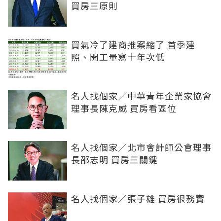
買房三原則
買氣冷了建商推案縮了 首季建
照、開工量寫十年次低
名人找個家／中華青年企業家協會
理事長陳克威 買房看區位
名人找個家／北市會計師公會理事
長邵志明 買房三關鍵
名人找個家／張子雄 買房很務實