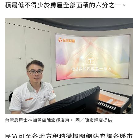
積最低不得少於房屋全部面積的六分之一。
台灣房屋士林加盟店陳宏輝店東。 圖／陳宏輝店提供
民眾可至各地方稅稽徵機關網站查詢各縣市