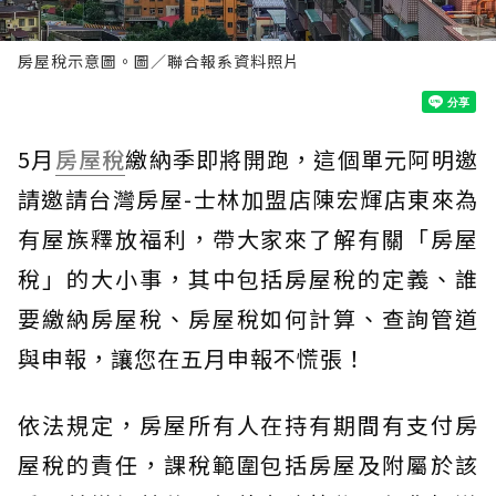
房屋稅示意圖。圖／聯合報系資料照片
5月
房屋稅
繳納季即將開跑，這個單元阿明邀
請邀請台灣房屋-士林加盟店陳宏輝店東來為
有屋族釋放福利，帶大家來了解有關「房屋
稅」的大小事，其中包括房屋稅的定義、誰
要繳納房屋稅、房屋稅如何計算、查詢管道
與申報，讓您在五月申報不慌張！
依法規定，房屋所有人在持有期間有支付房
屋稅的責任，課稅範圍包括房屋及附屬於該