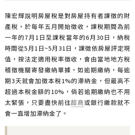
陳宏輝說明房屋稅是對房屋持有者課徵的財
產稅，於每年五月開始徵收，課稅期間為前
一年的7月1日至課稅當年的6月30日，納稅
時間從5月1日~5月31日，課徵依房屋評定現
值，按法定適用稅率徵收，會由當地地方稅
稽徵機關寄發繳納單據，如逾期繳納，每逾
期3天就會加徵本稅1%的滯納金，但最高不
超過本稅金額的10%，倘若逾期繳納也不用
太緊張，只要盡快前往
超商
或銀行繳款就不
會一直增加滯納金了。