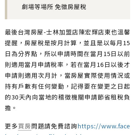
劇場等場所 免徵房屋稅
最後台灣房屋-士林加盟店陳宏輝店東也溫馨
提醒，房屋稅是按月計算，並且是以每月15
日為分界點，所以申請時間在當月15日以前
則適用當月申請稅率，若在當月16日以後才
申請則適用次月計，當房屋實際使用情況或
持有戶數有任何變動，記得要在變更之日起
的30天內向當地的稽徵機關申請節省租稅負
擔。
更多
買房
問題請免費諮詢
https://www.face