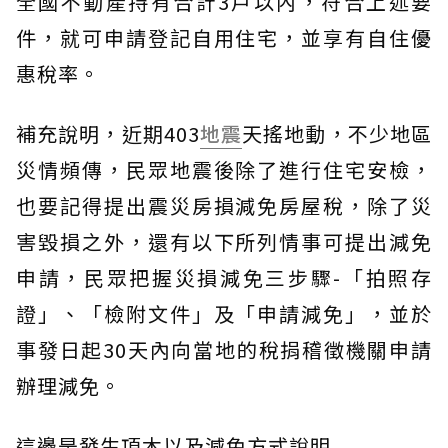
全國不動產持有合計3戶以內，符合上述要
件，就可申請登記自用住宅，並享有自住優
惠稅率。
補充說明，近期403
地震
天搖地動，不少地區
災情頻傳，民眾地震後除了進行住宅安檢，
也要記得提出震災房損減免房屋稅，除了災
害毀損之外，還有以下所列情事可提出減免
申請，民眾把握災損減免三步驟-「拍照存
證」、「檢附文件」及「申請減免」，並於
事發日起30天內向當地的稅捐稽徵機關申請
辦理減免。
這邊是發生項木以及減免方式說明