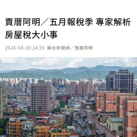
賣厝阿明／五月報稅季 專家解析
房屋稅大小事
2024-04-30 14:19
聯合新聞網／
賣厝阿明