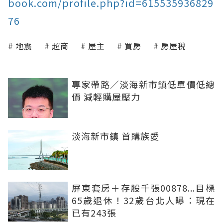
book.com/profile.php?id=615535936829
76
地震
超商
屋主
買房
房屋稅
專家帶路／淡海新市鎮低單價低總
價 減輕購屋壓力
淡海新市鎮 首購族愛
屏東套房＋存股千張00878...目標
65歲退休！32歲台北人曝：現在
已有243張