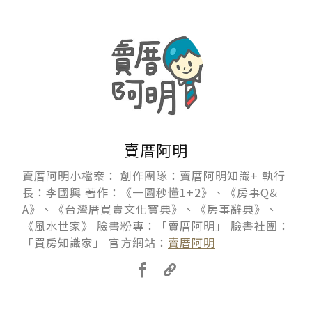
賣厝阿明
賣厝阿明小檔案： 創作團隊：賣厝阿明知識+ 執行
長：李國興 著作：《一圖秒懂1+2》、《房事Q&
A》、《台灣厝買賣文化寶典》、《房事辭典》、
《風水世家》 臉書粉專：「賣厝阿明」 臉書社團：
「買房知識家」 官方網站：
賣厝阿明