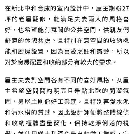
在新北中和合康的室內設計中，屋主期盼27
坪的老屋翻修，能滿足夫妻兩人的風格喜
好，也希望能有寬闊的公共空間，供親友們
舒適的休憩共處。且特別在意空間的收納機
能和廚房設置，因為喜愛烹飪和露營，所以
對於廚房配置和收納部分有較大的需求。
屋主夫妻對空間各有不同的喜好風格，女屋
主希望空間簡約明亮且帶點北歐的簡潔氛
圍，男屋主則偏好工業感，且特別喜愛水泥
和清水模的質感。因此設計師便將整體線條
和收納櫃體盡量簡化，保持乾淨俐落的視
覺，並使用樂土和深色帶出些微工業感，完