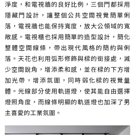
淨度，和電視牆的良好比例，三個門都採用
隱藏門設計，讓整個公共空間視覺簡單俐
落，電視牆也能保持寬度，放大公領域的寬
敞感。電視櫃也採用簡單的造型設計，簡化
整體空間線條，帶出現代風格的簡約與俐
落。天花也利用弧形修飾與樑的銜接處，減
少空間銳角，增添柔和感，並在樑的下方增
加光帶，增添氛圍，同時弱化樑的視覺量
體。光線部分使用軌道燈，使其能自由選擇
燈照角度，而線條明顯的軌道燈也加深了男
主喜愛的工業氛圍。