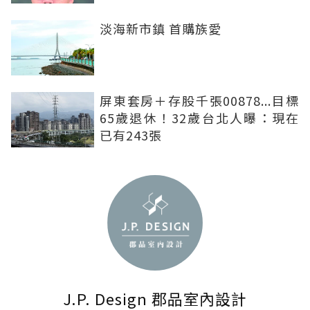
淡海新市鎮 首購族愛
屏東套房＋存股千張00878...目標
65歲退休！32歲台北人曝：現在
已有243張
J.P. Design 郡品室內設計