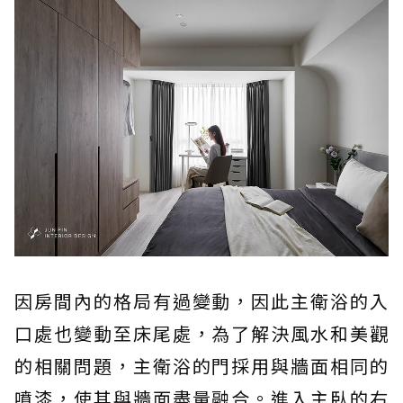
因房間內的格局有過變動，因此主衛浴的入
口處也變動至床尾處，為了解決風水和美觀
的相關問題，主衛浴的門採用與牆面相同的
噴漆，使其與牆面盡量融合。進入主臥的右