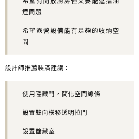
希望有開放廚房但又要能遮擋油
煙問題
希望露營設備能有足夠的收納空
間
設計師推薦裝潢建議：
使用隱藏門，簡化空間線條
設置雙向橫移透明拉門
設置儲藏室