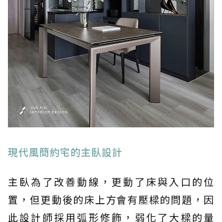
現代風簡約宅的主臥設計
主臥為了改善動線，更動了床與入口的位
置，但更動後的床上方會有壓樑的問題，因
此設計師採用弧形修飾，弱化了大樑的量