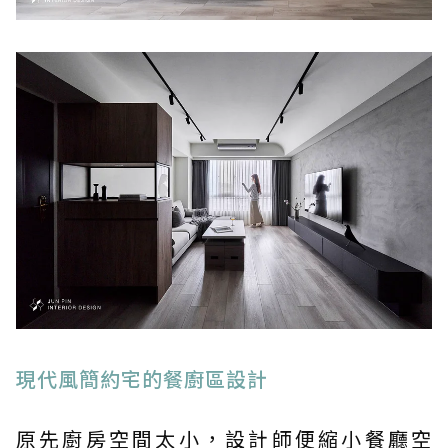
現代風簡約宅的餐廚區設計
原先廚房空間太小，設計師便縮小餐廳空