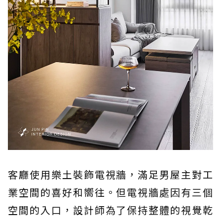
客廳使用樂土裝飾電視牆，滿足男屋主對工
業空間的喜好和嚮往。但電視牆處因有三個
空間的入口，設計師為了保持整體的視覺乾