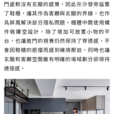
門處較沒有玄關的感覺，因此在沙發旁設置
了鞋櫃，讓其作為客廳與玄關的界線，也作
爲屏風解決部分隱私問題。櫃體中間使用鐵
件做鏤空設計，除了增加可放置小物的平
台，也讓進門的視覺仍然保持了穿透感，不
會因鞋櫃的遮擋而感到擁擠壓迫，同時也讓
玄關和客廳空間雖有明確的場域劃分卻保持
連接感。