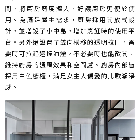
間，將廚房寬度擴大，好讓廚房更便於使
用。為滿足屋主需求，廚房採用開放式設
計，並增設了小中島，增加烹飪時的使用平
台。另外還設置了雙向橫移的透明拉門，需
要時可拉起遮擋油煙，不必要時也能敞開，
維持廚房的通風效果和空間感。廚房內部皆
採用白色櫥櫃，滿足女主人偏愛的北歐潔淨
感。