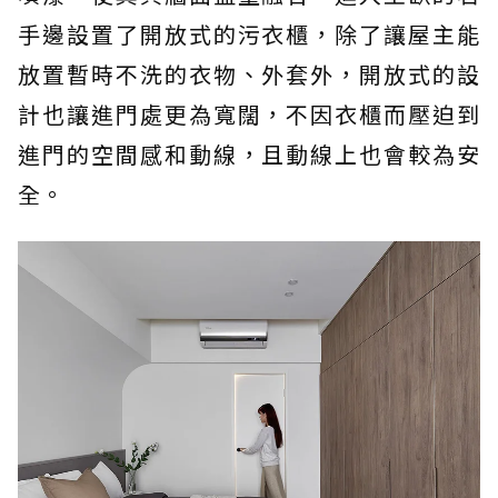
手邊設置了開放式的污衣櫃，除了讓屋主能
放置暫時不洗的衣物、外套外，開放式的設
計也讓進門處更為寬闊，不因衣櫃而壓迫到
進門的空間感和動線，且動線上也會較為安
全。