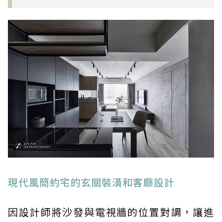
現代風簡約宅的玄關裝潢和客廳設計
因設計師將沙發與電視牆的位置對調，讓進