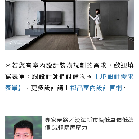
＊若您有室內設計裝潢規劃的需求，歡迎填
寫表單，跟設計師們討論呦➜
【JP設計需求
表單】
，更多設計請上
郡品室內設計官網
。
專家帶路／淡海新市鎮低單價低總
價 減輕購屋壓力