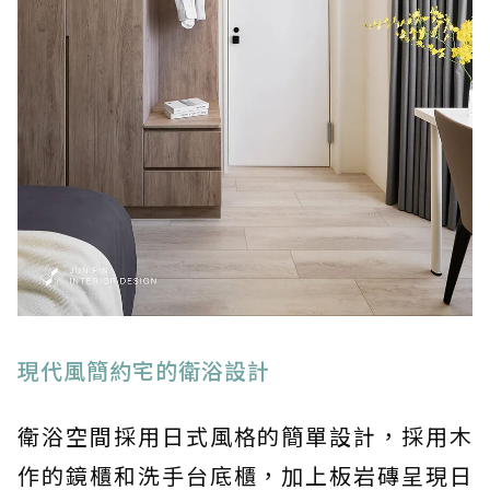
現代風簡約宅的衛浴設計
衛浴空間採用日式風格的簡單設計，採用木
作的鏡櫃和洗手台底櫃，加上板岩磚呈現日