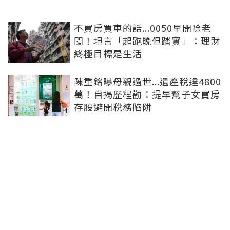
不買房買車的話...0050早開除老
闆！坦言「起跑晚但踏實」：理財
終極目標是生活
陳重銘曝母親過世...遺產稅達4800
萬！自揭歷程勸：提早幫子女買房
存股避開稅務陷阱