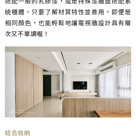
搭配一般的乳膠漆，或是特殊漆牆面搭配系
統櫃體，只要了解材質特性並善用，即便是
相同顏色，也能輕鬆地讓電視牆設計具有層
次又不單調喔！
結合收納