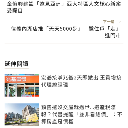
金億興建設「遠見亞洲」亞大特區人文核心新案
受矚目
下一篇
→
信義內湖店推「天天5000步」 邀住戶「走」
進門市
延伸閱讀
宏碁接掌兆基2天即撤出 王貴增接
代理總經理
預售還沒交屋就過世...遺產稅怎
報？代書提醒「並非看總價」：不
算房產是債權