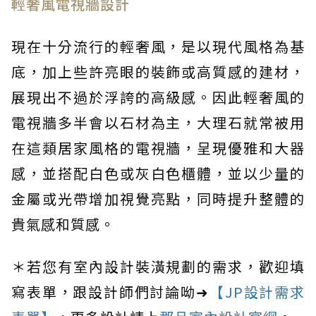
輕奢風電視牆設計
現在十分流行的輕奢風，是以現代風格為基
底，加上些許亮眼的裝飾或高質感的建材，
展現出不過於浮誇的高級感。因此輕奢風的
電視牆多半會以石材為主，大理石就常被用
在這類居家風格的電視牆，呈現優雅和大器
感，並搭配白色或灰白色櫃體，並以少量的
金屬或光帶增加視覺亮點，同時提升整體的
貴氣感和質感。
＊若您有室內設計裝潢規劃的需求，歡迎填
寫表單，跟設計師們討論呦➜
【JP設計需求