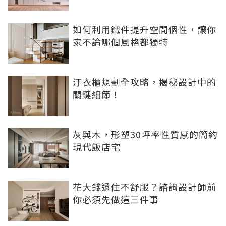
如何利用鐵件提升空間個性，讓你
家不論哪個風格都獨特
汙衣櫃規劃全攻略，揭秘設計中的
關鍵細節！
灰與木，形塑30坪率性質感的簡約
現代飯店宅
花大錢還住不舒服？諮詢設計師前
你必須先做這三件事