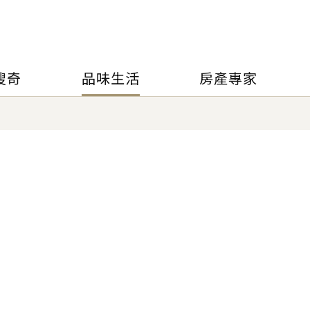
搜奇
品味生活
房產專家