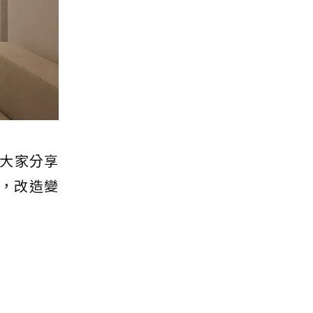
大家分享
房，改造變