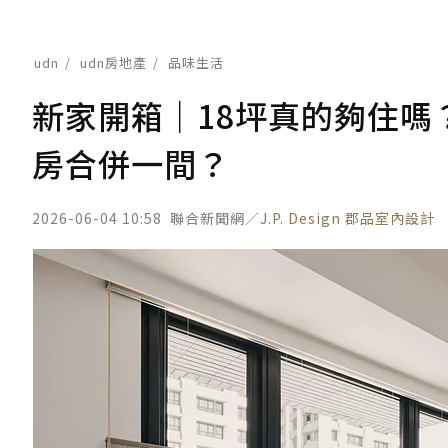
udn
udn房地產
品味生活
新家開箱｜18坪真的夠住嗎
房合併一間？
2026-06-04 10:58
聯合新聞網／
J.P. Design 郡品室內設計