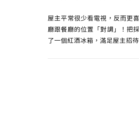
屋主平常很少看電視，反而更
廳跟餐廳的位置「對調」！把
了一個紅酒冰箱，滿足屋主招待