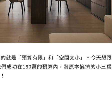
惱的就是「預算有限」和「空間太小」。今天想跟
們成功在180萬的預算內，將原本擁擠的小三
！