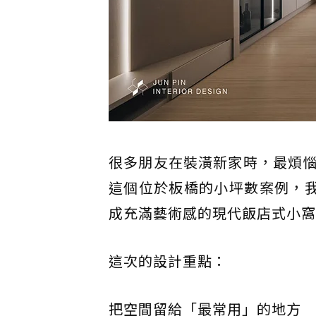
很多朋友在裝潢新家時，最煩
這個位於板橋的小坪數案例，我
成充滿藝術感的現代飯店式小窩
這次的設計重點：
把空間留給「最常用」的地方