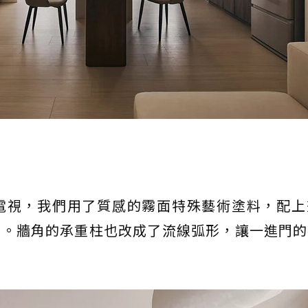
電視，我們用了質感的霧面特殊藝術塗料，配上
畫。牆角的承重柱也改成了流線弧形，讓一進門的