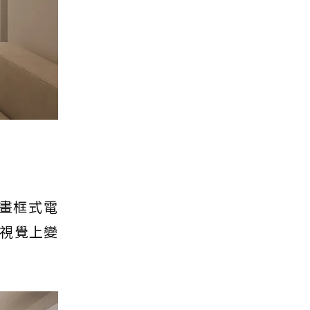
畫框式電
視覺上變