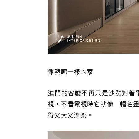
像藝廊一樣的家
進門的客廳不再只是沙發對著
視，不看電視時它就像一幅名
得又大又溫柔。