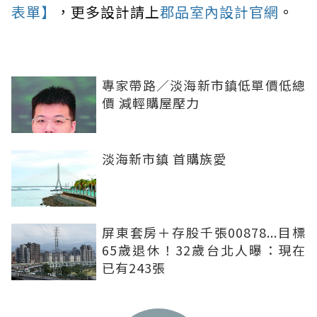
表單】
，更多設計請上
郡品室內設計官網
。
專家帶路／淡海新市鎮低單價低總
價 減輕購屋壓力
淡海新市鎮 首購族愛
屏東套房＋存股千張00878...目標
65歲退休！32歲台北人曝：現在
已有243張