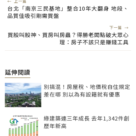
←
上一篇
台北「南京三民基地」整合10年大翻身 地段、
品質佳吸引剛需買盤
下一篇
→
買股叫股神、買房叫房蟲？得勝老闆點破大眾心
理：房子不該只是賺錢工具
延伸閱讀
別搞混！房屋稅、地價稅自住規定
差在哪 別以為有設籍就有優惠
綠建築連三年成長 去年1,342件創
歷年新高