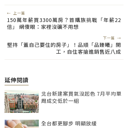
←
上一篇
150萬年薪買3300萬房？首購族挑戰「年薪22
倍」 網傻眼：家裡沒礦不用想
下一篇
→
堅持「蓋自己要住的房子」！品順「品臻曦」開
工，自住客搶進銷售近八成
延伸閱讀
北台新建案買氣沒起色 7月平均單
周成交低於一組
全台都更腳步 明顯放緩