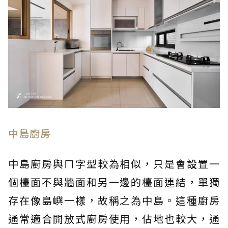
中島廚房
中島廚房與ㄇ字型較為相似，只是會設置一
個檯面不與牆面和另一邊的檯面連結，單獨
存在像島嶼一樣，故稱之為中島。這種廚房
通常適合開放式廚房使用，佔地也較大，通