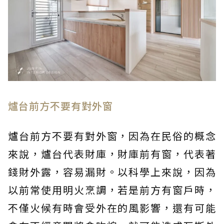
爐台前方不要有對外窗
爐台前方不要有對外窗，因為在民俗的概念
來說，爐台代表財庫，財庫前有窗，代表著
錢財外露，容易漏財。以科學上來說，因為
以前常使用明火烹調，若是前方有窗戶時，
不僅火候有時會受外在的風影響，還有可能