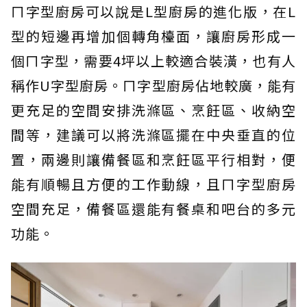
ㄇ字型廚房可以說是L型廚房的進化版，在L
型的短邊再增加個轉角檯面，讓廚房形成一
個ㄇ字型，需要4坪以上較適合裝潢，也有人
稱作U字型廚房。ㄇ字型廚房佔地較廣，能有
更充足的空間安排洗滌區、烹飪區、收納空
間等，建議可以將洗滌區擺在中央垂直的位
置，兩邊則讓備餐區和烹飪區平行相對，便
能有順暢且方便的工作動線，且ㄇ字型廚房
空間充足，備餐區還能有餐桌和吧台的多元
功能。