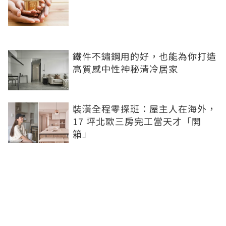
鐵件不鏽鋼用的好，也能為你打造
高質感中性神秘清冷居家
裝潢全程零探班：屋主人在海外，
17 坪北歐三房完工當天才「開
箱」