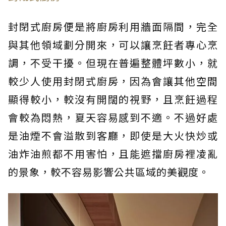
封閉式廚房便是將廚房利用牆面隔間，完全
與其他領域劃分開來，可以讓烹飪者專心烹
調，不受干擾。但現在普遍整體坪數小，就
較少人使用封閉式廚房，因為會讓其他空間
顯得較小，較沒有開闊的視野，且烹飪過程
會較為悶熱，夏天容易感到不適。不過好處
是油煙不會溢散到客廳，即使是大火快炒或
油炸油煎都不用害怕，且能遮擋廚房裡凌亂
的景象，較不容易影響公共區域的美觀度。