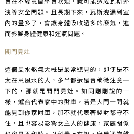
會在不經意間將會吹熄，就可能造成瓦斯外
洩等安全問題。且長期下來，瓦斯洩漏到室
內的量多了，會讓身體吸收過多的廢氣，進
而影響身體健康和運氣問題。
開門見灶
這個風水煞氣大概是最常聽見的，即便是不
太在意風水的人，多半都還是會稍微注意一
下的，那就是開門見灶。如同剛剛說的一
樣，爐台代表家中的財庫，若是大門一開就
能見到你家財庫，那不就代表著錢財都守不
住，且也容易影響女主人的健康，家庭關係
也容易不和睦。以科學上來說，廚房通常雜