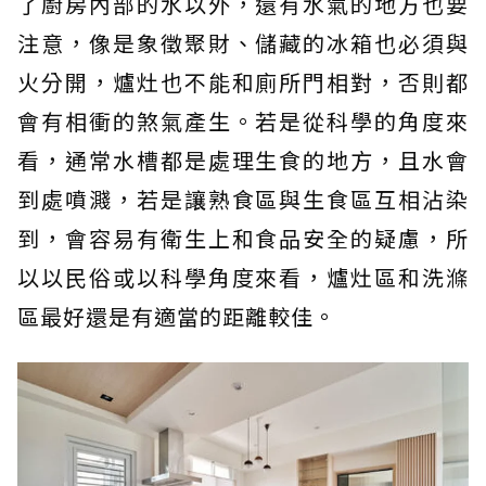
了廚房內部的水以外，還有水氣的地方也要
注意，像是象徵聚財、儲藏的冰箱也必須與
火分開，爐灶也不能和廁所門相對，否則都
會有相衝的煞氣產生。若是從科學的角度來
看，通常水槽都是處理生食的地方，且水會
到處噴濺，若是讓熟食區與生食區互相沾染
到，會容易有衛生上和食品安全的疑慮，所
以以民俗或以科學角度來看，爐灶區和洗滌
區最好還是有適當的距離較佳。