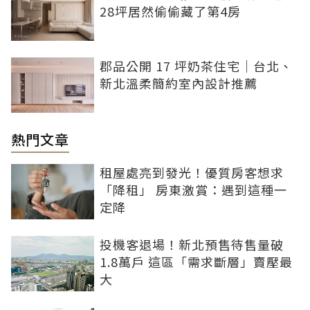
28坪居然偷偷藏了第4房
郡品公開 17 坪奶茶住宅｜台北、
新北溫柔簡約室內設計推薦
熱門文章
租屋處亮到發光！優質房客想求
「降租」 房東激賞：遇到這種一
定降
投機客退場！新北預售待售量破
1.8萬戶 這區「需求斷層」賣壓最
大