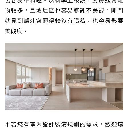
物較多，且爐灶區也容易髒亂不美觀，開門
就見到爐灶會顯得較沒有隱私，也容易影響
美觀度。
＊若您有室內設計裝潢規劃的需求，歡迎填