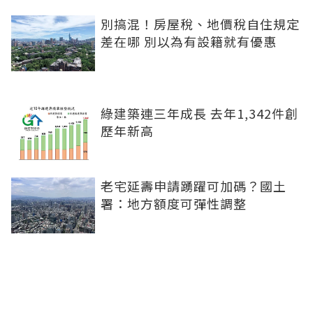
別搞混！房屋稅、地價稅自住規定
差在哪 別以為有設籍就有優惠
綠建築連三年成長 去年1,342件創
歷年新高
老宅延壽申請踴躍可加碼？國土
署：地方額度可彈性調整