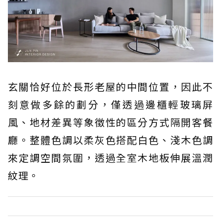
玄關恰好位於長形老屋的中間位置，因此不
刻意做多餘的劃分，僅透過邊櫃輕玻璃屏
風、地材差異等象徵性的區分方式隔開客餐
廳。整體色調以柔灰色搭配白色、淺木色調
來定調空間氛圍，透過全室木地板伸展溫潤
紋理。