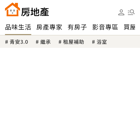
品味生活
房產專家
有房子
影音專區
買屋
青安3.0
繼承
租屋補助
浴室