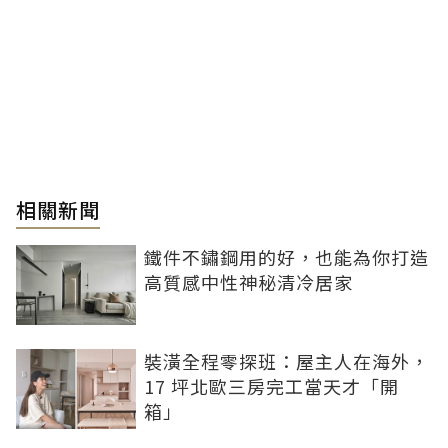
相關新聞
鐵件不鏽鋼用的好，也能為你打造
高質感中性神秘清冷居家
裝潢全程零探班：屋主人在海外，
17 坪北歐三房完工當天才「開
箱」