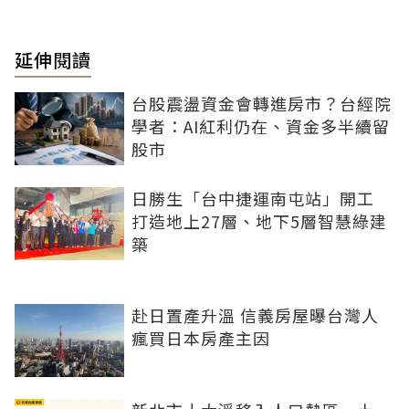
延伸閱讀
台股震盪資金會轉進房市？台經院
學者：AI紅利仍在、資金多半續留
股市
日勝生「台中捷運南屯站」開工
打造地上27層、地下5層智慧綠建
築
赴日置產升溫 信義房屋曝台灣人
瘋買日本房產主因