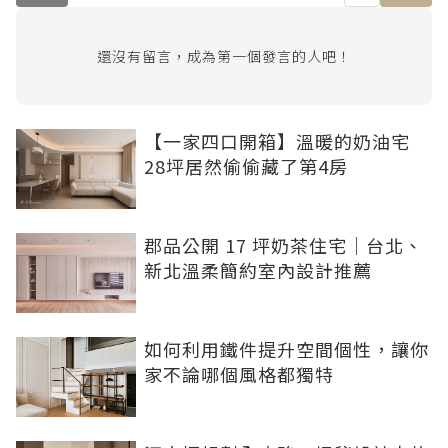
還沒有留言，成為第一個發言的人吧！
【一家四口開箱】溫暖的奶油宅
28坪居然偷偷藏了第4房
郡品公開 17 坪奶茶住宅｜台北、
新北溫柔簡約室內設計推薦
如何利用鐵件提升空間個性，讓你
家不論哪個風格都獨特