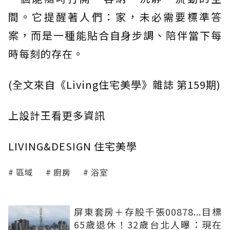
間。它提醒著人們：家，未必需要標準答
案，而是一種能貼合自身步調、陪伴當下每
時每刻的存在。
(全文來自《Living住宅美學》雜誌 第159期)
上設計王看更多資訊
LIVING&DESIGN 住宅美學
區域
廚房
浴室
屏東套房＋存股千張00878...目標
65歲退休！32歲台北人曝：現在