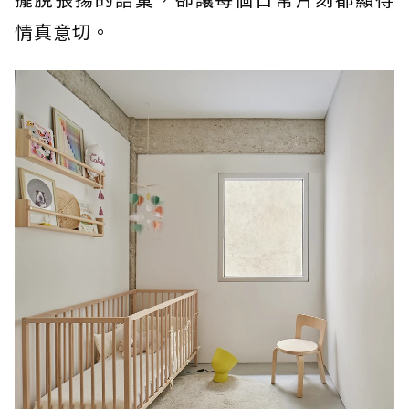
情真意切。