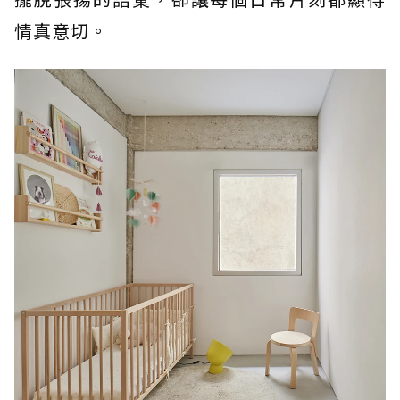
情真意切。