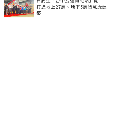
日勝生「台中捷運南屯站」開工
打造地上27層、地下5層智慧綠建
築