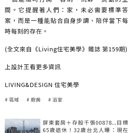
間。它提醒著人們：家，未必需要標準答
案，而是一種能貼合自身步調、陪伴當下每
時每刻的存在。
(全文來自《Living住宅美學》雜誌 第159期)
上設計王看更多資訊
LIVING&DESIGN 住宅美學
區域
廚房
浴室
屏東套房＋存股千張00878...目標
65歲退休！32歲台北人曝：現在