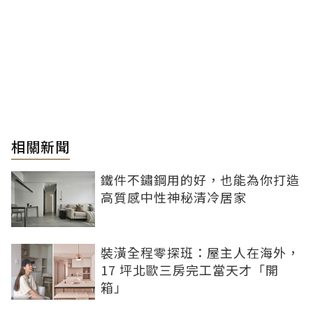
相關新聞
鐵件不鏽鋼用的好，也能為你打造
高質感中性神秘清冷居家
裝潢全程零探班：屋主人在海外，
17 坪北歐三房完工當天才「開
箱」