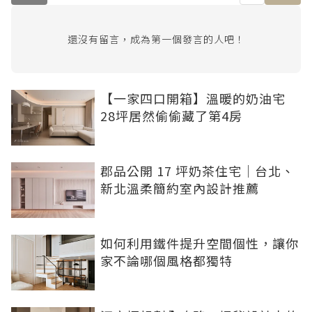
還沒有留言，成為第一個發言的人吧！
【一家四口開箱】溫暖的奶油宅
28坪居然偷偷藏了第4房
郡品公開 17 坪奶茶住宅｜台北、
新北溫柔簡約室內設計推薦
如何利用鐵件提升空間個性，讓你
家不論哪個風格都獨特