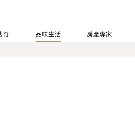
搜奇
品味生活
房產專家