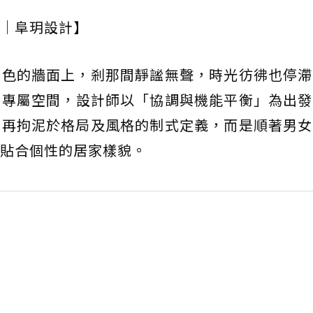
｜阜玥設計】
白色的牆面上，剎那間靜謐無聲，時光彷彿也停滯
的專屬空間，設計師以「協調與機能平衡」為出發
不再拘泥於格局及風格的制式定義，而是順著男女
貼合個性的居家樣貌。