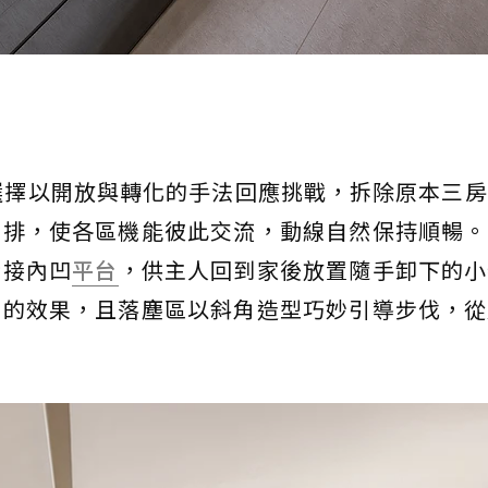
選擇以開放與轉化的手法回應挑戰，拆除原本三
編排，使各區機能彼此交流，動線自然保持順暢。
銜接內凹
平台
，供主人回到家後放置隨手卸下的小
間的效果，且落塵區以斜角造型巧妙引導步伐，從