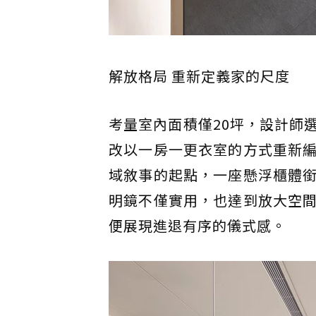
解放格局 重新定義家的尺度
考量室內面積僅20坪，設計師
改以一房一更衣室的方式重新
域敘事的起點，一座懸浮櫃體
明鏡不僅實用，也達到放大空
便展現進退有序的儀式感。