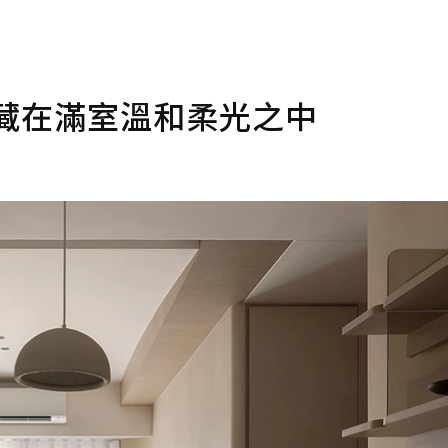
藏在滿室溫和柔光之中