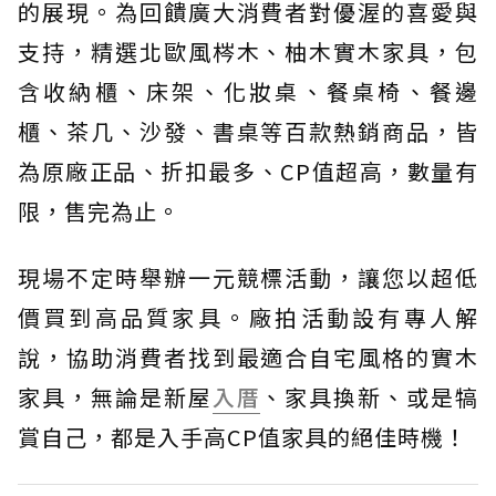
的展現。為回饋廣大消費者對優渥的喜愛與
支持，精選北歐風梣木、柚木實木家具，包
含收納櫃、床架、化妝桌、餐桌椅、餐邊
櫃、茶几、沙發、書桌等百款熱銷商品，皆
為原廠正品、折扣最多、CP值超高，數量有
限，售完為止。
現場不定時舉辦一元競標活動，讓您以超低
價買到高品質家具。廠拍活動設有專人解
說，協助消費者找到最適合自宅風格的實木
家具，無論是新屋
入厝
、家具換新、或是犒
賞自己，都是入手高CP值家具的絕佳時機！