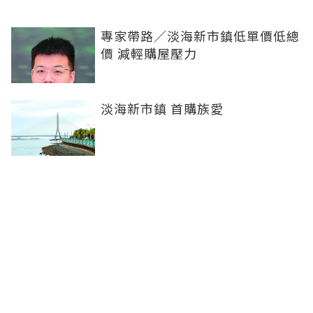
專家帶路／淡海新市鎮低單價低總
價 減輕購屋壓力
淡海新市鎮 首購族愛