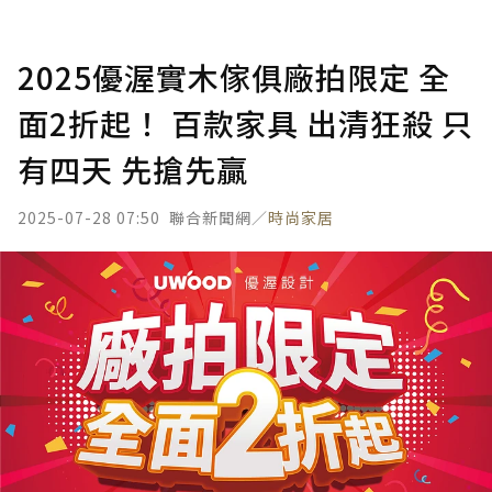
2025優渥實木傢俱廠拍限定 全
面2折起！ 百款家具 出清狂殺 只
有四天 先搶先贏
2025-07-28 07:50
聯合新聞網／
時尚家居