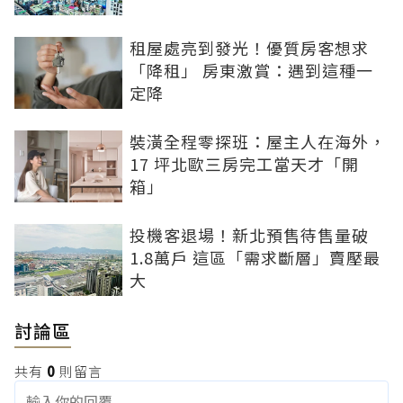
租屋處亮到發光！優質房客想求
「降租」 房東激賞：遇到這種一
定降
裝潢全程零探班：屋主人在海外，
17 坪北歐三房完工當天才「開
箱」
投機客退場！新北預售待售量破
1.8萬戶 這區「需求斷層」賣壓最
大
討論區
共有
0
則留言