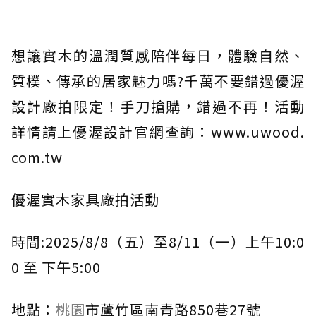
想讓實木的溫潤質感陪伴每日，體驗自然、
質樸、傳承的居家魅力嗎?千萬不要錯過優渥
設計廠拍限定！手刀搶購，錯過不再！活動
詳情請上優渥設計官網查詢：www.uwood.
com.tw
優渥實木家具廠拍活動
時間:2025/8/8（五）至8/11（一）上午10:0
0 至 下午5:00
地點：
桃園
市蘆竹區南青路850巷27號