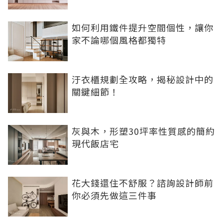
如何利用鐵件提升空間個性，讓你
家不論哪個風格都獨特
汙衣櫃規劃全攻略，揭秘設計中的
關鍵細節！
灰與木，形塑30坪率性質感的簡約
現代飯店宅
花大錢還住不舒服？諮詢設計師前
你必須先做這三件事