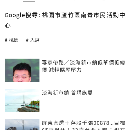
Google搜尋: 桃園市蘆竹區南青市民活動中
心
桃園
入厝
專家帶路／淡海新市鎮低單價低總
價 減輕購屋壓力
淡海新市鎮 首購族愛
屏東套房＋存股千張00878...目標
65歲退休！32歲台北人曝：現在